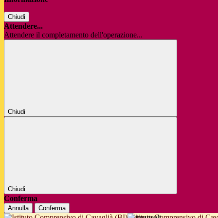
Chiudi
Attendere...
Attendere il completamento dell'operazione...
Chiudi
Chiudi
Conferma
Annulla
Conferma
Istituto Comprensivo di Cav