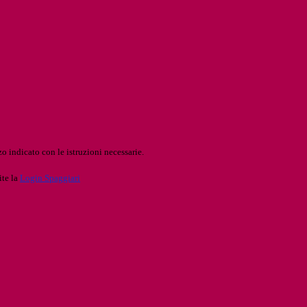
o indicato con le istruzioni necessarie.
ite la
Login Spaggiari