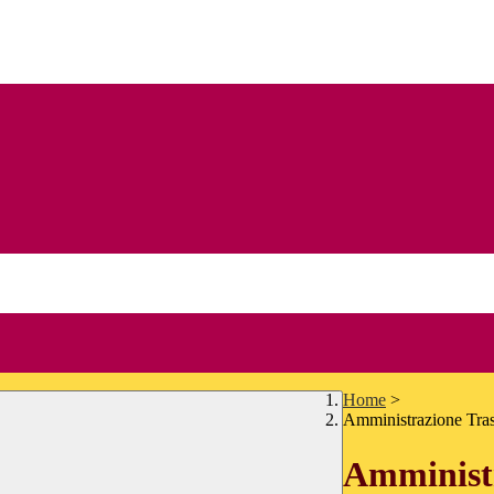
Home
>
Amministrazione Tra
Amministr