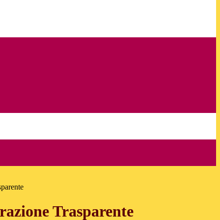
sparente
azione Trasparente