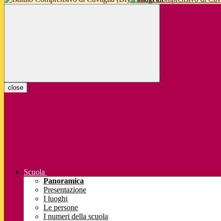
close
Scuola
Panoramica
Presentazione
I luoghi
Le persone
I numeri della scuola