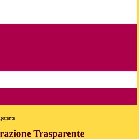
sparente
azione Trasparente