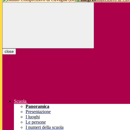
close
Scuola
Panoramica
Presentazione
I luoghi
Le persone
I numeri della scuola