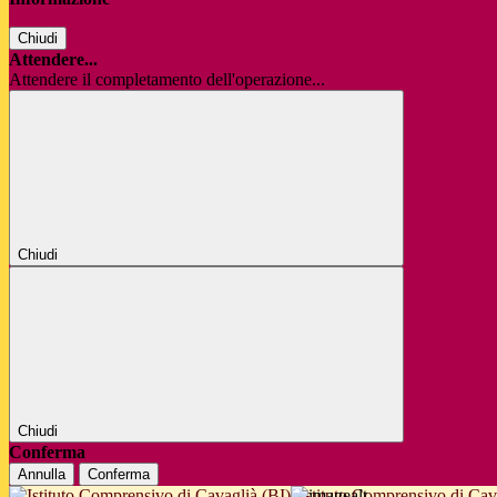
Chiudi
Attendere...
Attendere il completamento dell'operazione...
Chiudi
Chiudi
Conferma
Annulla
Conferma
Istituto Comprensivo di Cav