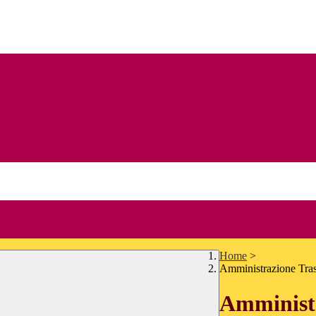
Home
>
Amministrazione Tra
Amministr