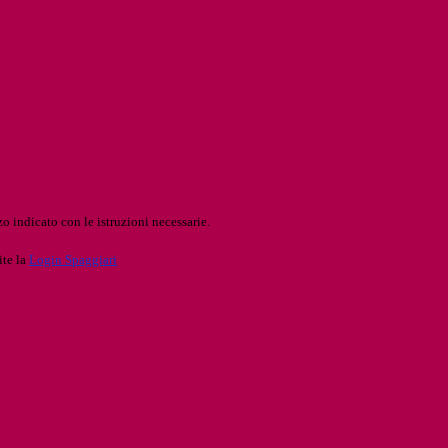
o indicato con le istruzioni necessarie.
ite la
Login Spaggiari