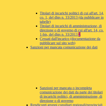
Titolari di incarichi politici di cui all'art. 14,
co. 1, del dlgs n. 33/2013 (da pubblicare in
tabelle)
Titolari di incarichi di amministrazione, di
direzione o di governo di cui all'art. 14, co.
1-bis, del dlgs n. 33/2013
2
Cessati dall'incarico (documentazione da
pubblicare sul sito web)
Sanzioni per mancata comunicazione dei dati
Sanzioni per mancata o incompleta
comunicazione dei dati da parte dei titolari
di incarichi politici, di amministrazione, di
direzione o di governo
Rendiconti gruppi consiliari regionali/provinciali