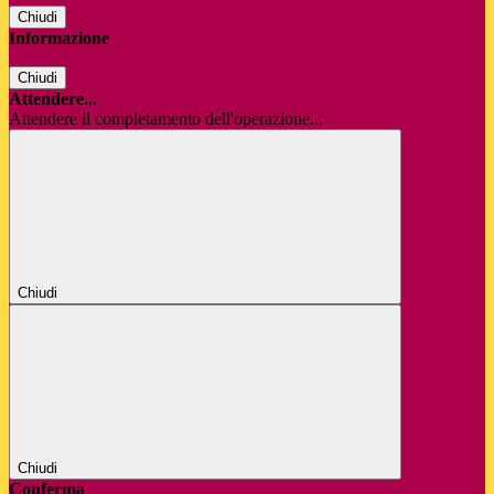
Chiudi
Informazione
Chiudi
Attendere...
Attendere il completamento dell'operazione...
Chiudi
Chiudi
Conferma