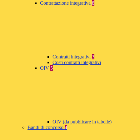
Contrattazione integrativa
8
Contratti integrativi
3
Costi contratti integrativi
OIV
5
OIV (da pubblicare in tabelle)
Bandi di concorso
4