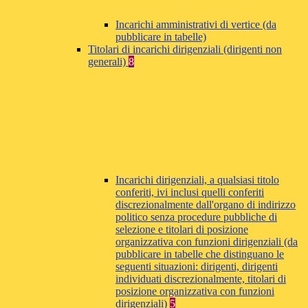
Incarichi amministrativi di vertice (da
pubblicare in tabelle)
Titolari di incarichi dirigenziali (dirigenti non
generali)
8
Incarichi dirigenziali, a qualsiasi titolo
conferiti, ivi inclusi quelli conferiti
discrezionalmente dall'organo di indirizzo
politico senza procedure pubbliche di
selezione e titolari di posizione
organizzativa con funzioni dirigenziali (da
pubblicare in tabelle che distinguano le
seguenti situazioni: dirigenti, dirigenti
individuati discrezionalmente, titolari di
posizione organizzativa con funzioni
dirigenziali)
5