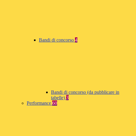
Bandi di concorso
4
Bandi di concorso (da pubblicare in
tabelle)
3
Performance
60