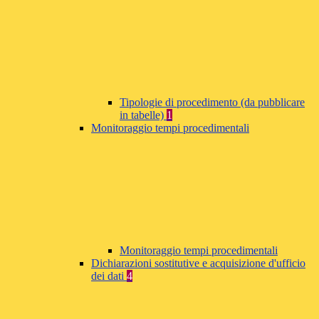
Tipologie di procedimento (da pubblicare
in tabelle)
1
Monitoraggio tempi procedimentali
Monitoraggio tempi procedimentali
Dichiarazioni sostitutive e acquisizione d'ufficio
dei dati
4