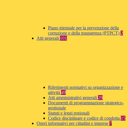
Piano triennale per la prevenzione della
corruzione e della trasparenza (PTPCT)
2
Atti generali
101
Riferimenti normativi su organizzazione e
attività
49
Atti amministrativi generali
29
Documenti di programmazione strategico-
gestionale
Statuti e leggi regionali
Codice disciplinare e codice di condotta
15
Oneri informativi per cittadini e imprese
7