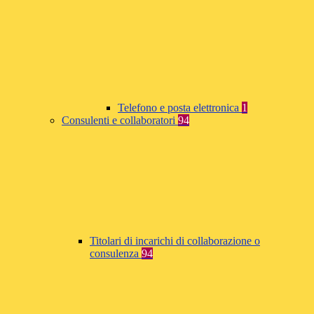
Telefono e posta elettronica
1
Consulenti e collaboratori
94
Titolari di incarichi di collaborazione o
consulenza
94