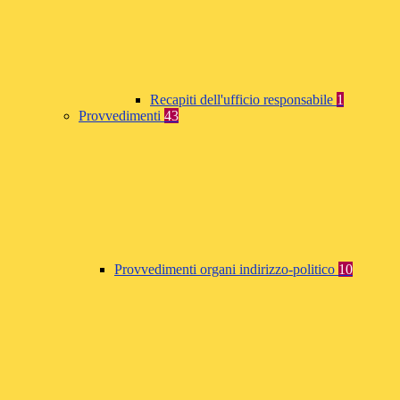
Recapiti dell'ufficio responsabile
1
Provvedimenti
43
Provvedimenti organi indirizzo-politico
10