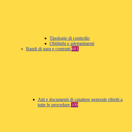
Tipologie di controllo
Obblighi e adempimenti
Bandi di gara e contratti
681
Atti e documenti di carattere generale riferiti a
tutte le procedure
109