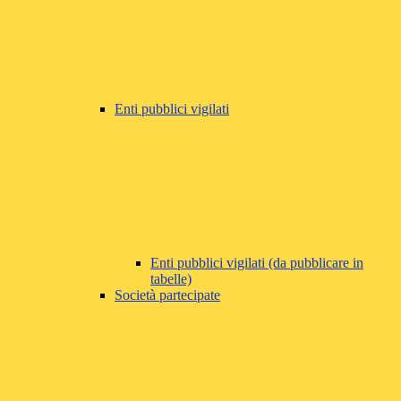
Enti pubblici vigilati
Enti pubblici vigilati (da pubblicare in
tabelle)
Società partecipate