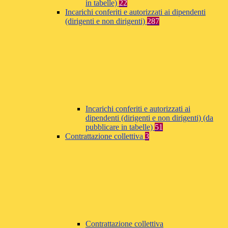
in tabelle)
22
Incarichi conferiti e autorizzati ai dipendenti
(dirigenti e non dirigenti)
287
Incarichi conferiti e autorizzati ai
dipendenti (dirigenti e non dirigenti) (da
pubblicare in tabelle)
51
Contrattazione collettiva
3
Contrattazione collettiva