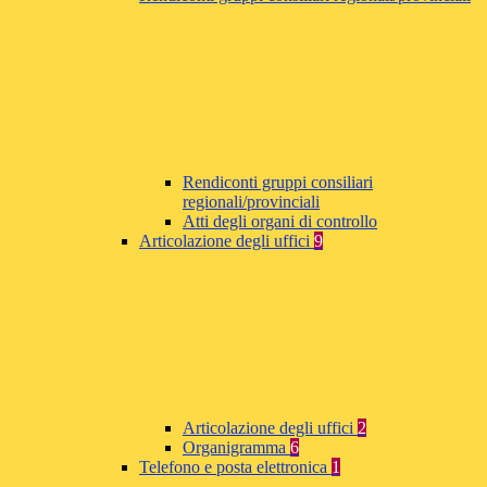
Rendiconti gruppi consiliari
regionali/provinciali
Atti degli organi di controllo
Articolazione degli uffici
9
Articolazione degli uffici
2
Organigramma
6
Telefono e posta elettronica
1