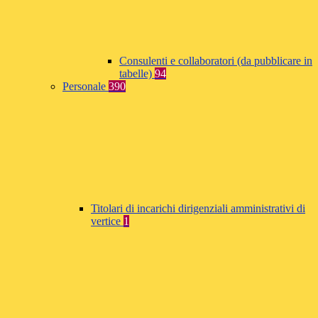
Consulenti e collaboratori (da pubblicare in
tabelle)
94
Personale
390
Titolari di incarichi dirigenziali amministrativi di
vertice
1