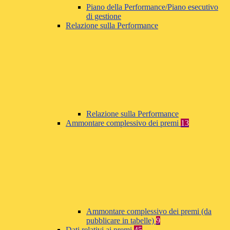
Piano della Performance/Piano esecutivo
di gestione
Relazione sulla Performance
Relazione sulla Performance
Ammontare complessivo dei premi
13
Ammontare complessivo dei premi (da
pubblicare in tabelle)
9
Dati relativi ai premi
45