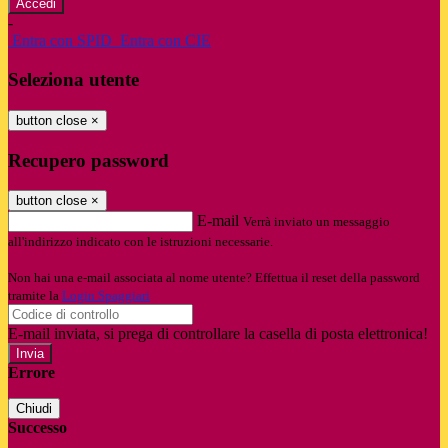
-
Entra con SPID
Entra con CIE
Seleziona utente
button close
×
Recupero password
button close
×
E-mail
Verrà inviato un messaggio
all'indirizzo indicato con le istruzioni necessarie.
Non hai una e-mail associata al nome utente? Effettua il reset della password
tramite la
Login Spaggiari
E-mail inviata, si prega di controllare la casella di posta elettronica!
Errore
Chiudi
Successo