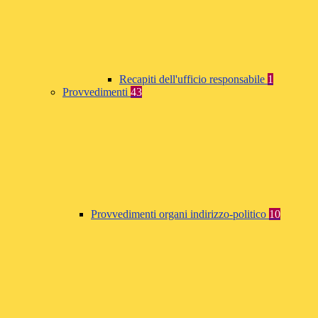
Recapiti dell'ufficio responsabile
1
Provvedimenti
43
Provvedimenti organi indirizzo-politico
10