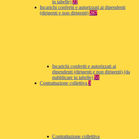
in tabelle)
22
Incarichi conferiti e autorizzati ai dipendenti
(dirigenti e non dirigenti)
287
Incarichi conferiti e autorizzati ai
dipendenti (dirigenti e non dirigenti) (da
pubblicare in tabelle)
51
Contrattazione collettiva
3
Contrattazione collettiva