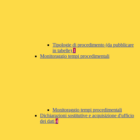
Tipologie di procedimento (da pubblicare
in tabelle)
1
Monitoraggio tempi procedimentali
Monitoraggio tempi procedimentali
Dichiarazioni sostitutive e acquisizione d'ufficio
dei dati
4