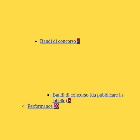
Bandi di concorso
4
Bandi di concorso (da pubblicare in
tabelle)
3
Performance
60