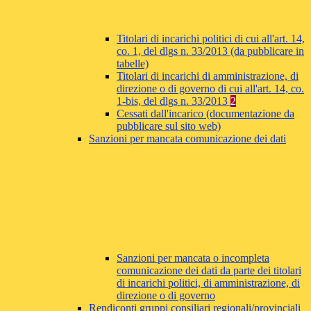
Titolari di incarichi politici di cui all'art. 14,
co. 1, del dlgs n. 33/2013 (da pubblicare in
tabelle)
Titolari di incarichi di amministrazione, di
direzione o di governo di cui all'art. 14, co.
1-bis, del dlgs n. 33/2013
2
Cessati dall'incarico (documentazione da
pubblicare sul sito web)
Sanzioni per mancata comunicazione dei dati
Sanzioni per mancata o incompleta
comunicazione dei dati da parte dei titolari
di incarichi politici, di amministrazione, di
direzione o di governo
Rendiconti gruppi consiliari regionali/provinciali