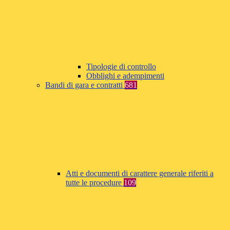
Tipologie di controllo
Obblighi e adempimenti
Bandi di gara e contratti
681
Atti e documenti di carattere generale riferiti a
tutte le procedure
109