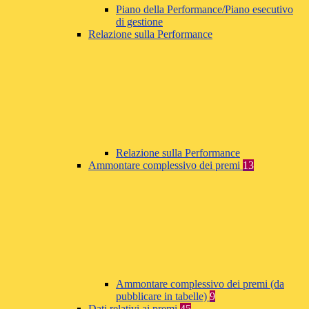
Piano della Performance/Piano esecutivo
di gestione
Relazione sulla Performance
Relazione sulla Performance
Ammontare complessivo dei premi
13
Ammontare complessivo dei premi (da
pubblicare in tabelle)
9
Dati relativi ai premi
45