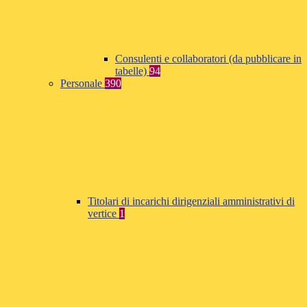
Consulenti e collaboratori (da pubblicare in
tabelle)
94
Personale
390
Titolari di incarichi dirigenziali amministrativi di
vertice
1