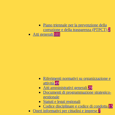
Piano triennale per la prevenzione della
corruzione e della trasparenza (PTPCT)
2
Atti generali
101
Riferimenti normativi su organizzazione e
attività
49
Atti amministrativi generali
29
Documenti di programmazione strategico-
gestionale
Statuti e leggi regionali
Codice disciplinare e codice di condotta
15
Oneri informativi per cittadini e imprese
7