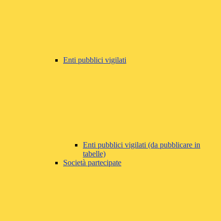
Enti pubblici vigilati
Enti pubblici vigilati (da pubblicare in
tabelle)
Società partecipate