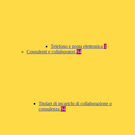
Telefono e posta elettronica
1
Consulenti e collaboratori
94
Titolari di incarichi di collaborazione o
consulenza
94