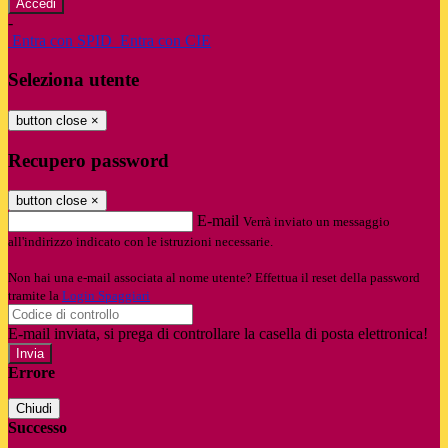
-
Entra con SPID
Entra con CIE
Seleziona utente
button close
×
Recupero password
button close
×
E-mail
Verrà inviato un messaggio
all'indirizzo indicato con le istruzioni necessarie.
Non hai una e-mail associata al nome utente? Effettua il reset della password
tramite la
Login Spaggiari
E-mail inviata, si prega di controllare la casella di posta elettronica!
Errore
Chiudi
Successo