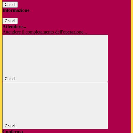
Chiudi
Informazione
Chiudi
Attendere...
Attendere il completamento dell'operazione...
Chiudi
Chiudi
Conferma