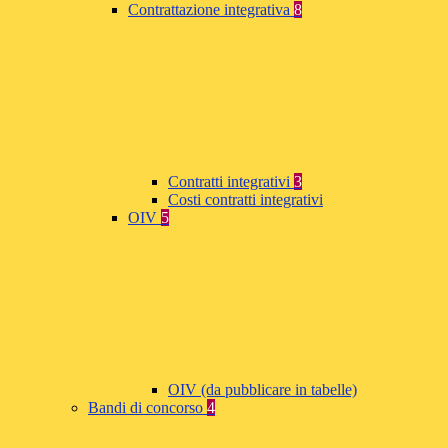
Contrattazione integrativa
8
Contratti integrativi
3
Costi contratti integrativi
OIV
5
OIV (da pubblicare in tabelle)
Bandi di concorso
4