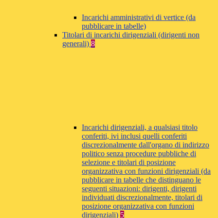
Incarichi amministrativi di vertice (da
pubblicare in tabelle)
Titolari di incarichi dirigenziali (dirigenti non
generali)
8
Incarichi dirigenziali, a qualsiasi titolo
conferiti, ivi inclusi quelli conferiti
discrezionalmente dall'organo di indirizzo
politico senza procedure pubbliche di
selezione e titolari di posizione
organizzativa con funzioni dirigenziali (da
pubblicare in tabelle che distinguano le
seguenti situazioni: dirigenti, dirigenti
individuati discrezionalmente, titolari di
posizione organizzativa con funzioni
dirigenziali)
5