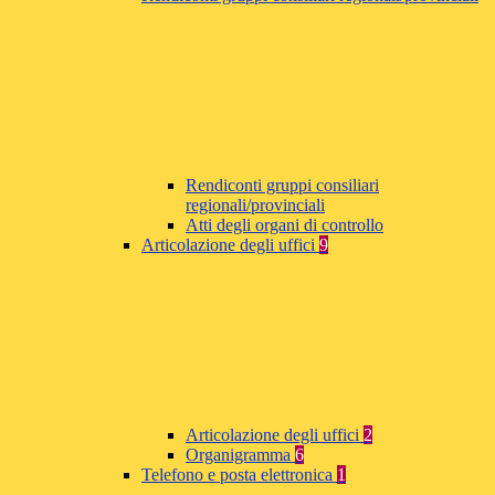
Rendiconti gruppi consiliari
regionali/provinciali
Atti degli organi di controllo
Articolazione degli uffici
9
Articolazione degli uffici
2
Organigramma
6
Telefono e posta elettronica
1