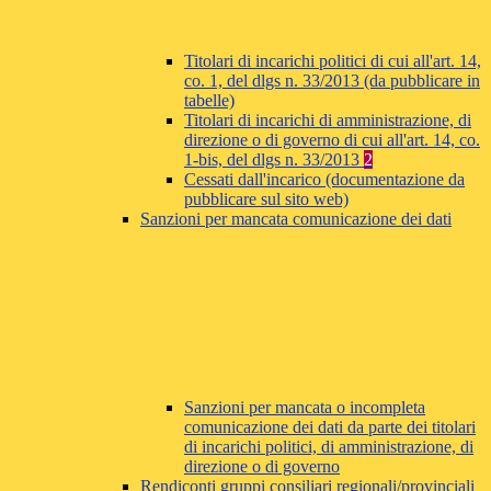
Titolari di incarichi politici di cui all'art. 14,
co. 1, del dlgs n. 33/2013 (da pubblicare in
tabelle)
Titolari di incarichi di amministrazione, di
direzione o di governo di cui all'art. 14, co.
1-bis, del dlgs n. 33/2013
2
Cessati dall'incarico (documentazione da
pubblicare sul sito web)
Sanzioni per mancata comunicazione dei dati
Sanzioni per mancata o incompleta
comunicazione dei dati da parte dei titolari
di incarichi politici, di amministrazione, di
direzione o di governo
Rendiconti gruppi consiliari regionali/provinciali