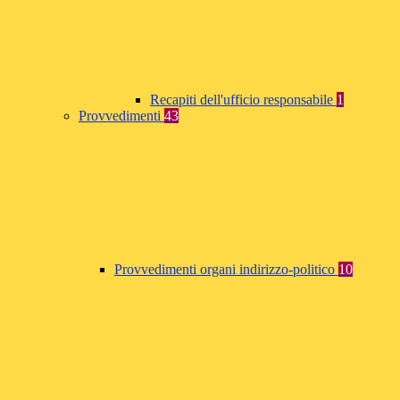
Recapiti dell'ufficio responsabile
1
Provvedimenti
43
Provvedimenti organi indirizzo-politico
10