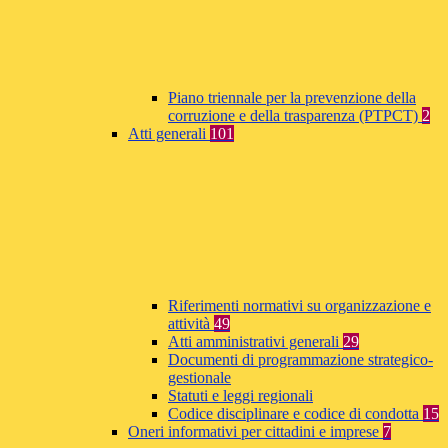
Piano triennale per la prevenzione della
corruzione e della trasparenza (PTPCT)
2
Atti generali
101
Riferimenti normativi su organizzazione e
attività
49
Atti amministrativi generali
29
Documenti di programmazione strategico-
gestionale
Statuti e leggi regionali
Codice disciplinare e codice di condotta
15
Oneri informativi per cittadini e imprese
7