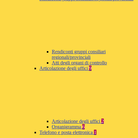
Rendiconti gruppi consiliari
regionali/provinciali
Atti degli organi di controllo
Articolazione degli uffici
9
Articolazione degli uffici
2
Organigramma
6
Telefono e posta elettronica
1