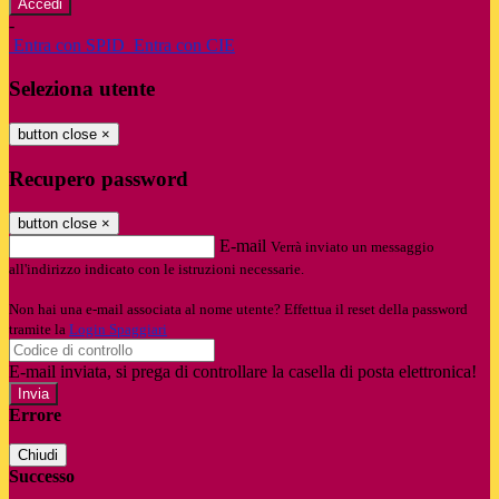
-
Entra con SPID
Entra con CIE
Seleziona utente
button close
×
Recupero password
button close
×
E-mail
Verrà inviato un messaggio
all'indirizzo indicato con le istruzioni necessarie.
Non hai una e-mail associata al nome utente? Effettua il reset della password
tramite la
Login Spaggiari
E-mail inviata, si prega di controllare la casella di posta elettronica!
Errore
Chiudi
Successo