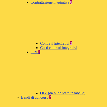
Contrattazione integrativa
8
Contratti integrativi
3
Costi contratti integrativi
OIV
5
OIV (da pubblicare in tabelle)
Bandi di concorso
4