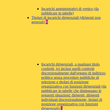
Incarichi amministrativi di vertice (da
pubblicare in tabelle)
Titolari di incarichi dirigenziali (dirigenti non
generali)
8
Incarichi dirigenziali, a qualsiasi titolo
conferiti, ivi inclusi quelli conferiti
discrezionalmente dall'organo di indirizzo
politico senza procedure pubbliche di
selezione e titolari di posizione
organizzativa con funzioni dirigenziali (da
pubblicare in tabelle che distinguano le
seguenti situazioni: dirigenti, dirigenti
individuati discrezionalmente, titolari di
posizione organizzativa con funzioni
dirigenziali)
5