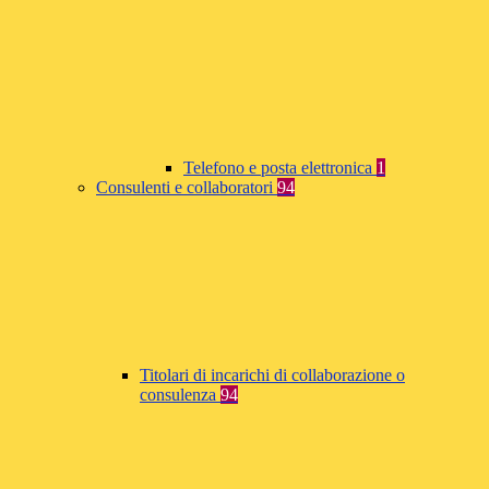
Telefono e posta elettronica
1
Consulenti e collaboratori
94
Titolari di incarichi di collaborazione o
consulenza
94