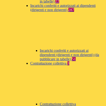
in tabelle)
22
Incarichi conferiti e autorizzati ai dipendenti
(dirigenti e non dirigenti)
287
Incarichi conferiti e autorizzati ai
dipendenti (dirigenti e non dirigenti) (da
pubblicare in tabelle)
51
Contrattazione collettiva
3
Contrattazione collettiva