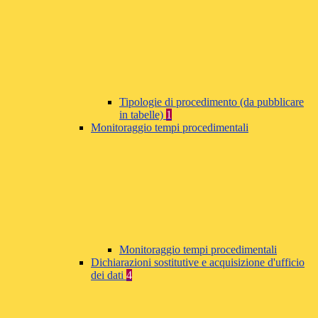
Tipologie di procedimento (da pubblicare
in tabelle)
1
Monitoraggio tempi procedimentali
Monitoraggio tempi procedimentali
Dichiarazioni sostitutive e acquisizione d'ufficio
dei dati
4