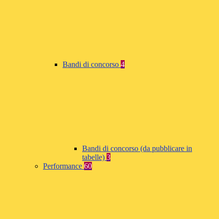
Bandi di concorso
4
Bandi di concorso (da pubblicare in
tabelle)
3
Performance
60