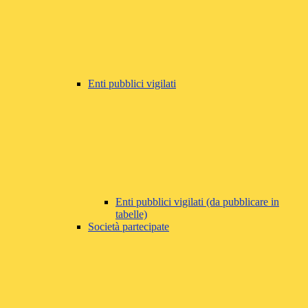
Enti pubblici vigilati
Enti pubblici vigilati (da pubblicare in
tabelle)
Società partecipate