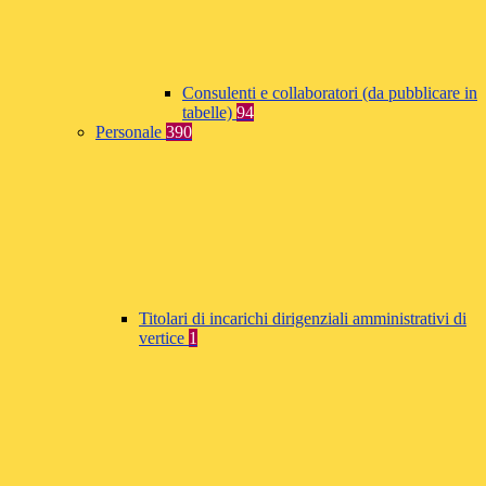
Consulenti e collaboratori (da pubblicare in
tabelle)
94
Personale
390
Titolari di incarichi dirigenziali amministrativi di
vertice
1