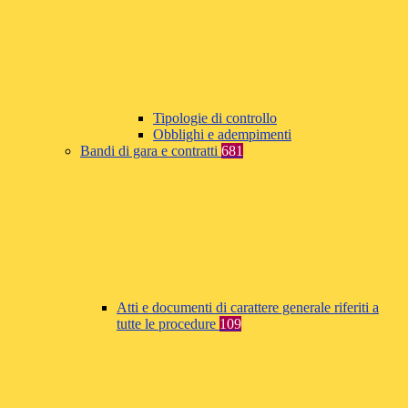
Tipologie di controllo
Obblighi e adempimenti
Bandi di gara e contratti
681
Atti e documenti di carattere generale riferiti a
tutte le procedure
109