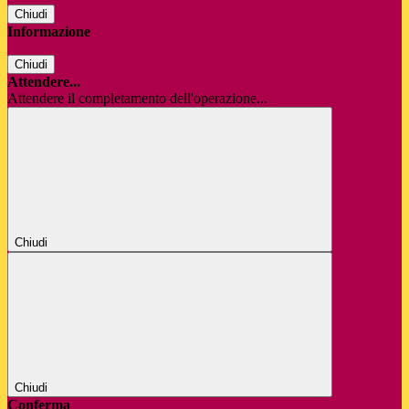
Chiudi
Informazione
Chiudi
Attendere...
Attendere il completamento dell'operazione...
Chiudi
Chiudi
Conferma