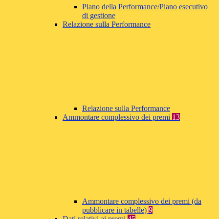
Piano della Performance/Piano esecutivo
di gestione
Relazione sulla Performance
Relazione sulla Performance
Ammontare complessivo dei premi
13
Ammontare complessivo dei premi (da
pubblicare in tabelle)
9
Dati relativi ai premi
45