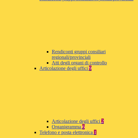
Rendiconti gruppi consiliari
regionali/provinciali
Atti degli organi di controllo
Articolazione degli uffici
9
Articolazione degli uffici
2
Organigramma
6
Telefono e posta elettronica
1