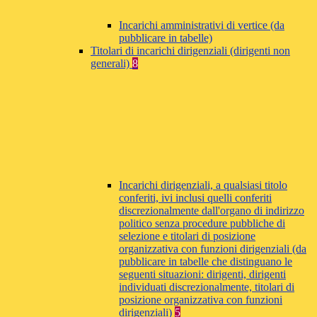
Incarichi amministrativi di vertice (da
pubblicare in tabelle)
Titolari di incarichi dirigenziali (dirigenti non
generali)
8
Incarichi dirigenziali, a qualsiasi titolo
conferiti, ivi inclusi quelli conferiti
discrezionalmente dall'organo di indirizzo
politico senza procedure pubbliche di
selezione e titolari di posizione
organizzativa con funzioni dirigenziali (da
pubblicare in tabelle che distinguano le
seguenti situazioni: dirigenti, dirigenti
individuati discrezionalmente, titolari di
posizione organizzativa con funzioni
dirigenziali)
5