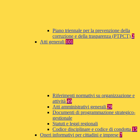
Piano triennale per la prevenzione della
corruzione e della trasparenza (PTPCT)
2
Atti generali
101
Riferimenti normativi su organizzazione e
attività
49
Atti amministrativi generali
29
Documenti di programmazione strategico-
gestionale
Statuti e leggi regionali
Codice disciplinare e codice di condotta
15
Oneri informativi per cittadini e imprese
7