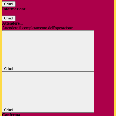
Chiudi
Informazione
Chiudi
Attendere...
Attendere il completamento dell'operazione...
Chiudi
Chiudi
Conferma