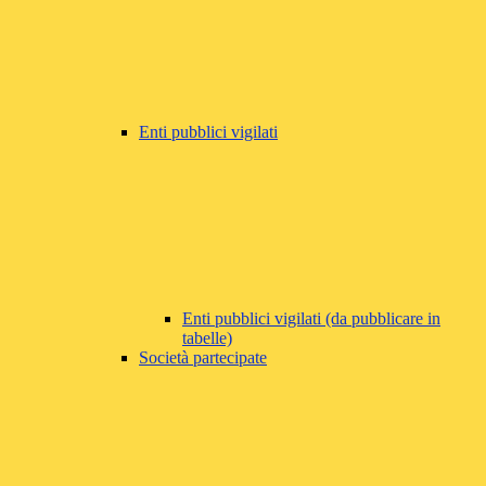
Enti pubblici vigilati
Enti pubblici vigilati (da pubblicare in
tabelle)
Società partecipate