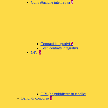
Contrattazione integrativa
8
Contratti integrativi
3
Costi contratti integrativi
OIV
5
OIV (da pubblicare in tabelle)
Bandi di concorso
4