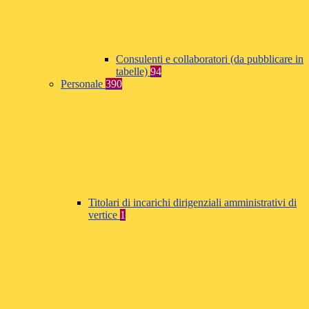
Consulenti e collaboratori (da pubblicare in
tabelle)
94
Personale
390
Titolari di incarichi dirigenziali amministrativi di
vertice
1