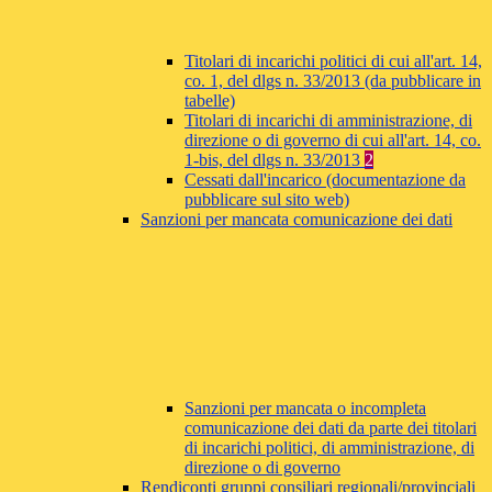
Titolari di incarichi politici di cui all'art. 14,
co. 1, del dlgs n. 33/2013 (da pubblicare in
tabelle)
Titolari di incarichi di amministrazione, di
direzione o di governo di cui all'art. 14, co.
1-bis, del dlgs n. 33/2013
2
Cessati dall'incarico (documentazione da
pubblicare sul sito web)
Sanzioni per mancata comunicazione dei dati
Sanzioni per mancata o incompleta
comunicazione dei dati da parte dei titolari
di incarichi politici, di amministrazione, di
direzione o di governo
Rendiconti gruppi consiliari regionali/provinciali