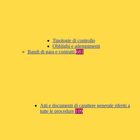
Tipologie di controllo
Obblighi e adempimenti
Bandi di gara e contratti
681
Atti e documenti di carattere generale riferiti a
tutte le procedure
109