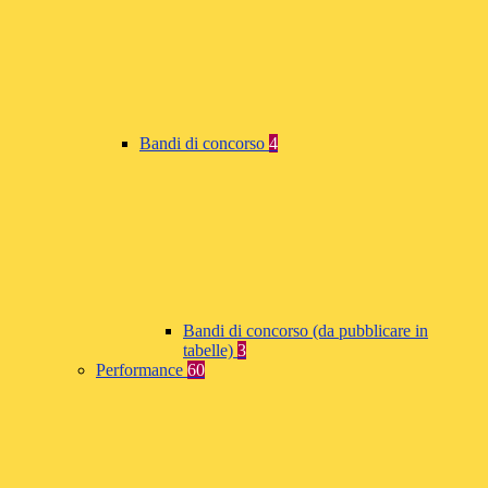
Bandi di concorso
4
Bandi di concorso (da pubblicare in
tabelle)
3
Performance
60