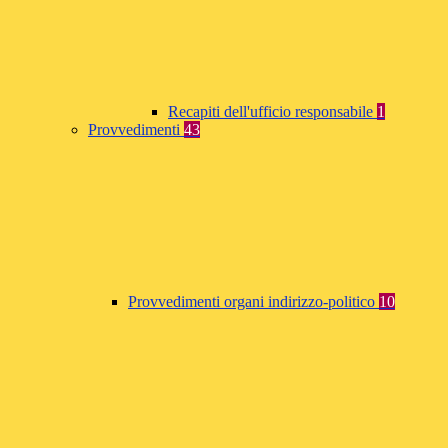
Recapiti dell'ufficio responsabile
1
Provvedimenti
43
Provvedimenti organi indirizzo-politico
10