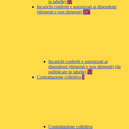
in tabelle)
22
Incarichi conferiti e autorizzati ai dipendenti
(dirigenti e non dirigenti)
287
Incarichi conferiti e autorizzati ai
dipendenti (dirigenti e non dirigenti) (da
pubblicare in tabelle)
51
Contrattazione collettiva
3
Contrattazione collettiva