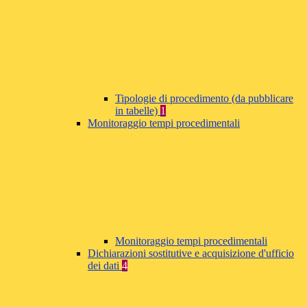
Tipologie di procedimento (da pubblicare
in tabelle)
1
Monitoraggio tempi procedimentali
Monitoraggio tempi procedimentali
Dichiarazioni sostitutive e acquisizione d'ufficio
dei dati
4