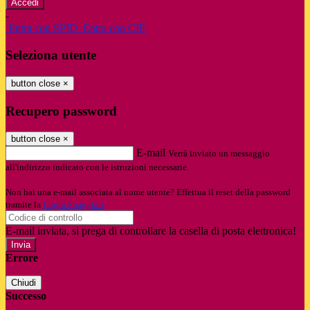
-
Entra con SPID
Entra con CIE
Seleziona utente
button close
×
Recupero password
button close
×
E-mail
Verrà inviato un messaggio
all'indirizzo indicato con le istruzioni necessarie.
Non hai una e-mail associata al nome utente? Effettua il reset della password
tramite la
Login Spaggiari
E-mail inviata, si prega di controllare la casella di posta elettronica!
Errore
Chiudi
Successo