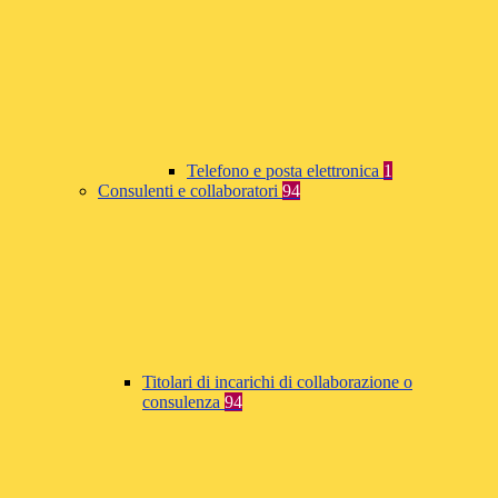
Telefono e posta elettronica
1
Consulenti e collaboratori
94
Titolari di incarichi di collaborazione o
consulenza
94