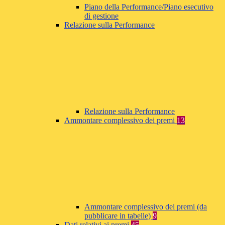
Piano della Performance/Piano esecutivo
di gestione
Relazione sulla Performance
Relazione sulla Performance
Ammontare complessivo dei premi
13
Ammontare complessivo dei premi (da
pubblicare in tabelle)
9
Dati relativi ai premi
45