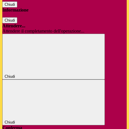
Chiudi
Informazione
Chiudi
Attendere...
Attendere il completamento dell'operazione...
Chiudi
Chiudi
Conferma