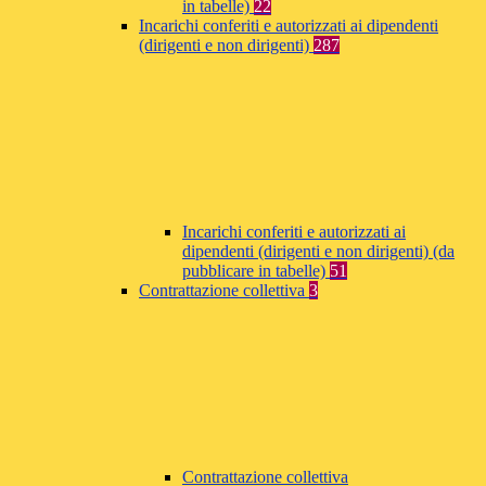
in tabelle)
22
Incarichi conferiti e autorizzati ai dipendenti
(dirigenti e non dirigenti)
287
Incarichi conferiti e autorizzati ai
dipendenti (dirigenti e non dirigenti) (da
pubblicare in tabelle)
51
Contrattazione collettiva
3
Contrattazione collettiva