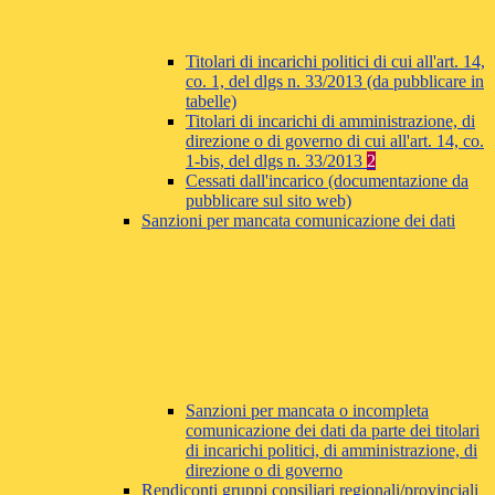
Titolari di incarichi politici di cui all'art. 14,
co. 1, del dlgs n. 33/2013 (da pubblicare in
tabelle)
Titolari di incarichi di amministrazione, di
direzione o di governo di cui all'art. 14, co.
1-bis, del dlgs n. 33/2013
2
Cessati dall'incarico (documentazione da
pubblicare sul sito web)
Sanzioni per mancata comunicazione dei dati
Sanzioni per mancata o incompleta
comunicazione dei dati da parte dei titolari
di incarichi politici, di amministrazione, di
direzione o di governo
Rendiconti gruppi consiliari regionali/provinciali