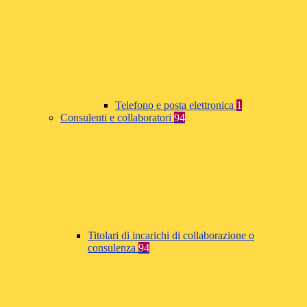
Telefono e posta elettronica
1
Consulenti e collaboratori
94
Titolari di incarichi di collaborazione o
consulenza
94