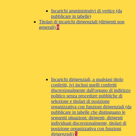
Incarichi amministrativi di vertice (da
pubblicare in tabelle)
Titolari di incarichi dirigenziali (dirigenti non
generali)
8
Incarichi dirigenziali, a qualsiasi titolo
conferiti, ivi inclusi quelli conferiti
discrezionalmente dall'organo di indirizzo
politico senza procedure pubbliche di
selezione e titolari di posizione
organizzativa con funzioni dirigenziali (da
pubblicare in tabelle che distinguano le
seguenti situazioni: dirigenti, dirigenti
individuati discrezionalmente, titolari di
posizione organizzativa con funzioni
dirigenziali)
5