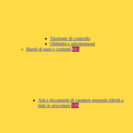
Tipologie di controllo
Obblighi e adempimenti
Bandi di gara e contratti
681
Atti e documenti di carattere generale riferiti a
tutte le procedure
109