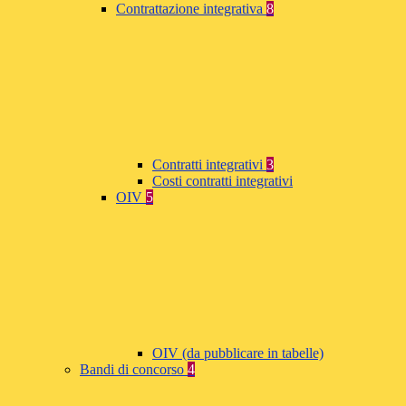
Contrattazione integrativa
8
Contratti integrativi
3
Costi contratti integrativi
OIV
5
OIV (da pubblicare in tabelle)
Bandi di concorso
4