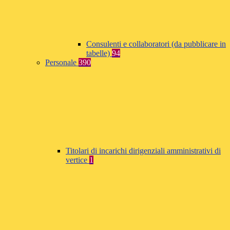
Consulenti e collaboratori (da pubblicare in
tabelle)
94
Personale
390
Titolari di incarichi dirigenziali amministrativi di
vertice
1