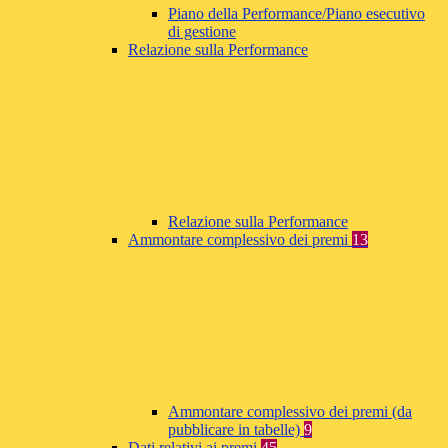
Piano della Performance/Piano esecutivo
di gestione
Relazione sulla Performance
Relazione sulla Performance
Ammontare complessivo dei premi
13
Ammontare complessivo dei premi (da
pubblicare in tabelle)
9
Dati relativi ai premi
45