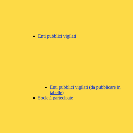
Enti pubblici vigilati
Enti pubblici vigilati (da pubblicare in
tabelle)
Società partecipate