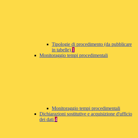
Tipologie di procedimento (da pubblicare
in tabelle)
1
Monitoraggio tempi procedimentali
Monitoraggio tempi procedimentali
Dichiarazioni sostitutive e acquisizione d'ufficio
dei dati
4