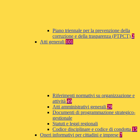
Piano triennale per la prevenzione della
corruzione e della trasparenza (PTPCT)
2
Atti generali
101
Riferimenti normativi su organizzazione e
attività
49
Atti amministrativi generali
29
Documenti di programmazione strategico-
gestionale
Statuti e leggi regionali
Codice disciplinare e codice di condotta
15
Oneri informativi per cittadini e imprese
7