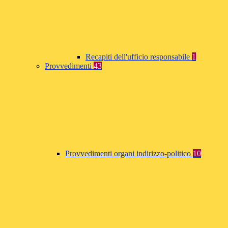
Recapiti dell'ufficio responsabile
1
Provvedimenti
43
Provvedimenti organi indirizzo-politico
10