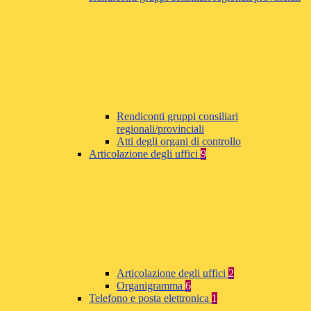
Rendiconti gruppi consiliari
regionali/provinciali
Atti degli organi di controllo
Articolazione degli uffici
9
Articolazione degli uffici
2
Organigramma
6
Telefono e posta elettronica
1