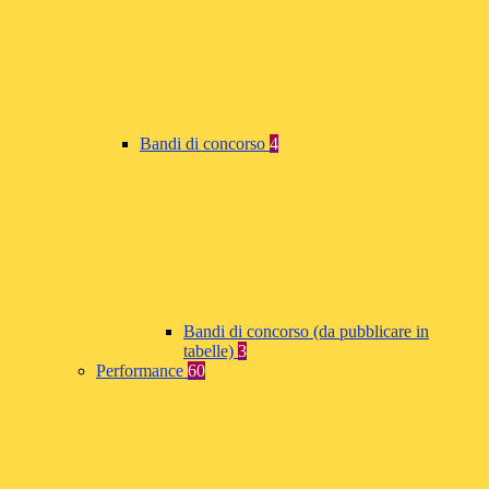
Bandi di concorso
4
Bandi di concorso (da pubblicare in
tabelle)
3
Performance
60