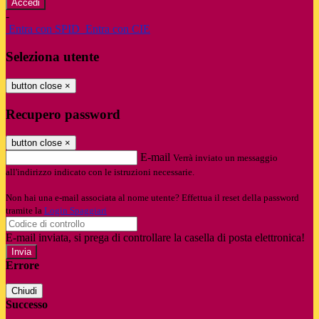
-
Entra con SPID
Entra con CIE
Seleziona utente
button close
×
Recupero password
button close
×
E-mail
Verrà inviato un messaggio
all'indirizzo indicato con le istruzioni necessarie.
Non hai una e-mail associata al nome utente? Effettua il reset della password
tramite la
Login Spaggiari
E-mail inviata, si prega di controllare la casella di posta elettronica!
Errore
Chiudi
Successo