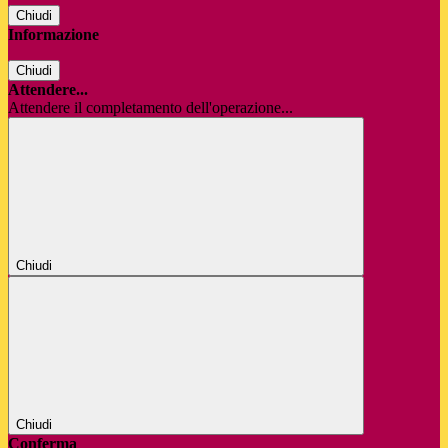
Chiudi
Informazione
Chiudi
Attendere...
Attendere il completamento dell'operazione...
Chiudi
Chiudi
Conferma