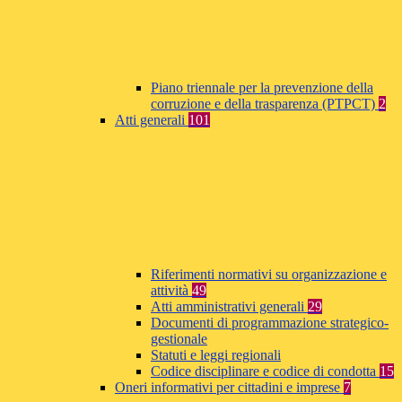
Piano triennale per la prevenzione della
corruzione e della trasparenza (PTPCT)
2
Atti generali
101
Riferimenti normativi su organizzazione e
attività
49
Atti amministrativi generali
29
Documenti di programmazione strategico-
gestionale
Statuti e leggi regionali
Codice disciplinare e codice di condotta
15
Oneri informativi per cittadini e imprese
7