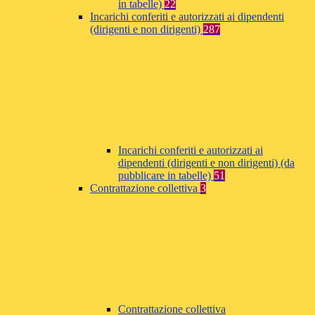
in tabelle)
22
Incarichi conferiti e autorizzati ai dipendenti
(dirigenti e non dirigenti)
287
Incarichi conferiti e autorizzati ai
dipendenti (dirigenti e non dirigenti) (da
pubblicare in tabelle)
51
Contrattazione collettiva
3
Contrattazione collettiva