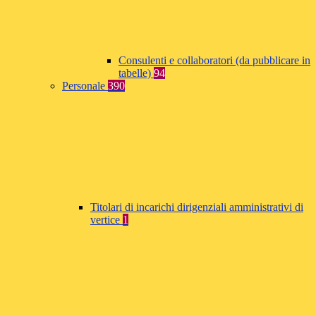
Consulenti e collaboratori (da pubblicare in
tabelle)
94
Personale
390
Titolari di incarichi dirigenziali amministrativi di
vertice
1