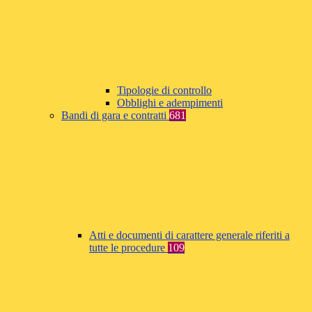
Tipologie di controllo
Obblighi e adempimenti
Bandi di gara e contratti
681
Atti e documenti di carattere generale riferiti a
tutte le procedure
109