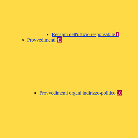
Recapiti dell'ufficio responsabile
1
Provvedimenti
43
Provvedimenti organi indirizzo-politico
10