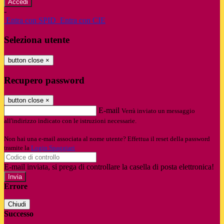
-
Entra con SPID
Entra con CIE
Seleziona utente
button close
×
Recupero password
button close
×
E-mail
Verrà inviato un messaggio
all'indirizzo indicato con le istruzioni necessarie.
Non hai una e-mail associata al nome utente? Effettua il reset della password
tramite la
Login Spaggiari
E-mail inviata, si prega di controllare la casella di posta elettronica!
Errore
Chiudi
Successo