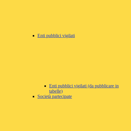
Enti pubblici vigilati
Enti pubblici vigilati (da pubblicare in
tabelle)
Società partecipate