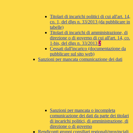
Titolari di incarichi politici di cui all'art. 14,
co. 1, del dlgs n. 33/2013 (da pubblicare in
tabelle)
Titolari di incarichi di amministrazione, di
direzione o di governo di cui all'art. 14, co.
1-bis, del dlgs n. 33/2013
2
Cessati dall'incarico (documentazione da
pubblicare sul sito web)
Sanzioni per mancata comunicazione dei dati
Sanzioni per mancata o incompleta
comunicazione dei dati da parte dei titolari
di incarichi politici, di amministrazione, di
direzione o di governo
Rendiconti gruppi consiliari regionali/provinciali