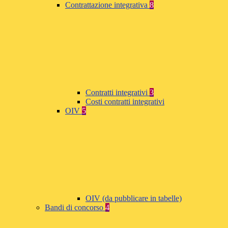
Contrattazione integrativa
8
Contratti integrativi
3
Costi contratti integrativi
OIV
5
OIV (da pubblicare in tabelle)
Bandi di concorso
4