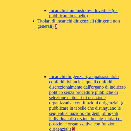
Incarichi amministrativi di vertice (da
pubblicare in tabelle)
Titolari di incarichi dirigenziali (dirigenti non
generali)
8
Incarichi dirigenziali, a qualsiasi titolo
conferiti, ivi inclusi quelli conferiti
discrezionalmente dall'organo di indirizzo
politico senza procedure pubbliche di
selezione e titolari di posizione
organizzativa con funzioni dirigenziali (da
pubblicare in tabelle che distinguano le
seguenti situazioni: dirigenti, dirigenti
individuati discrezionalmente, titolari di
posizione organizzativa con funzioni
dirigenziali)
5