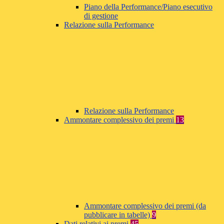
Piano della Performance/Piano esecutivo
di gestione
Relazione sulla Performance
Relazione sulla Performance
Ammontare complessivo dei premi
13
Ammontare complessivo dei premi (da
pubblicare in tabelle)
9
Dati relativi ai premi
45