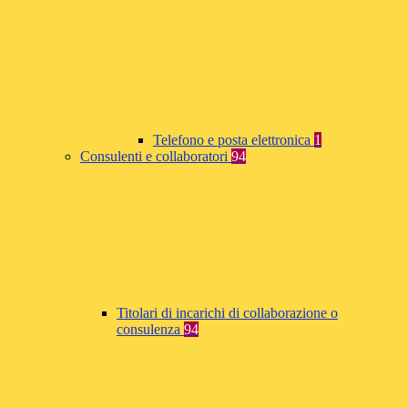
Telefono e posta elettronica
1
Consulenti e collaboratori
94
Titolari di incarichi di collaborazione o
consulenza
94