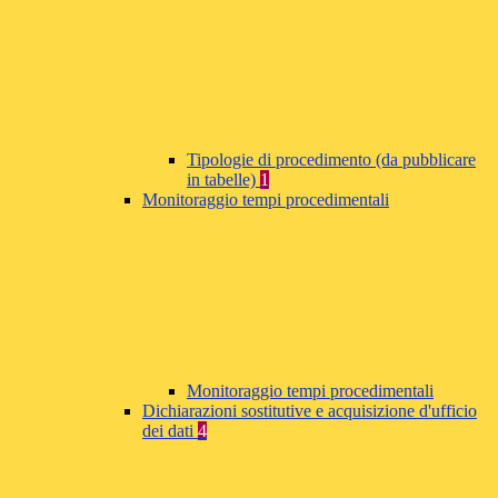
Tipologie di procedimento (da pubblicare
in tabelle)
1
Monitoraggio tempi procedimentali
Monitoraggio tempi procedimentali
Dichiarazioni sostitutive e acquisizione d'ufficio
dei dati
4