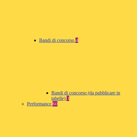
Bandi di concorso
4
Bandi di concorso (da pubblicare in
tabelle)
3
Performance
60