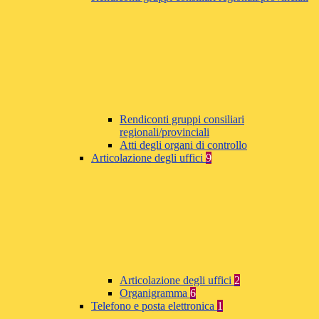
Rendiconti gruppi consiliari
regionali/provinciali
Atti degli organi di controllo
Articolazione degli uffici
9
Articolazione degli uffici
2
Organigramma
6
Telefono e posta elettronica
1