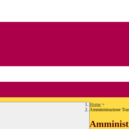
Home
>
Amministrazione Tra
Amministr