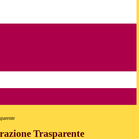
sparente
azione Trasparente