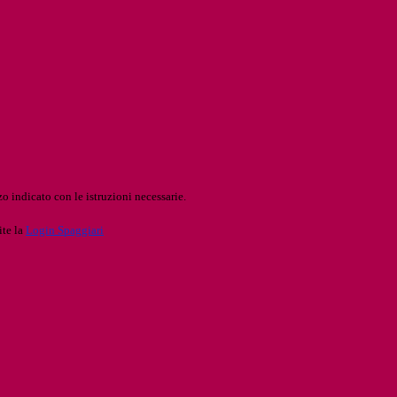
o indicato con le istruzioni necessarie.
ite la
Login Spaggiari