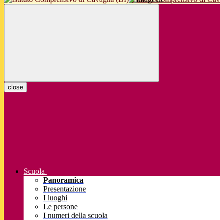
close
Scuola
Panoramica
Presentazione
I luoghi
Le persone
I numeri della scuola