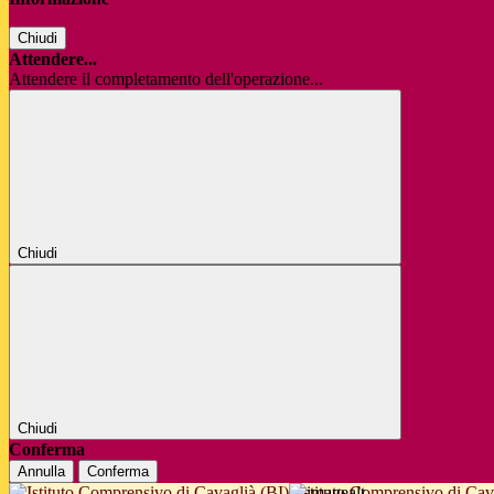
Chiudi
Attendere...
Attendere il completamento dell'operazione...
Chiudi
Chiudi
Conferma
Annulla
Conferma
Istituto Comprensivo di Cav