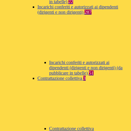
in tabelle)
22
Incarichi conferiti e autorizzati ai dipendenti
(dirigenti e non dirigenti)
287
Incarichi conferiti e autorizzati ai
dipendenti (dirigenti e non dirigenti) (da
pubblicare in tabelle)
51
Contrattazione collettiva
3
Contrattazione collettiva