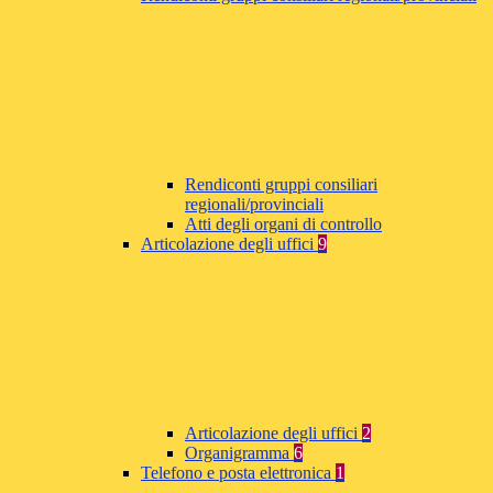
Rendiconti gruppi consiliari
regionali/provinciali
Atti degli organi di controllo
Articolazione degli uffici
9
Articolazione degli uffici
2
Organigramma
6
Telefono e posta elettronica
1