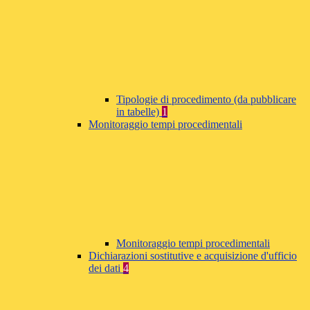
Tipologie di procedimento (da pubblicare
in tabelle)
1
Monitoraggio tempi procedimentali
Monitoraggio tempi procedimentali
Dichiarazioni sostitutive e acquisizione d'ufficio
dei dati
4