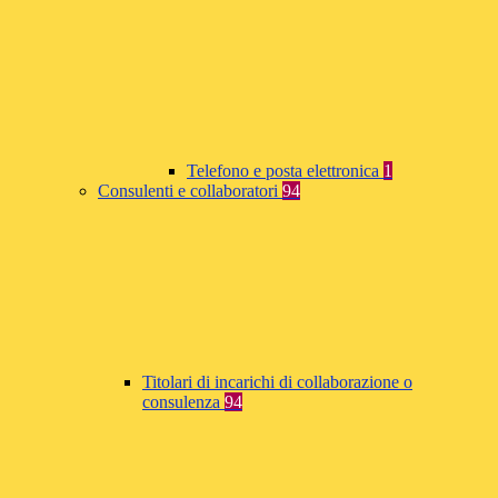
Telefono e posta elettronica
1
Consulenti e collaboratori
94
Titolari di incarichi di collaborazione o
consulenza
94