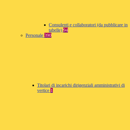
Consulenti e collaboratori (da pubblicare in
tabelle)
94
Personale
390
Titolari di incarichi dirigenziali amministrativi di
vertice
1