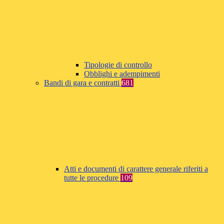
Tipologie di controllo
Obblighi e adempimenti
Bandi di gara e contratti
681
Atti e documenti di carattere generale riferiti a
tutte le procedure
109