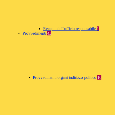
Recapiti dell'ufficio responsabile
1
Provvedimenti
43
Provvedimenti organi indirizzo-politico
10