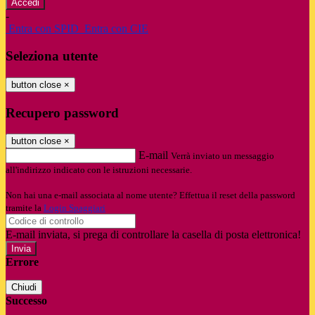
-
Entra con SPID
Entra con CIE
Seleziona utente
button close
×
Recupero password
button close
×
E-mail
Verrà inviato un messaggio
all'indirizzo indicato con le istruzioni necessarie.
Non hai una e-mail associata al nome utente? Effettua il reset della password
tramite la
Login Spaggiari
E-mail inviata, si prega di controllare la casella di posta elettronica!
Errore
Chiudi
Successo