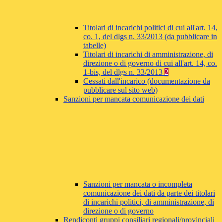
Titolari di incarichi politici di cui all'art. 14,
co. 1, del dlgs n. 33/2013 (da pubblicare in
tabelle)
Titolari di incarichi di amministrazione, di
direzione o di governo di cui all'art. 14, co.
1-bis, del dlgs n. 33/2013
2
Cessati dall'incarico (documentazione da
pubblicare sul sito web)
Sanzioni per mancata comunicazione dei dati
Sanzioni per mancata o incompleta
comunicazione dei dati da parte dei titolari
di incarichi politici, di amministrazione, di
direzione o di governo
Rendiconti gruppi consiliari regionali/provinciali