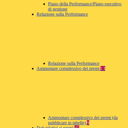
Piano della Performance/Piano esecutivo
di gestione
Relazione sulla Performance
Relazione sulla Performance
Ammontare complessivo dei premi
13
Ammontare complessivo dei premi (da
pubblicare in tabelle)
9
Dati relativi ai premi
45