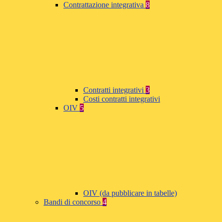
Contrattazione integrativa
8
Contratti integrativi
3
Costi contratti integrativi
OIV
5
OIV (da pubblicare in tabelle)
Bandi di concorso
4