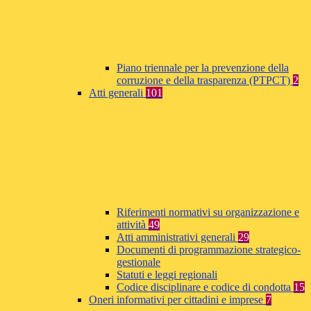
Piano triennale per la prevenzione della
corruzione e della trasparenza (PTPCT)
2
Atti generali
101
Riferimenti normativi su organizzazione e
attività
49
Atti amministrativi generali
29
Documenti di programmazione strategico-
gestionale
Statuti e leggi regionali
Codice disciplinare e codice di condotta
15
Oneri informativi per cittadini e imprese
7