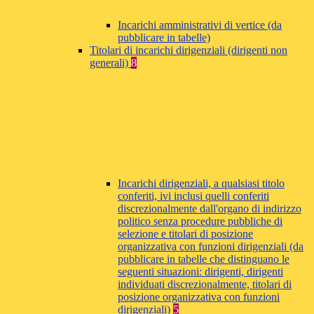
Incarichi amministrativi di vertice (da
pubblicare in tabelle)
Titolari di incarichi dirigenziali (dirigenti non
generali)
8
Incarichi dirigenziali, a qualsiasi titolo
conferiti, ivi inclusi quelli conferiti
discrezionalmente dall'organo di indirizzo
politico senza procedure pubbliche di
selezione e titolari di posizione
organizzativa con funzioni dirigenziali (da
pubblicare in tabelle che distinguano le
seguenti situazioni: dirigenti, dirigenti
individuati discrezionalmente, titolari di
posizione organizzativa con funzioni
dirigenziali)
5