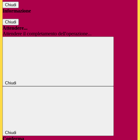
Chiudi
Informazione
Chiudi
Attendere...
Attendere il completamento dell'operazione...
Chiudi
Chiudi
Conferma