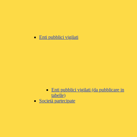
Enti pubblici vigilati
Enti pubblici vigilati (da pubblicare in
tabelle)
Società partecipate