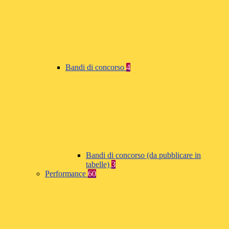
Bandi di concorso
4
Bandi di concorso (da pubblicare in
tabelle)
3
Performance
60