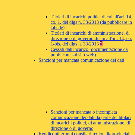
Titolari di incarichi politici di cui all'art. 14,
co. 1, del dlgs n. 33/2013 (da pubblicare in
tabelle)
Titolari di incarichi di amministrazione, di
direzione o di governo di cui all'art. 14, co.
1-bis, del dlgs n. 33/2013
2
Cessati dall'incarico (documentazione da
pubblicare sul sito web)
Sanzioni per mancata comunicazione dei dati
Sanzioni per mancata o incompleta
comunicazione dei dati da parte dei titolari
di incarichi politici, di amministrazione, di
direzione o di governo
Rendiconti gruppi consiliari regionali/provinciali