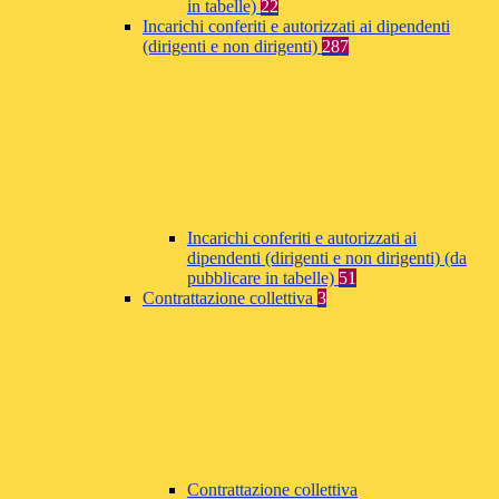
in tabelle)
22
Incarichi conferiti e autorizzati ai dipendenti
(dirigenti e non dirigenti)
287
Incarichi conferiti e autorizzati ai
dipendenti (dirigenti e non dirigenti) (da
pubblicare in tabelle)
51
Contrattazione collettiva
3
Contrattazione collettiva