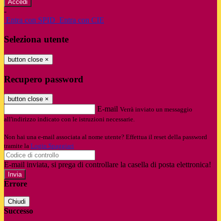
-
Entra con SPID
Entra con CIE
Seleziona utente
button close
×
Recupero password
button close
×
E-mail
Verrà inviato un messaggio
all'indirizzo indicato con le istruzioni necessarie.
Non hai una e-mail associata al nome utente? Effettua il reset della password
tramite la
Login Spaggiari
E-mail inviata, si prega di controllare la casella di posta elettronica!
Errore
Chiudi
Successo