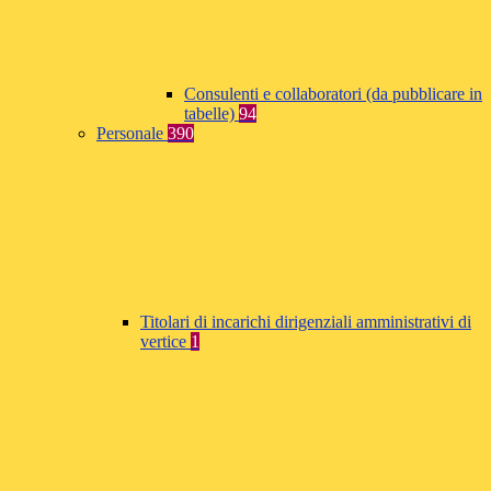
Consulenti e collaboratori (da pubblicare in
tabelle)
94
Personale
390
Titolari di incarichi dirigenziali amministrativi di
vertice
1