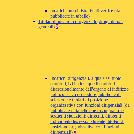
Incarichi amministrativi di vertice (da
pubblicare in tabelle)
Titolari di incarichi dirigenziali (dirigenti non
generali)
8
Incarichi dirigenziali, a qualsiasi titolo
conferiti, ivi inclusi quelli conferiti
discrezionalmente dall'organo di indirizzo
politico senza procedure pubbliche di
selezione e titolari di posizione
organizzativa con funzioni dirigenziali (da
pubblicare in tabelle che distinguano le
seguenti situazioni: dirigenti, dirigenti
individuati discrezionalmente, titolari di
posizione organizzativa con funzioni
dirigenziali)
5