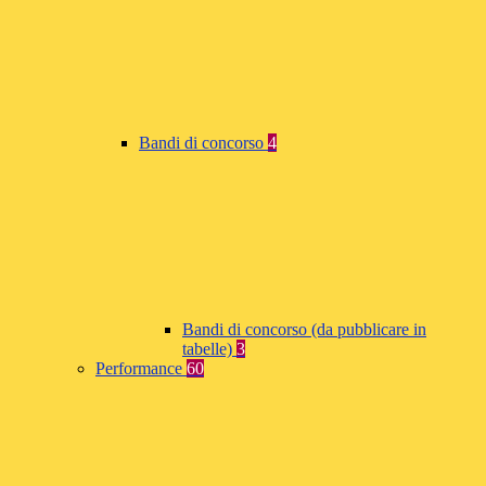
Bandi di concorso
4
Bandi di concorso (da pubblicare in
tabelle)
3
Performance
60