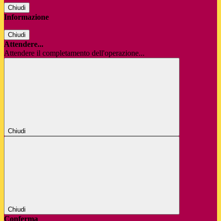
Chiudi
Informazione
Chiudi
Attendere...
Attendere il completamento dell'operazione...
Chiudi
Chiudi
Conferma