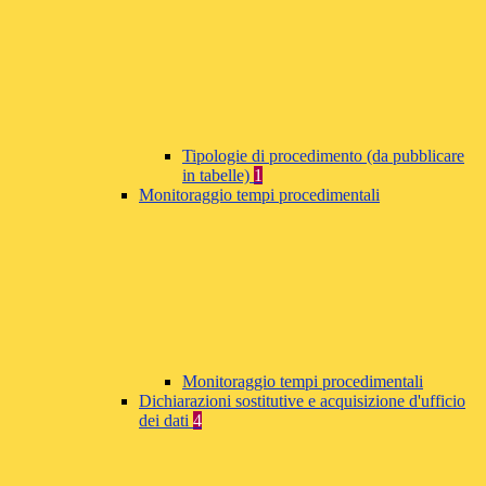
Tipologie di procedimento (da pubblicare
in tabelle)
1
Monitoraggio tempi procedimentali
Monitoraggio tempi procedimentali
Dichiarazioni sostitutive e acquisizione d'ufficio
dei dati
4