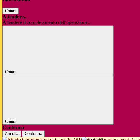
Chiudi
Attendere...
Attendere il completamento dell'operazione...
Chiudi
Chiudi
Conferma
Annulla
Conferma
Istituto Comprensivo di Cav