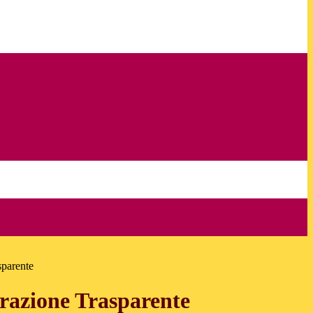
sparente
azione Trasparente