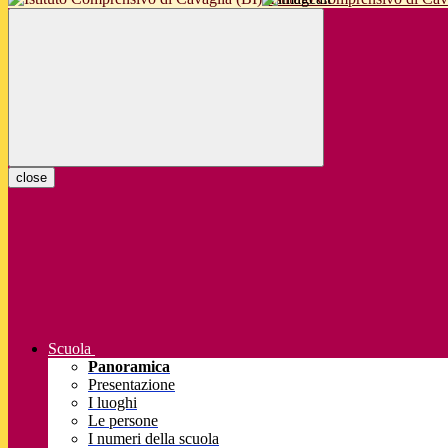
close
Scuola
Panoramica
Presentazione
I luoghi
Le persone
I numeri della scuola