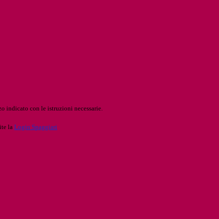
o indicato con le istruzioni necessarie.
ite la
Login Spaggiari