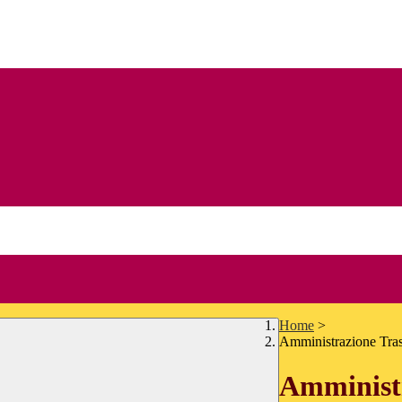
Home
>
Amministrazione Tra
Amministr