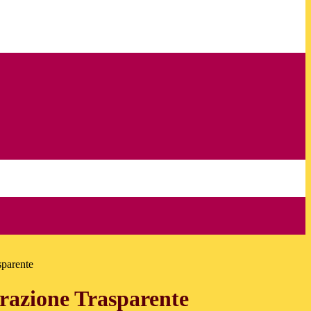
sparente
azione Trasparente