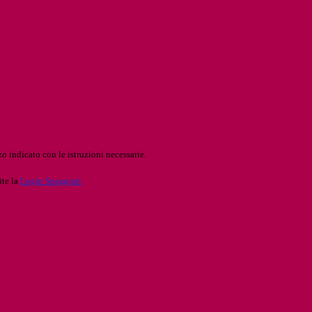
o indicato con le istruzioni necessarie.
ite la
Login Spaggiari