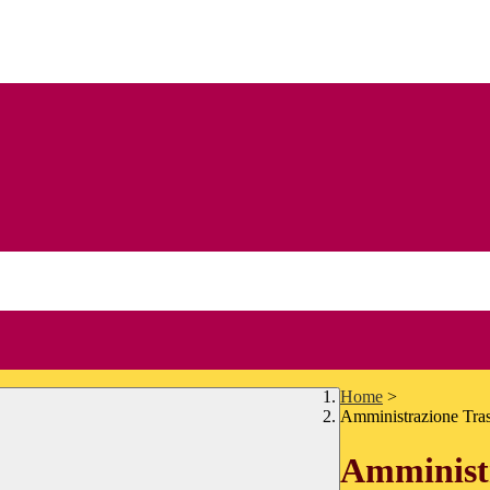
Home
>
Amministrazione Tra
Amministr