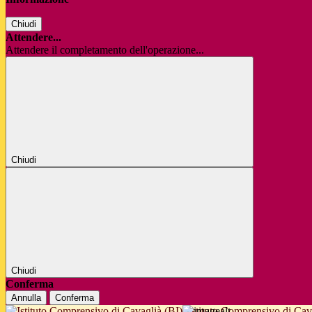
Chiudi
Attendere...
Attendere il completamento dell'operazione...
Chiudi
Chiudi
Conferma
Annulla
Conferma
Istituto Comprensivo di Cav