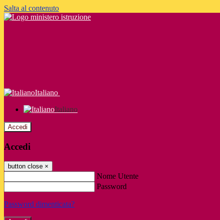
Salta al contenuto
Italiano
Italiano
Accedi
Accedi
button close
×
Nome Utente
Password
Password dimenticata?