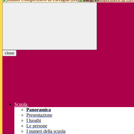
close
Scuola
Panoramica
Presentazione
I luoghi
Le persone
I numeri della scuola