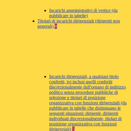
Incarichi amministrativi di vertice (da
pubblicare in tabelle)
Titolari di incarichi dirigenziali (dirigenti non
generali)
8
Incarichi dirigenziali, a qualsiasi titolo
conferiti, ivi inclusi quelli conferiti
discrezionalmente dall'organo di indirizzo
politico senza procedure pubbliche di
selezione e titolari di posizione
organizzativa con funzioni dirigenziali (da
pubblicare in tabelle che distinguano le
seguenti situazioni: dirigenti, dirigenti
individuati discrezionalmente, titolari di
posizione organizzativa con funzioni
dirigenziali)
5