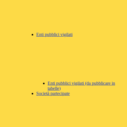
Enti pubblici vigilati
Enti pubblici vigilati (da pubblicare in
tabelle)
Società partecipate