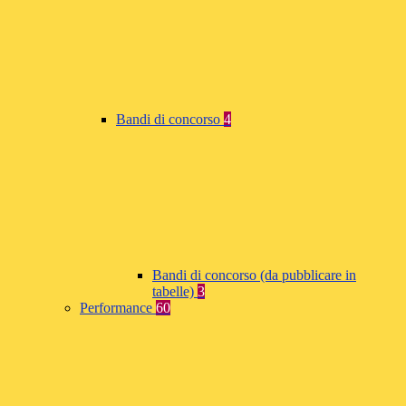
Bandi di concorso
4
Bandi di concorso (da pubblicare in
tabelle)
3
Performance
60