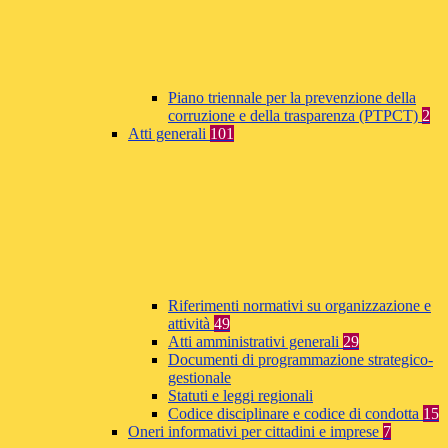
Piano triennale per la prevenzione della
corruzione e della trasparenza (PTPCT)
2
Atti generali
101
Riferimenti normativi su organizzazione e
attività
49
Atti amministrativi generali
29
Documenti di programmazione strategico-
gestionale
Statuti e leggi regionali
Codice disciplinare e codice di condotta
15
Oneri informativi per cittadini e imprese
7