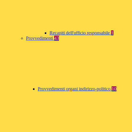
Recapiti dell'ufficio responsabile
1
Provvedimenti
43
Provvedimenti organi indirizzo-politico
10