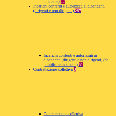
in tabelle)
22
Incarichi conferiti e autorizzati ai dipendenti
(dirigenti e non dirigenti)
287
Incarichi conferiti e autorizzati ai
dipendenti (dirigenti e non dirigenti) (da
pubblicare in tabelle)
51
Contrattazione collettiva
3
Contrattazione collettiva