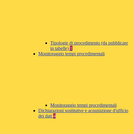
Tipologie di procedimento (da pubblicare
in tabelle)
1
Monitoraggio tempi procedimentali
Monitoraggio tempi procedimentali
Dichiarazioni sostitutive e acquisizione d'ufficio
dei dati
4