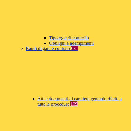
Tipologie di controllo
Obblighi e adempimenti
Bandi di gara e contratti
681
Atti e documenti di carattere generale riferiti a
tutte le procedure
109