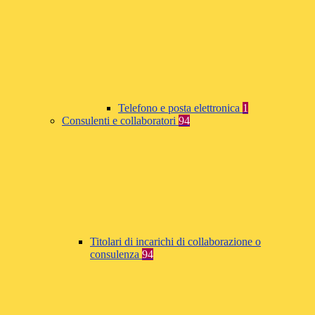
Telefono e posta elettronica
1
Consulenti e collaboratori
94
Titolari di incarichi di collaborazione o
consulenza
94