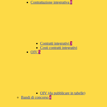
Contrattazione integrativa
8
Contratti integrativi
3
Costi contratti integrativi
OIV
5
OIV (da pubblicare in tabelle)
Bandi di concorso
4