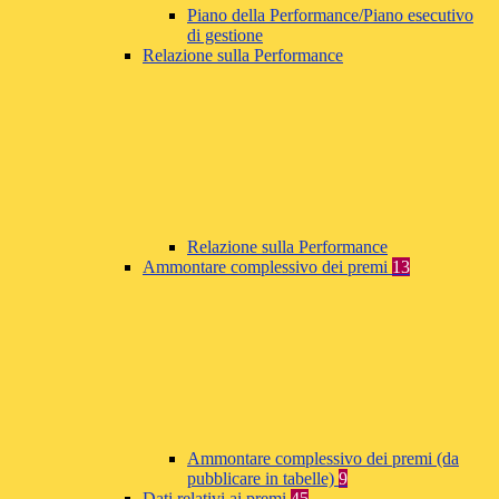
Piano della Performance/Piano esecutivo
di gestione
Relazione sulla Performance
Relazione sulla Performance
Ammontare complessivo dei premi
13
Ammontare complessivo dei premi (da
pubblicare in tabelle)
9
Dati relativi ai premi
45