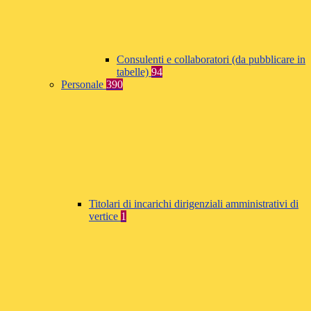
Consulenti e collaboratori (da pubblicare in
tabelle)
94
Personale
390
Titolari di incarichi dirigenziali amministrativi di
vertice
1