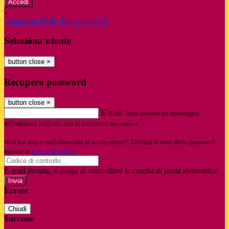
-
Entra con SPID
Entra con CIE
Seleziona utente
button close
×
Recupero password
button close
×
E-mail
Verrà inviato un messaggio
all'indirizzo indicato con le istruzioni necessarie.
Non hai una e-mail associata al nome utente? Effettua il reset della password
tramite la
Login Spaggiari
E-mail inviata, si prega di controllare la casella di posta elettronica!
Errore
Chiudi
Successo