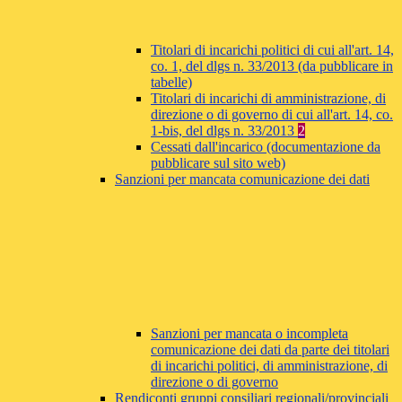
Titolari di incarichi politici di cui all'art. 14,
co. 1, del dlgs n. 33/2013 (da pubblicare in
tabelle)
Titolari di incarichi di amministrazione, di
direzione o di governo di cui all'art. 14, co.
1-bis, del dlgs n. 33/2013
2
Cessati dall'incarico (documentazione da
pubblicare sul sito web)
Sanzioni per mancata comunicazione dei dati
Sanzioni per mancata o incompleta
comunicazione dei dati da parte dei titolari
di incarichi politici, di amministrazione, di
direzione o di governo
Rendiconti gruppi consiliari regionali/provinciali