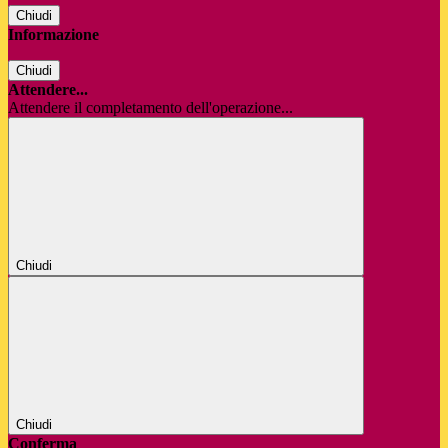
Chiudi
Informazione
Chiudi
Attendere...
Attendere il completamento dell'operazione...
Chiudi
Chiudi
Conferma