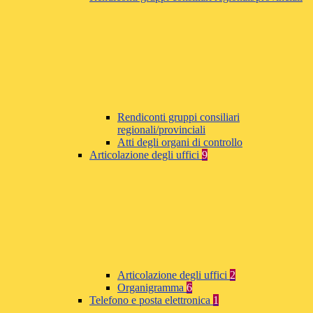
Rendiconti gruppi consiliari
regionali/provinciali
Atti degli organi di controllo
Articolazione degli uffici
9
Articolazione degli uffici
2
Organigramma
6
Telefono e posta elettronica
1