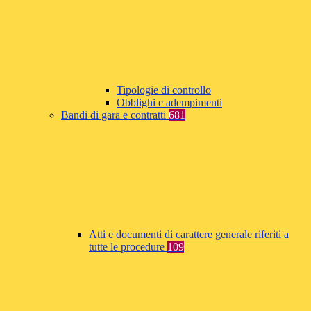
Tipologie di controllo
Obblighi e adempimenti
Bandi di gara e contratti
681
Atti e documenti di carattere generale riferiti a
tutte le procedure
109