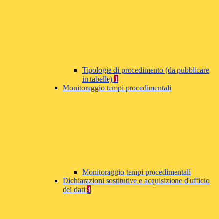
Tipologie di procedimento (da pubblicare
in tabelle)
1
Monitoraggio tempi procedimentali
Monitoraggio tempi procedimentali
Dichiarazioni sostitutive e acquisizione d'ufficio
dei dati
4