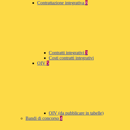
Contrattazione integrativa
8
Contratti integrativi
3
Costi contratti integrativi
OIV
5
OIV (da pubblicare in tabelle)
Bandi di concorso
4