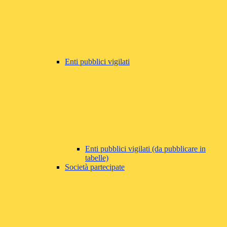
Enti pubblici vigilati
Enti pubblici vigilati (da pubblicare in
tabelle)
Società partecipate