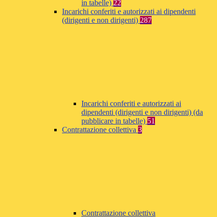
in tabelle)
22
Incarichi conferiti e autorizzati ai dipendenti
(dirigenti e non dirigenti)
287
Incarichi conferiti e autorizzati ai
dipendenti (dirigenti e non dirigenti) (da
pubblicare in tabelle)
51
Contrattazione collettiva
3
Contrattazione collettiva