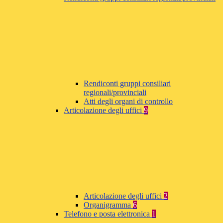
Rendiconti gruppi consiliari
regionali/provinciali
Atti degli organi di controllo
Articolazione degli uffici
9
Articolazione degli uffici
2
Organigramma
6
Telefono e posta elettronica
1