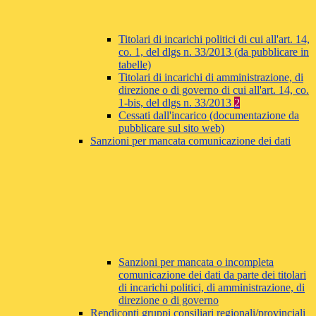
Titolari di incarichi politici di cui all'art. 14,
co. 1, del dlgs n. 33/2013 (da pubblicare in
tabelle)
Titolari di incarichi di amministrazione, di
direzione o di governo di cui all'art. 14, co.
1-bis, del dlgs n. 33/2013
2
Cessati dall'incarico (documentazione da
pubblicare sul sito web)
Sanzioni per mancata comunicazione dei dati
Sanzioni per mancata o incompleta
comunicazione dei dati da parte dei titolari
di incarichi politici, di amministrazione, di
direzione o di governo
Rendiconti gruppi consiliari regionali/provinciali