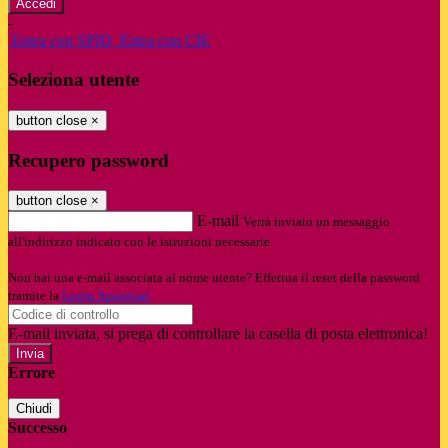
-
Entra con SPID
Entra con CIE
Seleziona utente
button close
×
Recupero password
button close
×
E-mail
Verrà inviato un messaggio
all'indirizzo indicato con le istruzioni necessarie.
Non hai una e-mail associata al nome utente? Effettua il reset della password
tramite la
Login Spaggiari
E-mail inviata, si prega di controllare la casella di posta elettronica!
Errore
Chiudi
Successo