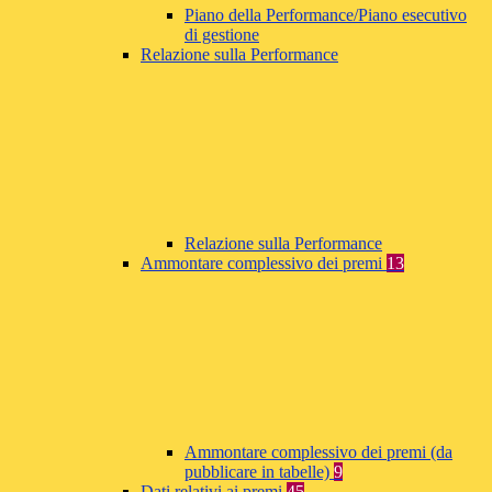
Piano della Performance/Piano esecutivo
di gestione
Relazione sulla Performance
Relazione sulla Performance
Ammontare complessivo dei premi
13
Ammontare complessivo dei premi (da
pubblicare in tabelle)
9
Dati relativi ai premi
45