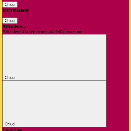
Chiudi
Informazione
Chiudi
Attendere...
Attendere il completamento dell'operazione...
Chiudi
Chiudi
Conferma