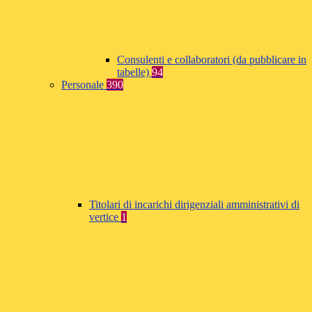
Consulenti e collaboratori (da pubblicare in
tabelle)
94
Personale
390
Titolari di incarichi dirigenziali amministrativi di
vertice
1