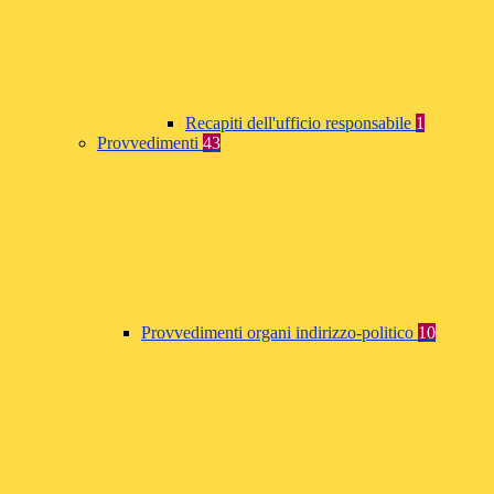
Recapiti dell'ufficio responsabile
1
Provvedimenti
43
Provvedimenti organi indirizzo-politico
10