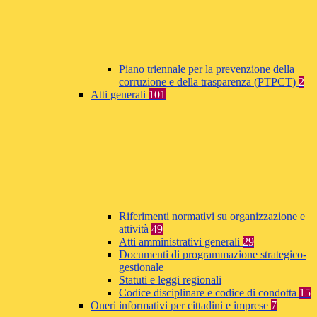
Piano triennale per la prevenzione della
corruzione e della trasparenza (PTPCT)
2
Atti generali
101
Riferimenti normativi su organizzazione e
attività
49
Atti amministrativi generali
29
Documenti di programmazione strategico-
gestionale
Statuti e leggi regionali
Codice disciplinare e codice di condotta
15
Oneri informativi per cittadini e imprese
7