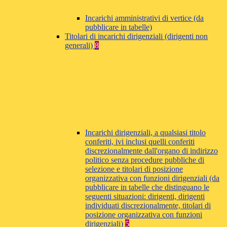
Incarichi amministrativi di vertice (da
pubblicare in tabelle)
Titolari di incarichi dirigenziali (dirigenti non
generali)
8
Incarichi dirigenziali, a qualsiasi titolo
conferiti, ivi inclusi quelli conferiti
discrezionalmente dall'organo di indirizzo
politico senza procedure pubbliche di
selezione e titolari di posizione
organizzativa con funzioni dirigenziali (da
pubblicare in tabelle che distinguano le
seguenti situazioni: dirigenti, dirigenti
individuati discrezionalmente, titolari di
posizione organizzativa con funzioni
dirigenziali)
5