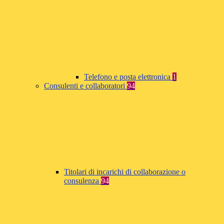
Telefono e posta elettronica
1
Consulenti e collaboratori
94
Titolari di incarichi di collaborazione o
consulenza
94