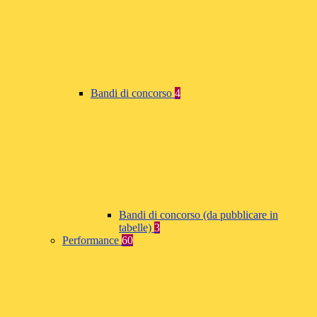
Bandi di concorso
4
Bandi di concorso (da pubblicare in
tabelle)
3
Performance
60