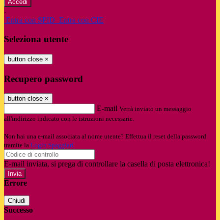
-
Entra con SPID
Entra con CIE
Seleziona utente
button close
×
Recupero password
button close
×
E-mail
Verrà inviato un messaggio
all'indirizzo indicato con le istruzioni necessarie.
Non hai una e-mail associata al nome utente? Effettua il reset della password
tramite la
Login Spaggiari
E-mail inviata, si prega di controllare la casella di posta elettronica!
Errore
Chiudi
Successo