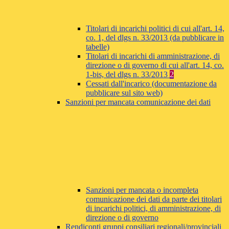
Titolari di incarichi politici di cui all'art. 14,
co. 1, del dlgs n. 33/2013 (da pubblicare in
tabelle)
Titolari di incarichi di amministrazione, di
direzione o di governo di cui all'art. 14, co.
1-bis, del dlgs n. 33/2013
2
Cessati dall'incarico (documentazione da
pubblicare sul sito web)
Sanzioni per mancata comunicazione dei dati
Sanzioni per mancata o incompleta
comunicazione dei dati da parte dei titolari
di incarichi politici, di amministrazione, di
direzione o di governo
Rendiconti gruppi consiliari regionali/provinciali