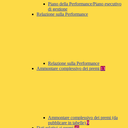
Piano della Performance/Piano esecutivo
di gestione
Relazione sulla Performance
Relazione sulla Performance
Ammontare complessivo dei premi
13
Ammontare complessivo dei premi (da
pubblicare in tabelle)
9
Dati relativi ai premi
45