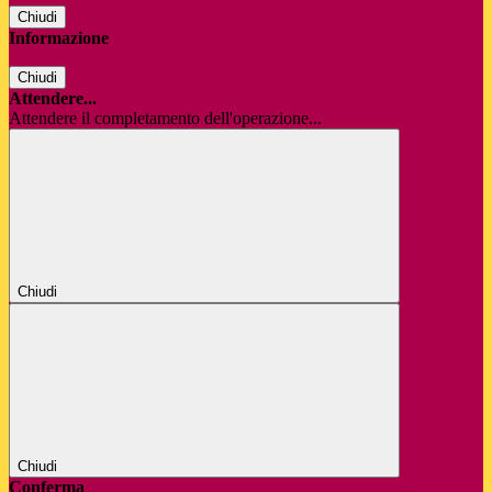
Chiudi
Informazione
Chiudi
Attendere...
Attendere il completamento dell'operazione...
Chiudi
Chiudi
Conferma