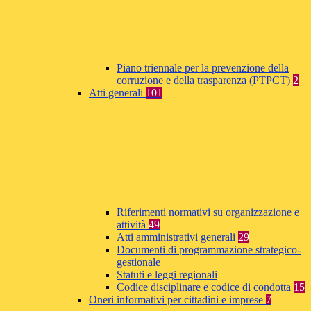
Piano triennale per la prevenzione della
corruzione e della trasparenza (PTPCT)
2
Atti generali
101
Riferimenti normativi su organizzazione e
attività
49
Atti amministrativi generali
29
Documenti di programmazione strategico-
gestionale
Statuti e leggi regionali
Codice disciplinare e codice di condotta
15
Oneri informativi per cittadini e imprese
7