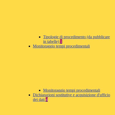
Tipologie di procedimento (da pubblicare
in tabelle)
1
Monitoraggio tempi procedimentali
Monitoraggio tempi procedimentali
Dichiarazioni sostitutive e acquisizione d'ufficio
dei dati
4