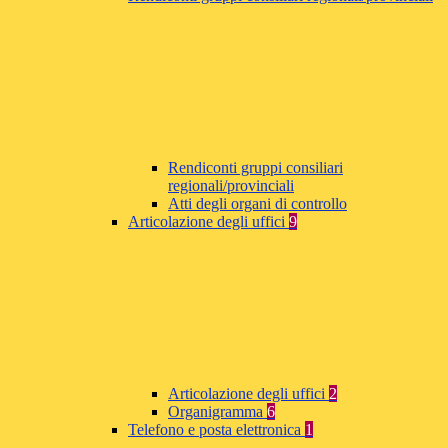
Rendiconti gruppi consiliari
regionali/provinciali
Atti degli organi di controllo
Articolazione degli uffici
9
Articolazione degli uffici
2
Organigramma
6
Telefono e posta elettronica
1