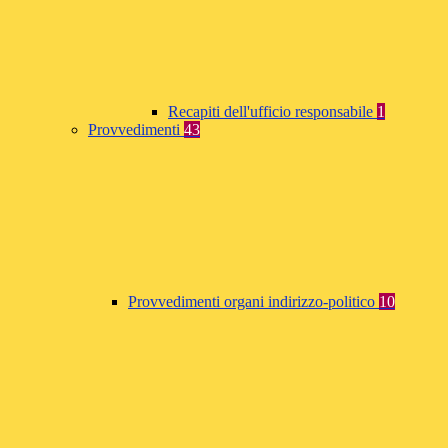
Recapiti dell'ufficio responsabile
1
Provvedimenti
43
Provvedimenti organi indirizzo-politico
10