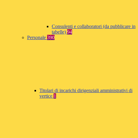
Consulenti e collaboratori (da pubblicare in
tabelle)
94
Personale
390
Titolari di incarichi dirigenziali amministrativi di
vertice
1