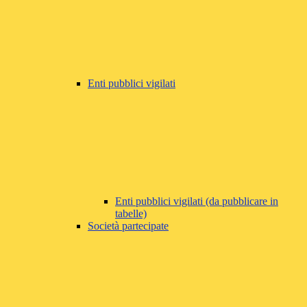
Enti pubblici vigilati
Enti pubblici vigilati (da pubblicare in
tabelle)
Società partecipate