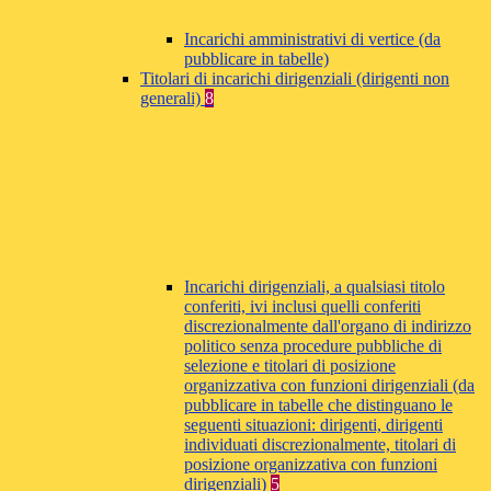
Incarichi amministrativi di vertice (da
pubblicare in tabelle)
Titolari di incarichi dirigenziali (dirigenti non
generali)
8
Incarichi dirigenziali, a qualsiasi titolo
conferiti, ivi inclusi quelli conferiti
discrezionalmente dall'organo di indirizzo
politico senza procedure pubbliche di
selezione e titolari di posizione
organizzativa con funzioni dirigenziali (da
pubblicare in tabelle che distinguano le
seguenti situazioni: dirigenti, dirigenti
individuati discrezionalmente, titolari di
posizione organizzativa con funzioni
dirigenziali)
5