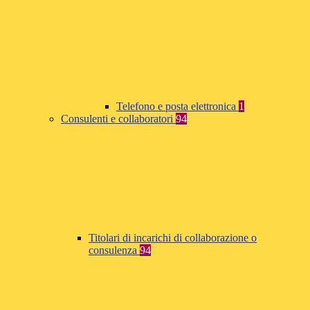
Telefono e posta elettronica
1
Consulenti e collaboratori
94
Titolari di incarichi di collaborazione o
consulenza
94