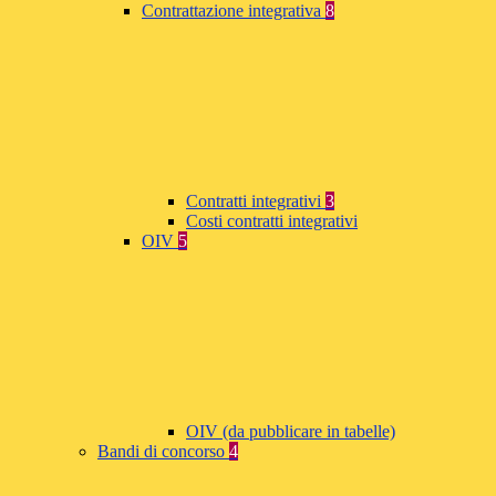
Contrattazione integrativa
8
Contratti integrativi
3
Costi contratti integrativi
OIV
5
OIV (da pubblicare in tabelle)
Bandi di concorso
4