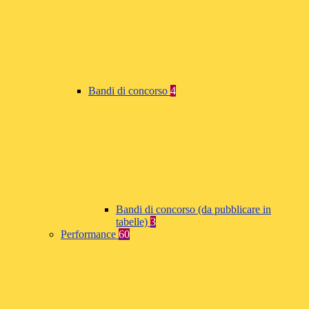
Bandi di concorso
4
Bandi di concorso (da pubblicare in
tabelle)
3
Performance
60