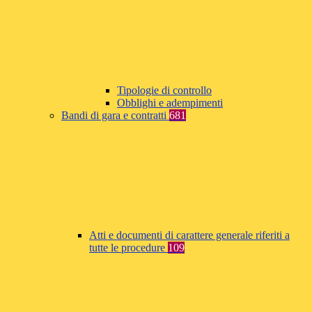
Tipologie di controllo
Obblighi e adempimenti
Bandi di gara e contratti
681
Atti e documenti di carattere generale riferiti a
tutte le procedure
109