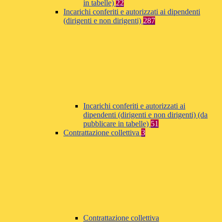
in tabelle)
22
Incarichi conferiti e autorizzati ai dipendenti
(dirigenti e non dirigenti)
287
Incarichi conferiti e autorizzati ai
dipendenti (dirigenti e non dirigenti) (da
pubblicare in tabelle)
51
Contrattazione collettiva
3
Contrattazione collettiva