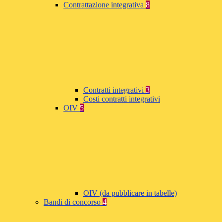
Contrattazione integrativa
8
Contratti integrativi
3
Costi contratti integrativi
OIV
5
OIV (da pubblicare in tabelle)
Bandi di concorso
4