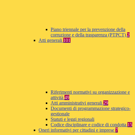
Piano triennale per la prevenzione della
corruzione e della trasparenza (PTPCT)
2
Atti generali
101
Riferimenti normativi su organizzazione e
attività
49
Atti amministrativi generali
29
Documenti di programmazione strategico-
gestionale
Statuti e leggi regionali
Codice disciplinare e codice di condotta
15
Oneri informativi per cittadini e imprese
7