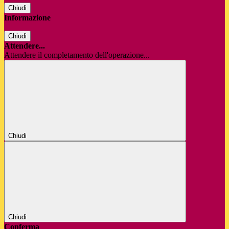
Chiudi
Informazione
Chiudi
Attendere...
Attendere il completamento dell'operazione...
Chiudi
Chiudi
Conferma