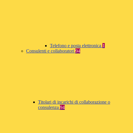
Telefono e posta elettronica
1
Consulenti e collaboratori
94
Titolari di incarichi di collaborazione o
consulenza
94