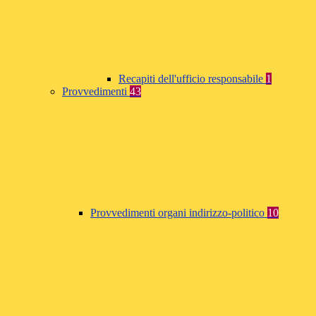
Recapiti dell'ufficio responsabile
1
Provvedimenti
43
Provvedimenti organi indirizzo-politico
10