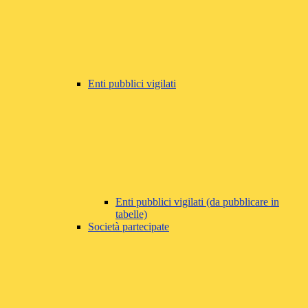
Enti pubblici vigilati
Enti pubblici vigilati (da pubblicare in
tabelle)
Società partecipate