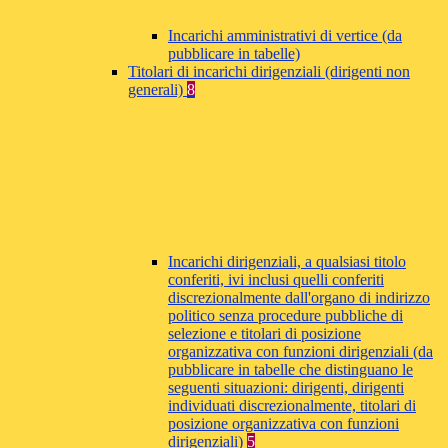
Incarichi amministrativi di vertice (da
pubblicare in tabelle)
Titolari di incarichi dirigenziali (dirigenti non
generali)
8
Incarichi dirigenziali, a qualsiasi titolo
conferiti, ivi inclusi quelli conferiti
discrezionalmente dall'organo di indirizzo
politico senza procedure pubbliche di
selezione e titolari di posizione
organizzativa con funzioni dirigenziali (da
pubblicare in tabelle che distinguano le
seguenti situazioni: dirigenti, dirigenti
individuati discrezionalmente, titolari di
posizione organizzativa con funzioni
dirigenziali)
5