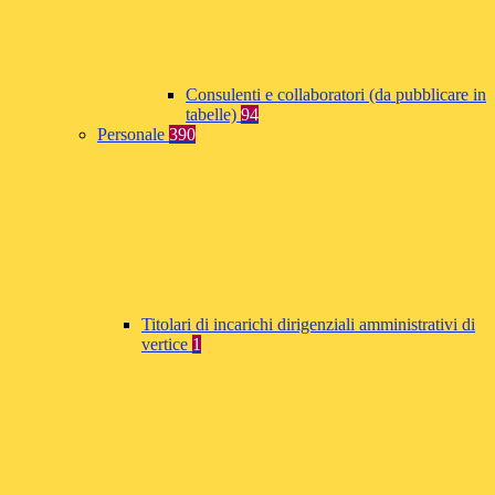
Consulenti e collaboratori (da pubblicare in
tabelle)
94
Personale
390
Titolari di incarichi dirigenziali amministrativi di
vertice
1