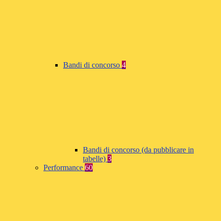
Bandi di concorso
4
Bandi di concorso (da pubblicare in
tabelle)
3
Performance
60