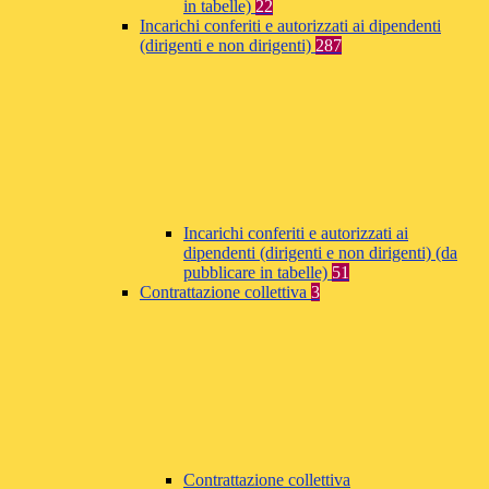
in tabelle)
22
Incarichi conferiti e autorizzati ai dipendenti
(dirigenti e non dirigenti)
287
Incarichi conferiti e autorizzati ai
dipendenti (dirigenti e non dirigenti) (da
pubblicare in tabelle)
51
Contrattazione collettiva
3
Contrattazione collettiva