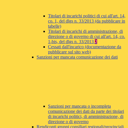
Titolari di incarichi politici di cui all'art. 14,
co. 1, del dlgs n. 33/2013 (da pubblicare in
tabelle)
Titolari di incarichi di amministrazione, di
direzione o di governo di cui all'art. 14, co.
1-bis, del dlgs n. 33/2013
2
Cessati dall'incarico (documentazione da
pubblicare sul sito web)
Sanzioni per mancata comunicazione dei dati
Sanzioni per mancata o incompleta
comunicazione dei dati da parte dei titolari
di incarichi politici, di amministrazione, di
direzione o di governo
Rendiconti gruppi consiliari regionali/provinciali