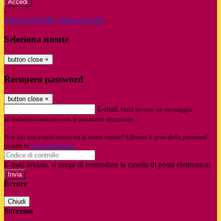
-
Entra con SPID
Entra con CIE
Seleziona utente
button close
×
Recupero password
button close
×
E-mail
Verrà inviato un messaggio
all'indirizzo indicato con le istruzioni necessarie.
Non hai una e-mail associata al nome utente? Effettua il reset della password
tramite la
Login Spaggiari
E-mail inviata, si prega di controllare la casella di posta elettronica!
Errore
Chiudi
Successo