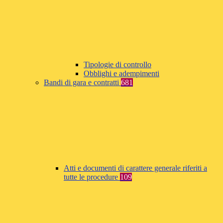
Tipologie di controllo
Obblighi e adempimenti
Bandi di gara e contratti
681
Atti e documenti di carattere generale riferiti a
tutte le procedure
109