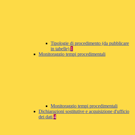
Tipologie di procedimento (da pubblicare
in tabelle)
1
Monitoraggio tempi procedimentali
Monitoraggio tempi procedimentali
Dichiarazioni sostitutive e acquisizione d'ufficio
dei dati
4