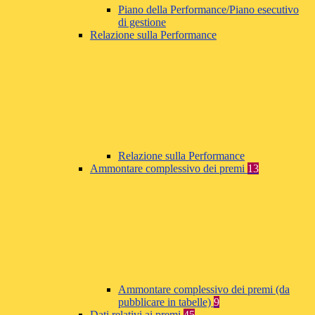
Piano della Performance/Piano esecutivo
di gestione
Relazione sulla Performance
Relazione sulla Performance
Ammontare complessivo dei premi
13
Ammontare complessivo dei premi (da
pubblicare in tabelle)
9
Dati relativi ai premi
45