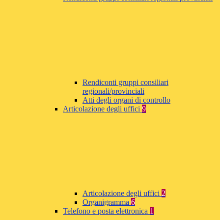
Rendiconti gruppi consiliari
regionali/provinciali
Atti degli organi di controllo
Articolazione degli uffici
9
Articolazione degli uffici
2
Organigramma
6
Telefono e posta elettronica
1