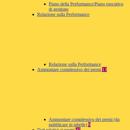
Piano della Performance/Piano esecutivo
di gestione
Relazione sulla Performance
Relazione sulla Performance
Ammontare complessivo dei premi
13
Ammontare complessivo dei premi (da
pubblicare in tabelle)
9
Dati relativi ai premi
45