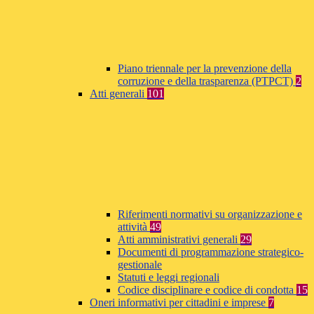
Piano triennale per la prevenzione della
corruzione e della trasparenza (PTPCT)
2
Atti generali
101
Riferimenti normativi su organizzazione e
attività
49
Atti amministrativi generali
29
Documenti di programmazione strategico-
gestionale
Statuti e leggi regionali
Codice disciplinare e codice di condotta
15
Oneri informativi per cittadini e imprese
7