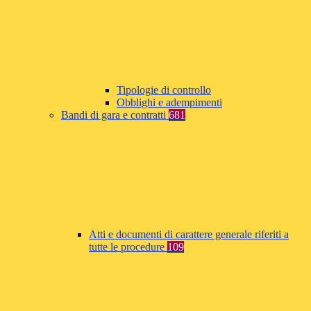
Tipologie di controllo
Obblighi e adempimenti
Bandi di gara e contratti
681
Atti e documenti di carattere generale riferiti a
tutte le procedure
109