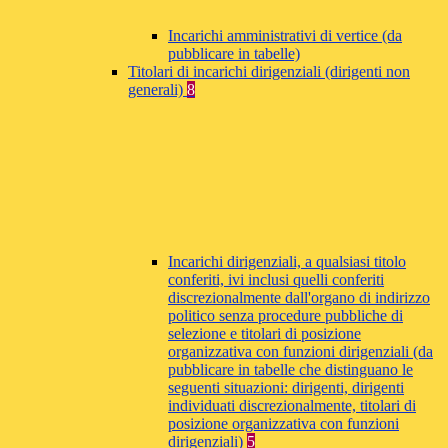
Incarichi amministrativi di vertice (da
pubblicare in tabelle)
Titolari di incarichi dirigenziali (dirigenti non
generali)
8
Incarichi dirigenziali, a qualsiasi titolo
conferiti, ivi inclusi quelli conferiti
discrezionalmente dall'organo di indirizzo
politico senza procedure pubbliche di
selezione e titolari di posizione
organizzativa con funzioni dirigenziali (da
pubblicare in tabelle che distinguano le
seguenti situazioni: dirigenti, dirigenti
individuati discrezionalmente, titolari di
posizione organizzativa con funzioni
dirigenziali)
5