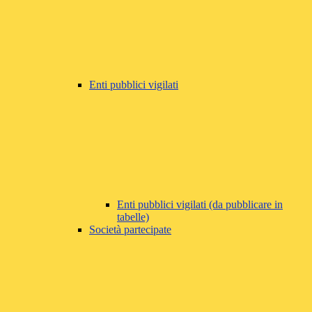
Enti pubblici vigilati
Enti pubblici vigilati (da pubblicare in
tabelle)
Società partecipate