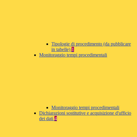
Tipologie di procedimento (da pubblicare
in tabelle)
1
Monitoraggio tempi procedimentali
Monitoraggio tempi procedimentali
Dichiarazioni sostitutive e acquisizione d'ufficio
dei dati
4