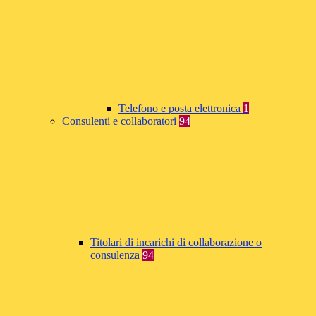
Telefono e posta elettronica
1
Consulenti e collaboratori
94
Titolari di incarichi di collaborazione o
consulenza
94