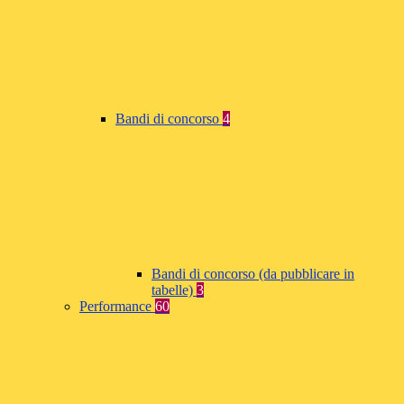
Bandi di concorso
4
Bandi di concorso (da pubblicare in
tabelle)
3
Performance
60