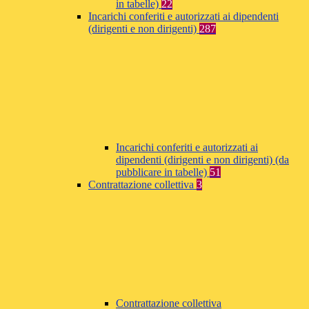
in tabelle)
22
Incarichi conferiti e autorizzati ai dipendenti
(dirigenti e non dirigenti)
287
Incarichi conferiti e autorizzati ai
dipendenti (dirigenti e non dirigenti) (da
pubblicare in tabelle)
51
Contrattazione collettiva
3
Contrattazione collettiva