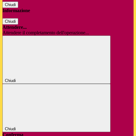
Chiudi
Informazione
Chiudi
Attendere...
Attendere il completamento dell'operazione...
Chiudi
Chiudi
Conferma