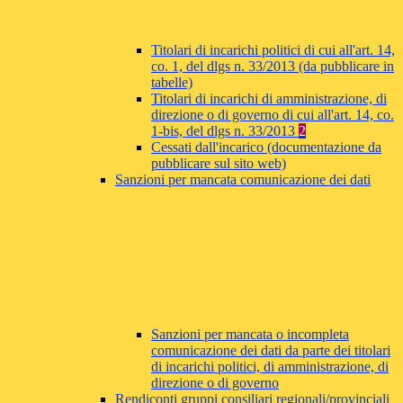
Titolari di incarichi politici di cui all'art. 14,
co. 1, del dlgs n. 33/2013 (da pubblicare in
tabelle)
Titolari di incarichi di amministrazione, di
direzione o di governo di cui all'art. 14, co.
1-bis, del dlgs n. 33/2013
2
Cessati dall'incarico (documentazione da
pubblicare sul sito web)
Sanzioni per mancata comunicazione dei dati
Sanzioni per mancata o incompleta
comunicazione dei dati da parte dei titolari
di incarichi politici, di amministrazione, di
direzione o di governo
Rendiconti gruppi consiliari regionali/provinciali