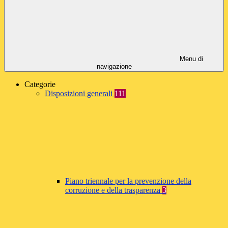
Menu di
navigazione
Categorie
Disposizioni generali
111
Piano triennale per la prevenzione della
corruzione e della trasparenza
3