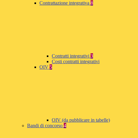
Contrattazione integrativa
8
Contratti integrativi
3
Costi contratti integrativi
OIV
5
OIV (da pubblicare in tabelle)
Bandi di concorso
4