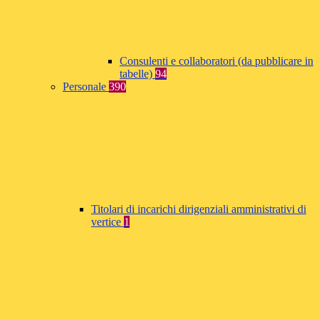
Consulenti e collaboratori (da pubblicare in
tabelle)
94
Personale
390
Titolari di incarichi dirigenziali amministrativi di
vertice
1