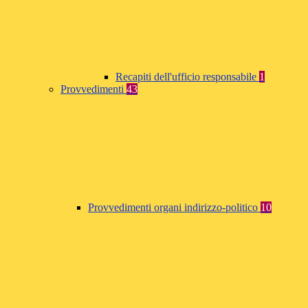
Recapiti dell'ufficio responsabile
1
Provvedimenti
43
Provvedimenti organi indirizzo-politico
10