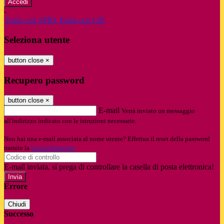
-
Entra con SPID
Entra con CIE
Seleziona utente
button close
×
Recupero password
button close
×
E-mail
Verrà inviato un messaggio
all'indirizzo indicato con le istruzioni necessarie.
Non hai una e-mail associata al nome utente? Effettua il reset della password
tramite la
Login Spaggiari
E-mail inviata, si prega di controllare la casella di posta elettronica!
Errore
Chiudi
Successo