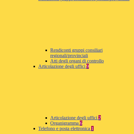
Rendiconti gruppi consiliari
regionali/provinciali
Atti degli organi di controllo
Articolazione degli uffici
9
Articolazione degli uffici
2
Organigramma
6
Telefono e posta elettronica
1