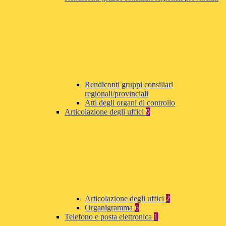
Rendiconti gruppi consiliari
regionali/provinciali
Atti degli organi di controllo
Articolazione degli uffici
9
Articolazione degli uffici
2
Organigramma
6
Telefono e posta elettronica
1