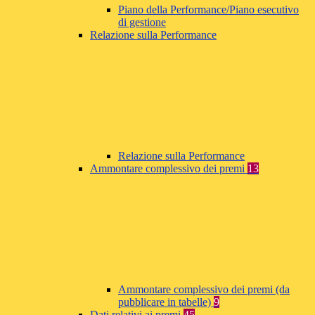
Piano della Performance/Piano esecutivo
di gestione
Relazione sulla Performance
Relazione sulla Performance
Ammontare complessivo dei premi
13
Ammontare complessivo dei premi (da
pubblicare in tabelle)
9
Dati relativi ai premi
45