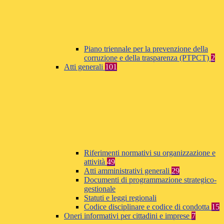
Piano triennale per la prevenzione della
corruzione e della trasparenza (PTPCT)
2
Atti generali
101
Riferimenti normativi su organizzazione e
attività
49
Atti amministrativi generali
29
Documenti di programmazione strategico-
gestionale
Statuti e leggi regionali
Codice disciplinare e codice di condotta
15
Oneri informativi per cittadini e imprese
7