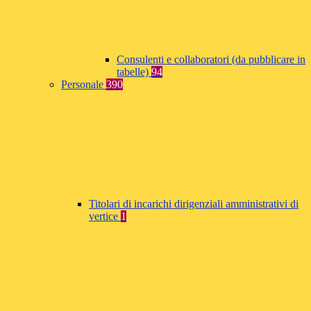
Consulenti e collaboratori (da pubblicare in
tabelle)
94
Personale
390
Titolari di incarichi dirigenziali amministrativi di
vertice
1