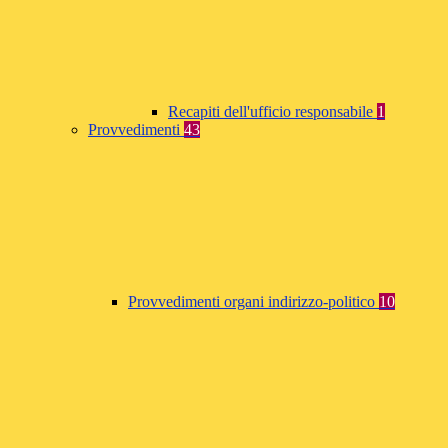
Recapiti dell'ufficio responsabile
1
Provvedimenti
43
Provvedimenti organi indirizzo-politico
10