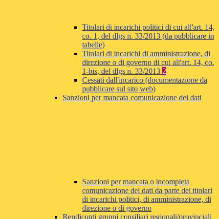
Titolari di incarichi politici di cui all'art. 14,
co. 1, del dlgs n. 33/2013 (da pubblicare in
tabelle)
Titolari di incarichi di amministrazione, di
direzione o di governo di cui all'art. 14, co.
1-bis, del dlgs n. 33/2013
2
Cessati dall'incarico (documentazione da
pubblicare sul sito web)
Sanzioni per mancata comunicazione dei dati
Sanzioni per mancata o incompleta
comunicazione dei dati da parte dei titolari
di incarichi politici, di amministrazione, di
direzione o di governo
Rendiconti gruppi consiliari regionali/provinciali