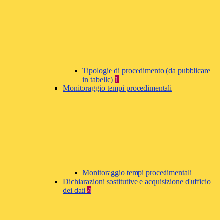
Tipologie di procedimento (da pubblicare
in tabelle)
1
Monitoraggio tempi procedimentali
Monitoraggio tempi procedimentali
Dichiarazioni sostitutive e acquisizione d'ufficio
dei dati
4