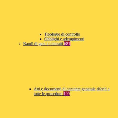
Tipologie di controllo
Obblighi e adempimenti
Bandi di gara e contratti
681
Atti e documenti di carattere generale riferiti a
tutte le procedure
109