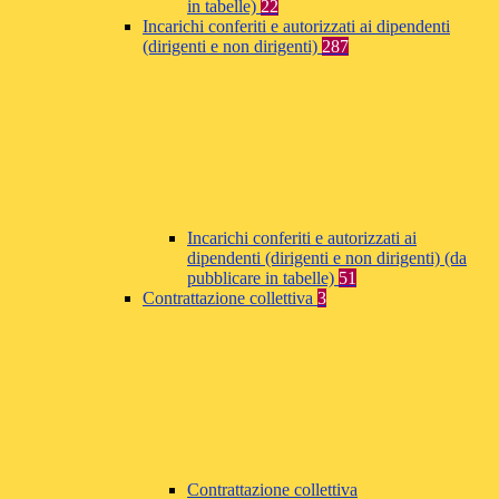
in tabelle)
22
Incarichi conferiti e autorizzati ai dipendenti
(dirigenti e non dirigenti)
287
Incarichi conferiti e autorizzati ai
dipendenti (dirigenti e non dirigenti) (da
pubblicare in tabelle)
51
Contrattazione collettiva
3
Contrattazione collettiva