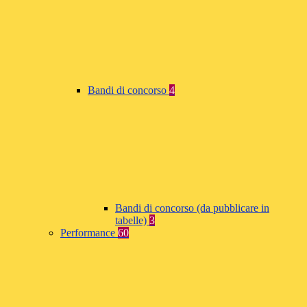
Bandi di concorso
4
Bandi di concorso (da pubblicare in
tabelle)
3
Performance
60