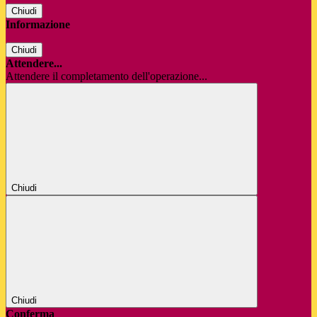
Chiudi
Informazione
Chiudi
Attendere...
Attendere il completamento dell'operazione...
Chiudi
Chiudi
Conferma