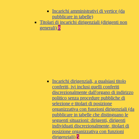
Incarichi amministrativi di vertice (da
pubblicare in tabelle)
Titolari di incarichi dirigenziali (dirigenti non
generali)
8
Incarichi dirigenziali, a qualsiasi titolo
conferiti, ivi inclusi quelli conferiti
discrezionalmente dall'organo di indirizzo
politico senza procedure pubbliche di
selezione e titolari di posizione
organizzativa con funzioni dirigenziali (da
pubblicare in tabelle che distinguano le
seguenti situazioni: dirigenti, dirigenti
individuati discrezionalmente, titolari di
posizione organizzativa con funzioni
dirigenziali)
5