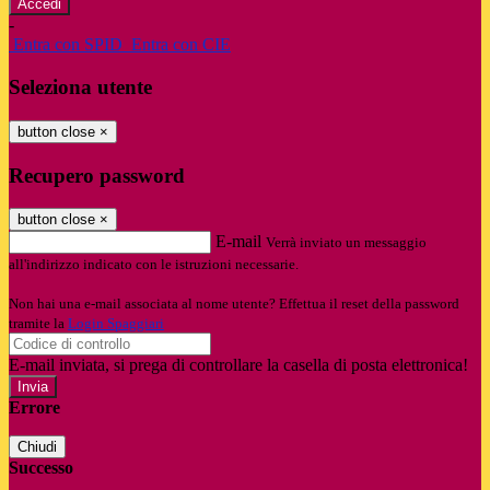
-
Entra con SPID
Entra con CIE
Seleziona utente
button close
×
Recupero password
button close
×
E-mail
Verrà inviato un messaggio
all'indirizzo indicato con le istruzioni necessarie.
Non hai una e-mail associata al nome utente? Effettua il reset della password
tramite la
Login Spaggiari
E-mail inviata, si prega di controllare la casella di posta elettronica!
Errore
Chiudi
Successo