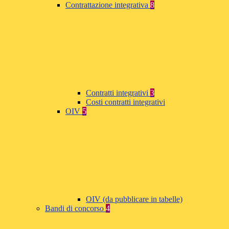
Contrattazione integrativa
8
Contratti integrativi
3
Costi contratti integrativi
OIV
5
OIV (da pubblicare in tabelle)
Bandi di concorso
4