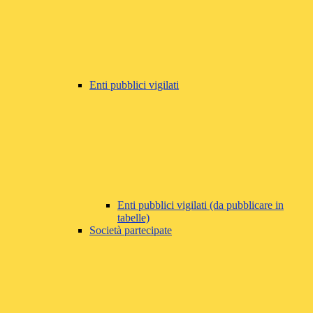
Enti pubblici vigilati
Enti pubblici vigilati (da pubblicare in
tabelle)
Società partecipate