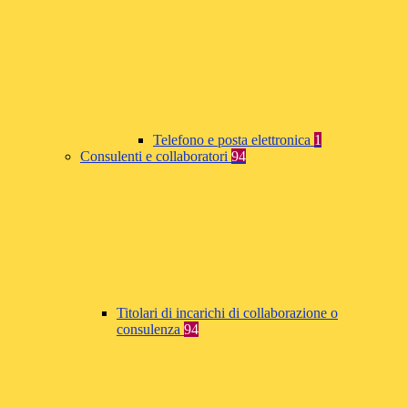
Telefono e posta elettronica
1
Consulenti e collaboratori
94
Titolari di incarichi di collaborazione o
consulenza
94