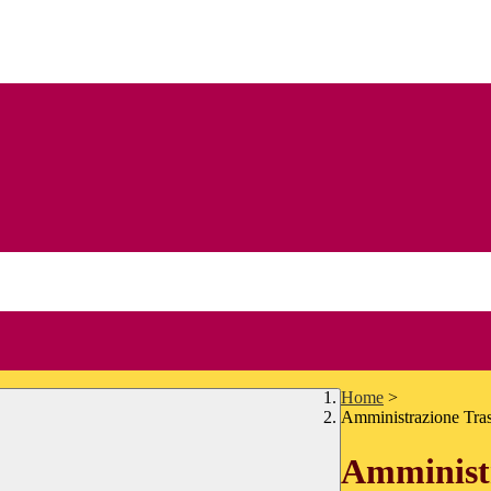
Home
>
Amministrazione Tra
Amministr