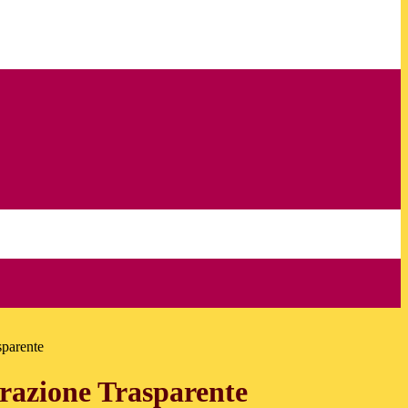
sparente
azione Trasparente