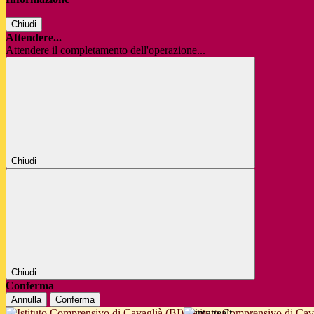
Chiudi
Attendere...
Attendere il completamento dell'operazione...
Chiudi
Chiudi
Conferma
Annulla
Conferma
Istituto Comprensivo di Cav