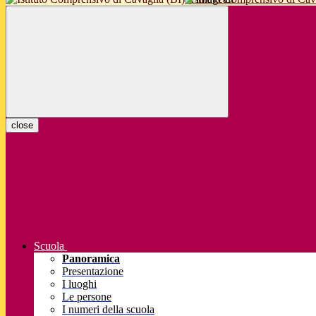
close
Scuola
Panoramica
Presentazione
I luoghi
Le persone
I numeri della scuola