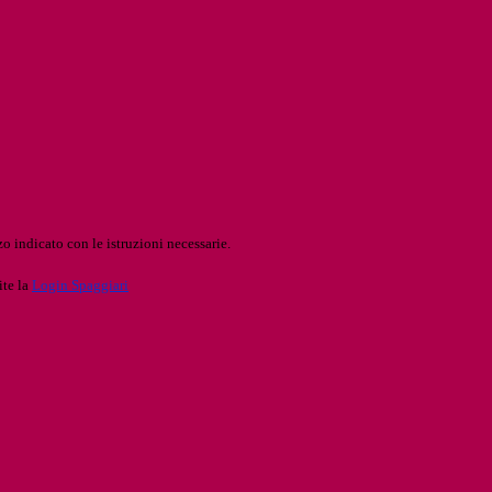
o indicato con le istruzioni necessarie.
ite la
Login Spaggiari