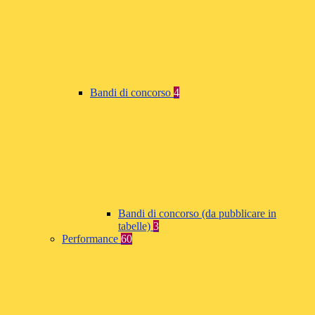
Bandi di concorso
4
Bandi di concorso (da pubblicare in
tabelle)
3
Performance
60