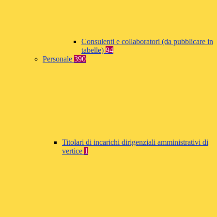
Consulenti e collaboratori (da pubblicare in
tabelle)
94
Personale
390
Titolari di incarichi dirigenziali amministrativi di
vertice
1