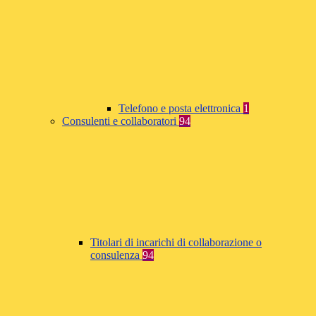
Telefono e posta elettronica
1
Consulenti e collaboratori
94
Titolari di incarichi di collaborazione o
consulenza
94