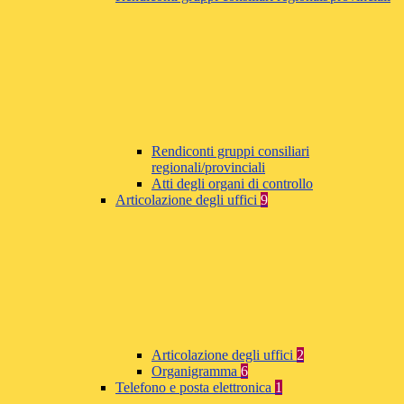
Rendiconti gruppi consiliari
regionali/provinciali
Atti degli organi di controllo
Articolazione degli uffici
9
Articolazione degli uffici
2
Organigramma
6
Telefono e posta elettronica
1