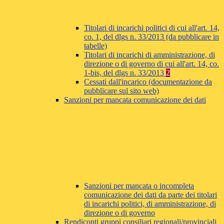
Titolari di incarichi politici di cui all'art. 14,
co. 1, del dlgs n. 33/2013 (da pubblicare in
tabelle)
Titolari di incarichi di amministrazione, di
direzione o di governo di cui all'art. 14, co.
1-bis, del dlgs n. 33/2013
2
Cessati dall'incarico (documentazione da
pubblicare sul sito web)
Sanzioni per mancata comunicazione dei dati
Sanzioni per mancata o incompleta
comunicazione dei dati da parte dei titolari
di incarichi politici, di amministrazione, di
direzione o di governo
Rendiconti gruppi consiliari regionali/provinciali