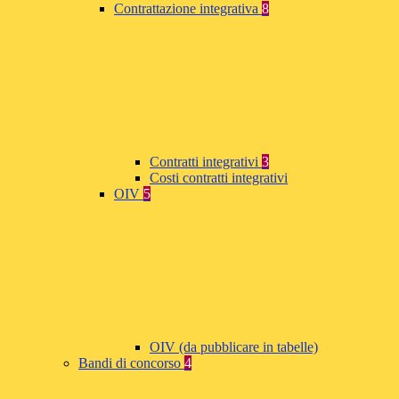
Contrattazione integrativa
8
Contratti integrativi
3
Costi contratti integrativi
OIV
5
OIV (da pubblicare in tabelle)
Bandi di concorso
4