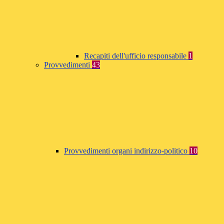
Recapiti dell'ufficio responsabile
1
Provvedimenti
43
Provvedimenti organi indirizzo-politico
10