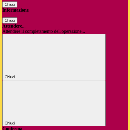
Chiudi
Informazione
Chiudi
Attendere...
Attendere il completamento dell'operazione...
Chiudi
Chiudi
Conferma