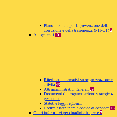
Piano triennale per la prevenzione della
corruzione e della trasparenza (PTPCT)
2
Atti generali
101
Riferimenti normativi su organizzazione e
attività
49
Atti amministrativi generali
29
Documenti di programmazione strategico-
gestionale
Statuti e leggi regionali
Codice disciplinare e codice di condotta
15
Oneri informativi per cittadini e imprese
7