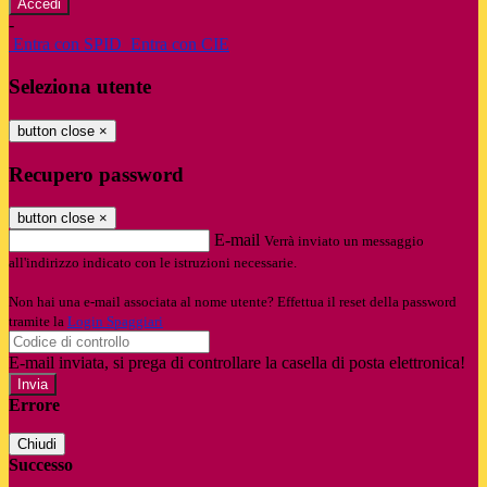
-
Entra con SPID
Entra con CIE
Seleziona utente
button close
×
Recupero password
button close
×
E-mail
Verrà inviato un messaggio
all'indirizzo indicato con le istruzioni necessarie.
Non hai una e-mail associata al nome utente? Effettua il reset della password
tramite la
Login Spaggiari
E-mail inviata, si prega di controllare la casella di posta elettronica!
Errore
Chiudi
Successo