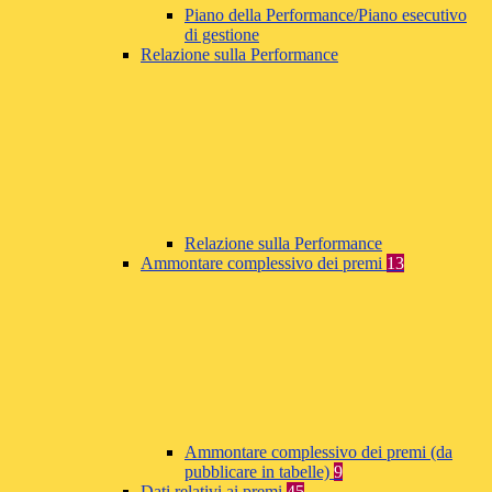
Piano della Performance/Piano esecutivo
di gestione
Relazione sulla Performance
Relazione sulla Performance
Ammontare complessivo dei premi
13
Ammontare complessivo dei premi (da
pubblicare in tabelle)
9
Dati relativi ai premi
45