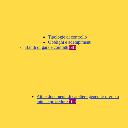
Tipologie di controllo
Obblighi e adempimenti
Bandi di gara e contratti
681
Atti e documenti di carattere generale riferiti a
tutte le procedure
109