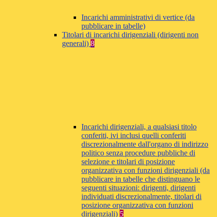
Incarichi amministrativi di vertice (da
pubblicare in tabelle)
Titolari di incarichi dirigenziali (dirigenti non
generali)
8
Incarichi dirigenziali, a qualsiasi titolo
conferiti, ivi inclusi quelli conferiti
discrezionalmente dall'organo di indirizzo
politico senza procedure pubbliche di
selezione e titolari di posizione
organizzativa con funzioni dirigenziali (da
pubblicare in tabelle che distinguano le
seguenti situazioni: dirigenti, dirigenti
individuati discrezionalmente, titolari di
posizione organizzativa con funzioni
dirigenziali)
5