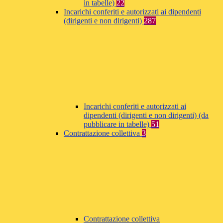
in tabelle)
22
Incarichi conferiti e autorizzati ai dipendenti
(dirigenti e non dirigenti)
287
Incarichi conferiti e autorizzati ai
dipendenti (dirigenti e non dirigenti) (da
pubblicare in tabelle)
51
Contrattazione collettiva
3
Contrattazione collettiva