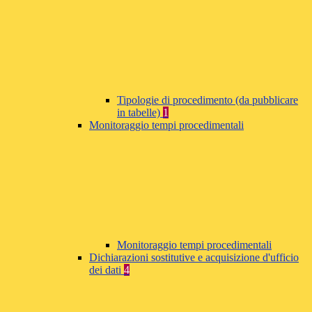
Tipologie di procedimento (da pubblicare
in tabelle)
1
Monitoraggio tempi procedimentali
Monitoraggio tempi procedimentali
Dichiarazioni sostitutive e acquisizione d'ufficio
dei dati
4