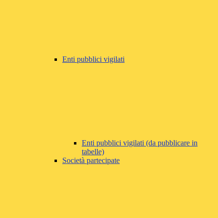
Enti pubblici vigilati
Enti pubblici vigilati (da pubblicare in
tabelle)
Società partecipate