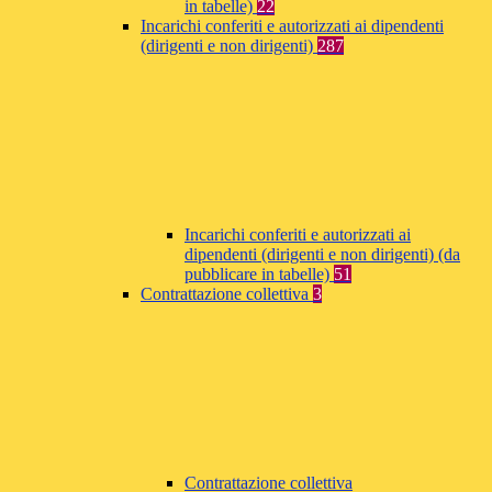
in tabelle)
22
Incarichi conferiti e autorizzati ai dipendenti
(dirigenti e non dirigenti)
287
Incarichi conferiti e autorizzati ai
dipendenti (dirigenti e non dirigenti) (da
pubblicare in tabelle)
51
Contrattazione collettiva
3
Contrattazione collettiva