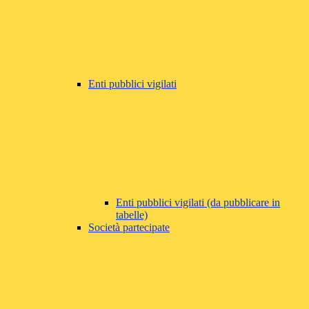
Enti pubblici vigilati
Enti pubblici vigilati (da pubblicare in
tabelle)
Società partecipate