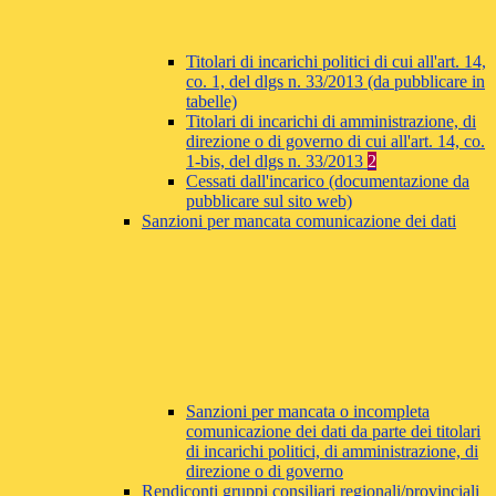
Titolari di incarichi politici di cui all'art. 14,
co. 1, del dlgs n. 33/2013 (da pubblicare in
tabelle)
Titolari di incarichi di amministrazione, di
direzione o di governo di cui all'art. 14, co.
1-bis, del dlgs n. 33/2013
2
Cessati dall'incarico (documentazione da
pubblicare sul sito web)
Sanzioni per mancata comunicazione dei dati
Sanzioni per mancata o incompleta
comunicazione dei dati da parte dei titolari
di incarichi politici, di amministrazione, di
direzione o di governo
Rendiconti gruppi consiliari regionali/provinciali