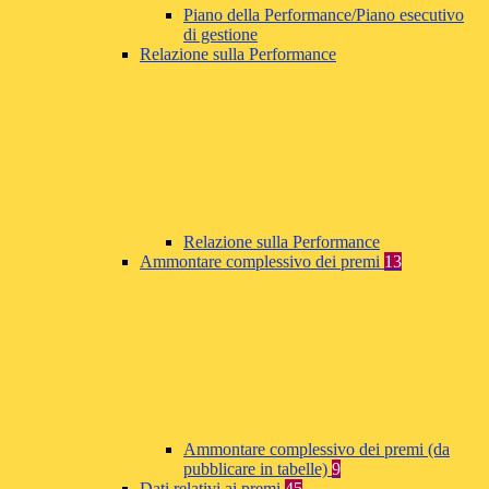
Piano della Performance/Piano esecutivo
di gestione
Relazione sulla Performance
Relazione sulla Performance
Ammontare complessivo dei premi
13
Ammontare complessivo dei premi (da
pubblicare in tabelle)
9
Dati relativi ai premi
45