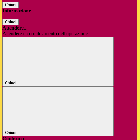
Chiudi
Informazione
Chiudi
Attendere...
Attendere il completamento dell'operazione...
Chiudi
Chiudi
Conferma