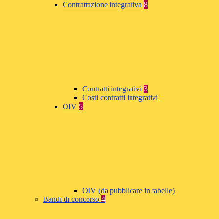
Contrattazione integrativa
8
Contratti integrativi
3
Costi contratti integrativi
OIV
5
OIV (da pubblicare in tabelle)
Bandi di concorso
4