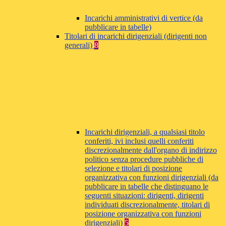
Incarichi amministrativi di vertice (da
pubblicare in tabelle)
Titolari di incarichi dirigenziali (dirigenti non
generali)
8
Incarichi dirigenziali, a qualsiasi titolo
conferiti, ivi inclusi quelli conferiti
discrezionalmente dall'organo di indirizzo
politico senza procedure pubbliche di
selezione e titolari di posizione
organizzativa con funzioni dirigenziali (da
pubblicare in tabelle che distinguano le
seguenti situazioni: dirigenti, dirigenti
individuati discrezionalmente, titolari di
posizione organizzativa con funzioni
dirigenziali)
5