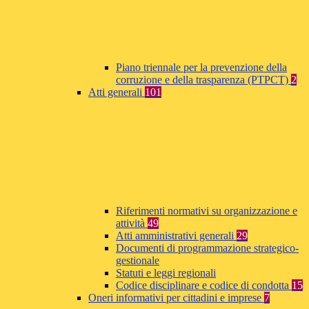
Piano triennale per la prevenzione della
corruzione e della trasparenza (PTPCT)
2
Atti generali
101
Riferimenti normativi su organizzazione e
attività
49
Atti amministrativi generali
29
Documenti di programmazione strategico-
gestionale
Statuti e leggi regionali
Codice disciplinare e codice di condotta
15
Oneri informativi per cittadini e imprese
7