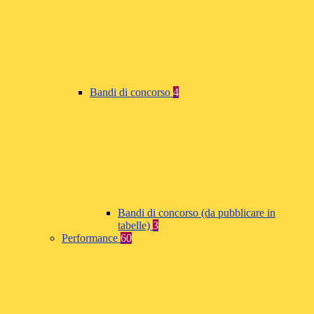
Bandi di concorso
4
Bandi di concorso (da pubblicare in
tabelle)
3
Performance
60