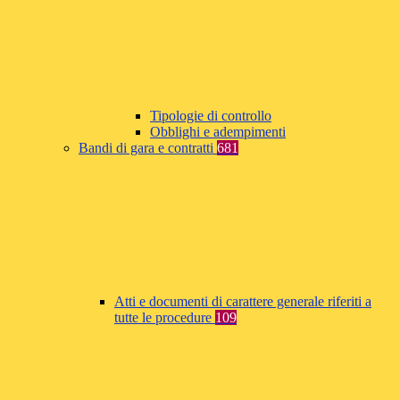
Tipologie di controllo
Obblighi e adempimenti
Bandi di gara e contratti
681
Atti e documenti di carattere generale riferiti a
tutte le procedure
109