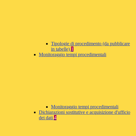
Tipologie di procedimento (da pubblicare
in tabelle)
1
Monitoraggio tempi procedimentali
Monitoraggio tempi procedimentali
Dichiarazioni sostitutive e acquisizione d'ufficio
dei dati
4