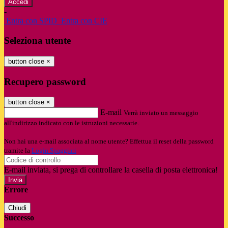
-
Entra con SPID
Entra con CIE
Seleziona utente
button close
×
Recupero password
button close
×
E-mail
Verrà inviato un messaggio
all'indirizzo indicato con le istruzioni necessarie.
Non hai una e-mail associata al nome utente? Effettua il reset della password
tramite la
Login Spaggiari
E-mail inviata, si prega di controllare la casella di posta elettronica!
Errore
Chiudi
Successo