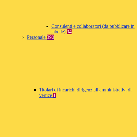
Consulenti e collaboratori (da pubblicare in
tabelle)
94
Personale
390
Titolari di incarichi dirigenziali amministrativi di
vertice
1