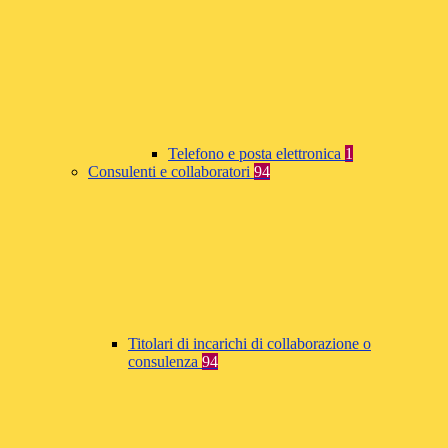
Telefono e posta elettronica
1
Consulenti e collaboratori
94
Titolari di incarichi di collaborazione o
consulenza
94