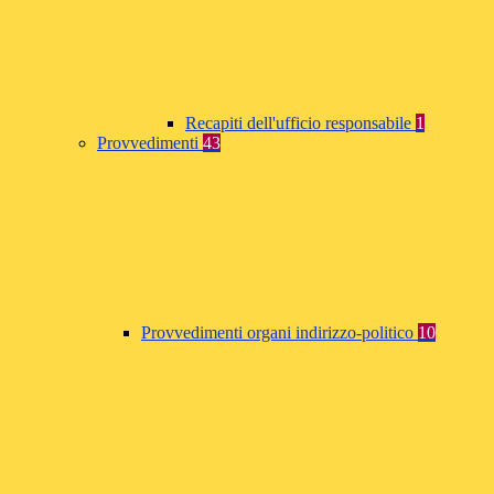
Recapiti dell'ufficio responsabile
1
Provvedimenti
43
Provvedimenti organi indirizzo-politico
10