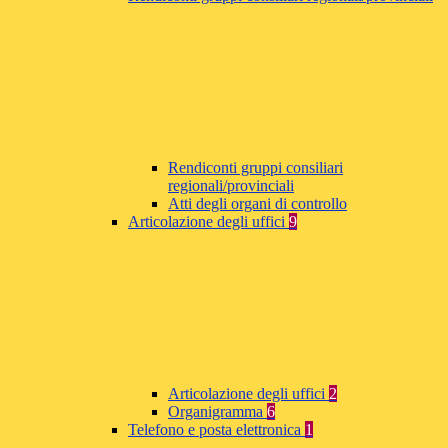
Rendiconti gruppi consiliari
regionali/provinciali
Atti degli organi di controllo
Articolazione degli uffici
9
Articolazione degli uffici
2
Organigramma
6
Telefono e posta elettronica
1