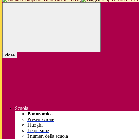
close
Scuola
Panoramica
Presentazione
I luoghi
Le persone
I numeri della scuola