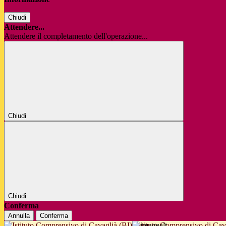
Chiudi
Attendere...
Attendere il completamento dell'operazione...
Chiudi
Chiudi
Conferma
Annulla
Conferma
Istituto Comprensivo di Cav