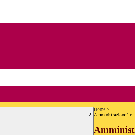
Home
>
Amministrazione Tra
Amministr