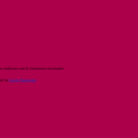
o indicato con le istruzioni necessarie.
ite la
Login Spaggiari