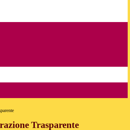
sparente
azione Trasparente