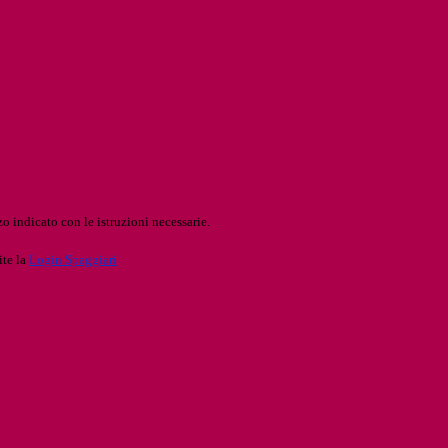
o indicato con le istruzioni necessarie.
ite la
Login Spaggiari