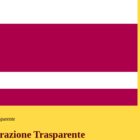
sparente
azione Trasparente