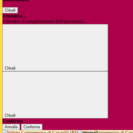
Chiudi
Attendere...
Attendere il completamento dell'operazione...
Chiudi
Chiudi
Conferma
Annulla
Conferma
Istituto Comprensivo di Cav