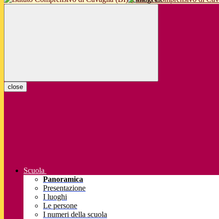
close
Scuola
Panoramica
Presentazione
I luoghi
Le persone
I numeri della scuola