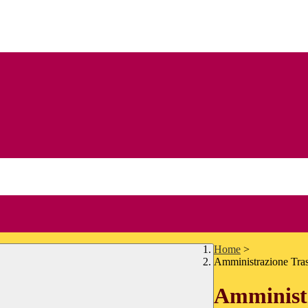
Home
>
Amministrazione Tra
Amministr