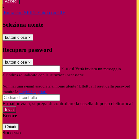
-
Entra con SPID
Entra con CIE
Seleziona utente
button close
×
Recupero password
button close
×
E-mail
Verrà inviato un messaggio
all'indirizzo indicato con le istruzioni necessarie.
Non hai una e-mail associata al nome utente? Effettua il reset della password
tramite la
Login Spaggiari
E-mail inviata, si prega di controllare la casella di posta elettronica!
Errore
Chiudi
Successo