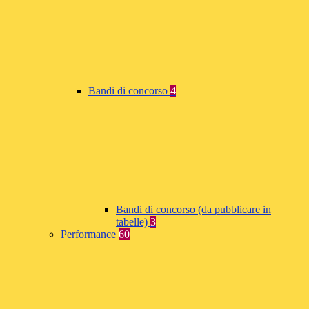
Bandi di concorso
4
Bandi di concorso (da pubblicare in
tabelle)
3
Performance
60