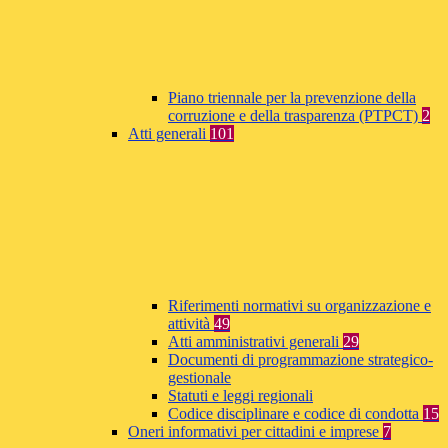
Piano triennale per la prevenzione della
corruzione e della trasparenza (PTPCT)
2
Atti generali
101
Riferimenti normativi su organizzazione e
attività
49
Atti amministrativi generali
29
Documenti di programmazione strategico-
gestionale
Statuti e leggi regionali
Codice disciplinare e codice di condotta
15
Oneri informativi per cittadini e imprese
7