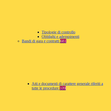
Tipologie di controllo
Obblighi e adempimenti
Bandi di gara e contratti
681
Atti e documenti di carattere generale riferiti a
tutte le procedure
109