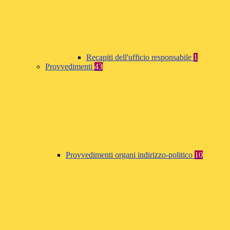
Recapiti dell'ufficio responsabile
1
Provvedimenti
43
Provvedimenti organi indirizzo-politico
10