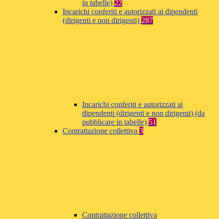
in tabelle)
22
Incarichi conferiti e autorizzati ai dipendenti
(dirigenti e non dirigenti)
287
Incarichi conferiti e autorizzati ai
dipendenti (dirigenti e non dirigenti) (da
pubblicare in tabelle)
51
Contrattazione collettiva
3
Contrattazione collettiva