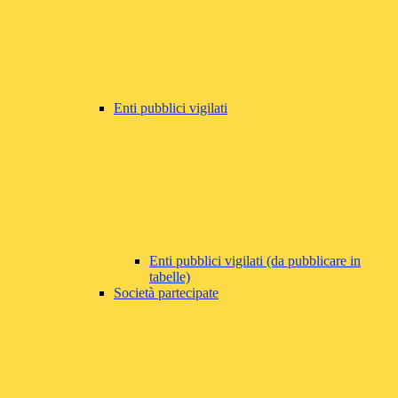
Enti pubblici vigilati
Enti pubblici vigilati (da pubblicare in
tabelle)
Società partecipate