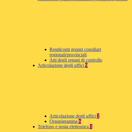
Rendiconti gruppi consiliari
regionali/provinciali
Atti degli organi di controllo
Articolazione degli uffici
9
Articolazione degli uffici
2
Organigramma
6
Telefono e posta elettronica
1