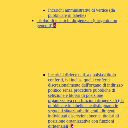
Incarichi amministrativi di vertice (da
pubblicare in tabelle)
Titolari di incarichi dirigenziali (dirigenti non
generali)
8
Incarichi dirigenziali, a qualsiasi titolo
conferiti, ivi inclusi quelli conferiti
discrezionalmente dall'organo di indirizzo
politico senza procedure pubbliche di
selezione e titolari di posizione
organizzativa con funzioni dirigenziali (da
pubblicare in tabelle che distinguano le
seguenti situazioni: dirigenti, dirigenti
individuati discrezionalmente, titolari di
posizione organizzativa con funzioni
dirigenziali)
5