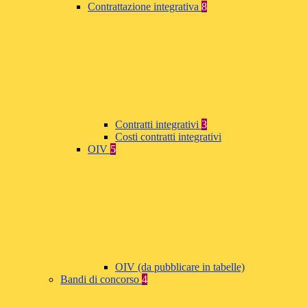
Contrattazione integrativa
8
Contratti integrativi
3
Costi contratti integrativi
OIV
5
OIV (da pubblicare in tabelle)
Bandi di concorso
4