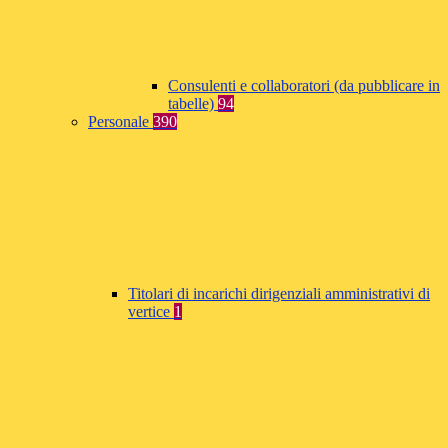
Consulenti e collaboratori (da pubblicare in
tabelle)
94
Personale
390
Titolari di incarichi dirigenziali amministrativi di
vertice
1