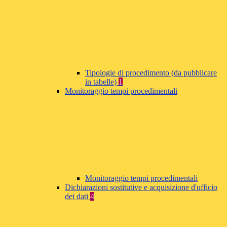
Tipologie di procedimento (da pubblicare
in tabelle)
1
Monitoraggio tempi procedimentali
Monitoraggio tempi procedimentali
Dichiarazioni sostitutive e acquisizione d'ufficio
dei dati
4