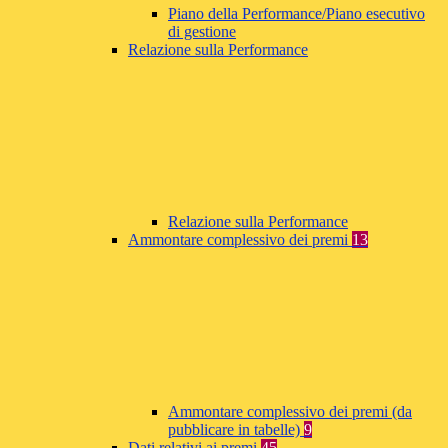
Piano della Performance/Piano esecutivo
di gestione
Relazione sulla Performance
Relazione sulla Performance
Ammontare complessivo dei premi
13
Ammontare complessivo dei premi (da
pubblicare in tabelle)
9
Dati relativi ai premi
45