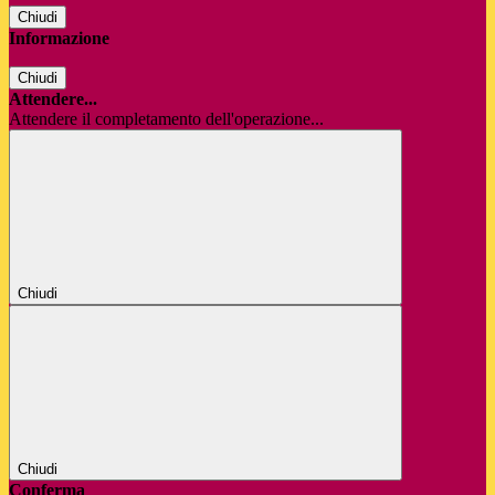
Chiudi
Informazione
Chiudi
Attendere...
Attendere il completamento dell'operazione...
Chiudi
Chiudi
Conferma