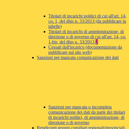
Titolari di incarichi politici di cui all'art. 14,
co. 1, del dlgs n. 33/2013 (da pubblicare in
tabelle)
Titolari di incarichi di amministrazione, di
direzione o di governo di cui all'art. 14, co.
1-bis, del dlgs n. 33/2013
2
Cessati dall'incarico (documentazione da
pubblicare sul sito web)
Sanzioni per mancata comunicazione dei dati
Sanzioni per mancata o incompleta
comunicazione dei dati da parte dei titolari
di incarichi politici, di amministrazione, di
direzione o di governo
Rendiconti gruppi consiliari regionali/provinciali