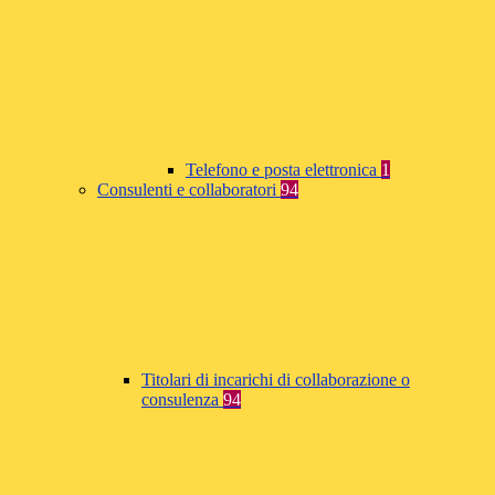
Telefono e posta elettronica
1
Consulenti e collaboratori
94
Titolari di incarichi di collaborazione o
consulenza
94