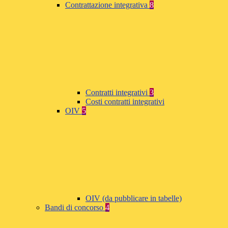
Contrattazione integrativa
8
Contratti integrativi
3
Costi contratti integrativi
OIV
5
OIV (da pubblicare in tabelle)
Bandi di concorso
4