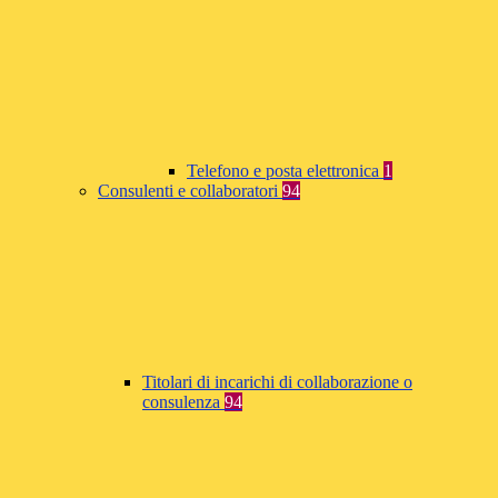
Telefono e posta elettronica
1
Consulenti e collaboratori
94
Titolari di incarichi di collaborazione o
consulenza
94