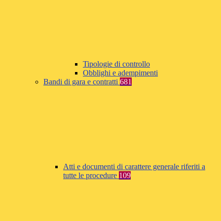
Tipologie di controllo
Obblighi e adempimenti
Bandi di gara e contratti
681
Atti e documenti di carattere generale riferiti a
tutte le procedure
109