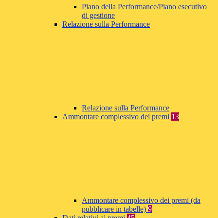
Piano della Performance/Piano esecutivo
di gestione
Relazione sulla Performance
Relazione sulla Performance
Ammontare complessivo dei premi
13
Ammontare complessivo dei premi (da
pubblicare in tabelle)
9
Dati relativi ai premi
45