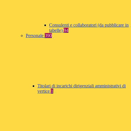
Consulenti e collaboratori (da pubblicare in
tabelle)
94
Personale
390
Titolari di incarichi dirigenziali amministrativi di
vertice
1