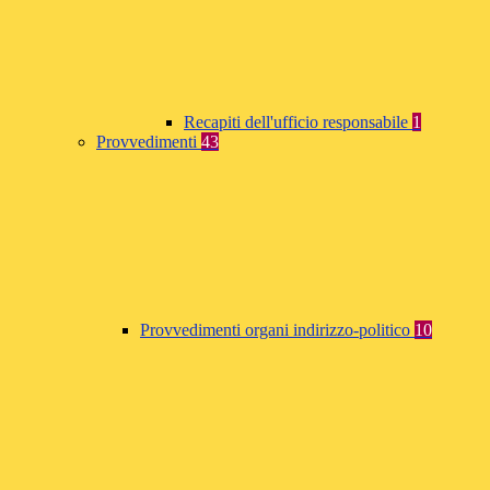
Recapiti dell'ufficio responsabile
1
Provvedimenti
43
Provvedimenti organi indirizzo-politico
10