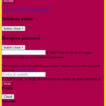
-
Entra con SPID
Entra con CIE
Seleziona utente
button close
×
Recupero password
button close
×
E-mail
Verrà inviato un messaggio
all'indirizzo indicato con le istruzioni necessarie.
Non hai una e-mail associata al nome utente? Effettua il reset della password
tramite la
Login Spaggiari
E-mail inviata, si prega di controllare la casella di posta elettronica!
Errore
Chiudi
Successo