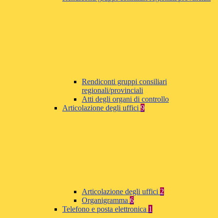
Rendiconti gruppi consiliari
regionali/provinciali
Atti degli organi di controllo
Articolazione degli uffici
9
Articolazione degli uffici
2
Organigramma
6
Telefono e posta elettronica
1