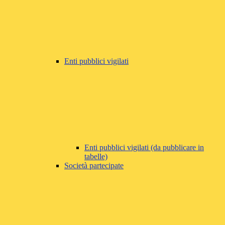
Enti pubblici vigilati
Enti pubblici vigilati (da pubblicare in
tabelle)
Società partecipate