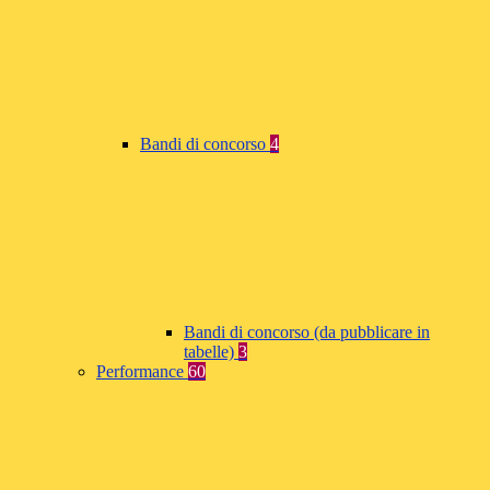
Bandi di concorso
4
Bandi di concorso (da pubblicare in
tabelle)
3
Performance
60