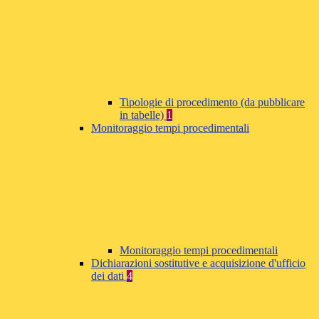
Tipologie di procedimento (da pubblicare
in tabelle)
1
Monitoraggio tempi procedimentali
Monitoraggio tempi procedimentali
Dichiarazioni sostitutive e acquisizione d'ufficio
dei dati
4