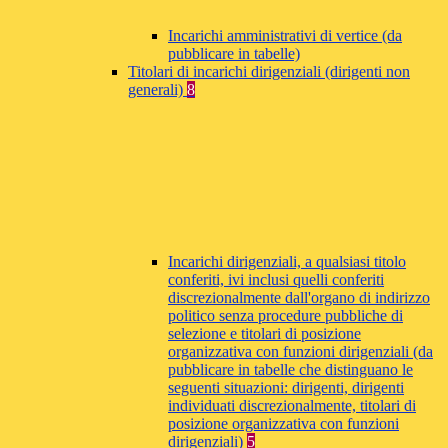
Incarichi amministrativi di vertice (da
pubblicare in tabelle)
Titolari di incarichi dirigenziali (dirigenti non
generali)
8
Incarichi dirigenziali, a qualsiasi titolo
conferiti, ivi inclusi quelli conferiti
discrezionalmente dall'organo di indirizzo
politico senza procedure pubbliche di
selezione e titolari di posizione
organizzativa con funzioni dirigenziali (da
pubblicare in tabelle che distinguano le
seguenti situazioni: dirigenti, dirigenti
individuati discrezionalmente, titolari di
posizione organizzativa con funzioni
dirigenziali)
5