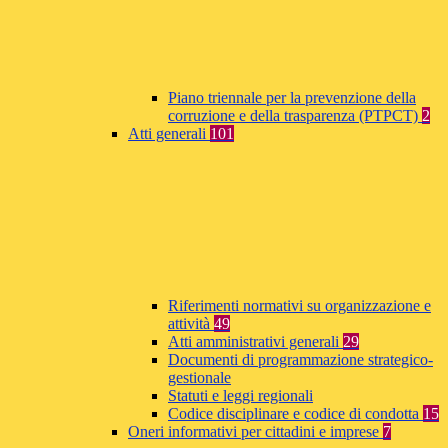
Piano triennale per la prevenzione della
corruzione e della trasparenza (PTPCT)
2
Atti generali
101
Riferimenti normativi su organizzazione e
attività
49
Atti amministrativi generali
29
Documenti di programmazione strategico-
gestionale
Statuti e leggi regionali
Codice disciplinare e codice di condotta
15
Oneri informativi per cittadini e imprese
7