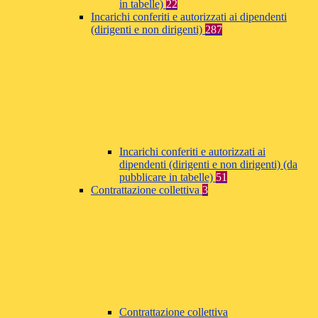
in tabelle)
22
Incarichi conferiti e autorizzati ai dipendenti
(dirigenti e non dirigenti)
287
Incarichi conferiti e autorizzati ai
dipendenti (dirigenti e non dirigenti) (da
pubblicare in tabelle)
51
Contrattazione collettiva
3
Contrattazione collettiva