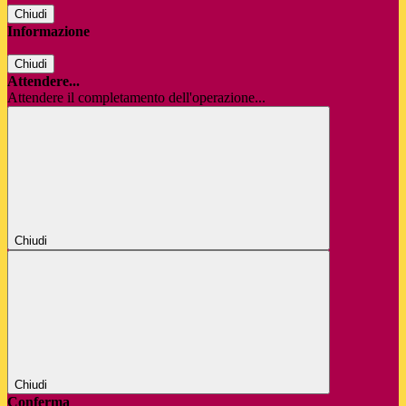
Chiudi
Informazione
Chiudi
Attendere...
Attendere il completamento dell'operazione...
Chiudi
Chiudi
Conferma