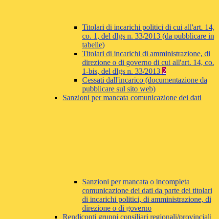
Titolari di incarichi politici di cui all'art. 14,
co. 1, del dlgs n. 33/2013 (da pubblicare in
tabelle)
Titolari di incarichi di amministrazione, di
direzione o di governo di cui all'art. 14, co.
1-bis, del dlgs n. 33/2013
2
Cessati dall'incarico (documentazione da
pubblicare sul sito web)
Sanzioni per mancata comunicazione dei dati
Sanzioni per mancata o incompleta
comunicazione dei dati da parte dei titolari
di incarichi politici, di amministrazione, di
direzione o di governo
Rendiconti gruppi consiliari regionali/provinciali