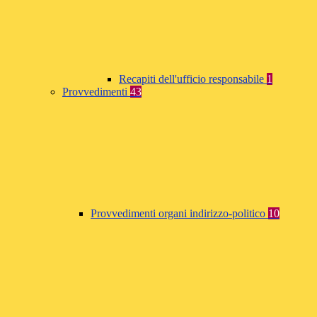
Recapiti dell'ufficio responsabile
1
Provvedimenti
43
Provvedimenti organi indirizzo-politico
10