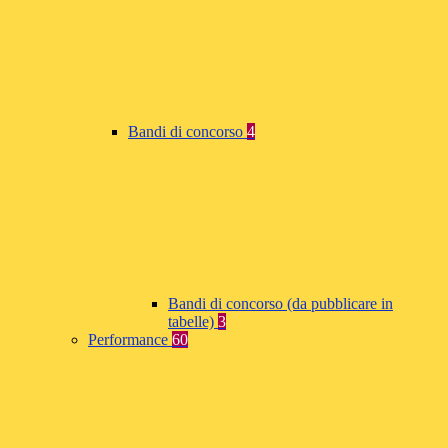
Bandi di concorso
4
Bandi di concorso (da pubblicare in
tabelle)
3
Performance
60