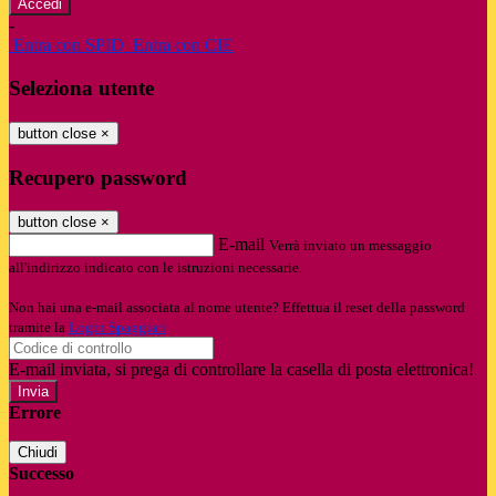
-
Entra con SPID
Entra con CIE
Seleziona utente
button close
×
Recupero password
button close
×
E-mail
Verrà inviato un messaggio
all'indirizzo indicato con le istruzioni necessarie.
Non hai una e-mail associata al nome utente? Effettua il reset della password
tramite la
Login Spaggiari
E-mail inviata, si prega di controllare la casella di posta elettronica!
Errore
Chiudi
Successo