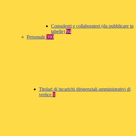
Consulenti e collaboratori (da pubblicare in
tabelle)
94
Personale
390
Titolari di incarichi dirigenziali amministrativi di
vertice
1