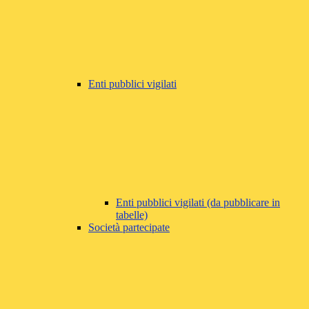
Enti pubblici vigilati
Enti pubblici vigilati (da pubblicare in
tabelle)
Società partecipate