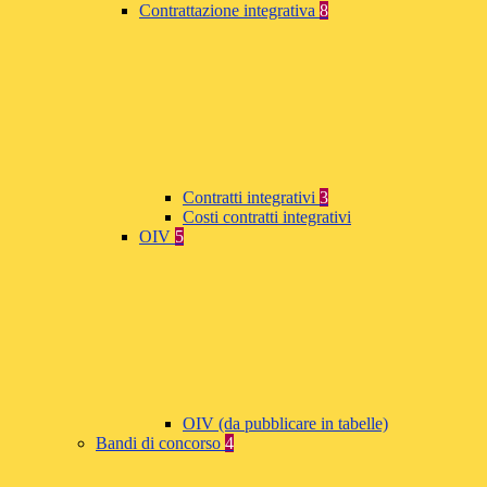
Contrattazione integrativa
8
Contratti integrativi
3
Costi contratti integrativi
OIV
5
OIV (da pubblicare in tabelle)
Bandi di concorso
4