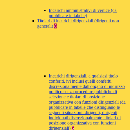
Incarichi amministrativi di vertice (da
pubblicare in tabelle)
Titolari di incarichi dirigenziali (dirigenti non
generali)
8
Incarichi dirigenziali, a qualsiasi titolo
conferiti, ivi inclusi quelli conferiti
discrezionalmente dall'organo di indirizzo
politico senza procedure pubbliche di
selezione e titolari di posizione
organizzativa con funzioni dirigenziali (da
pubblicare in tabelle che distinguano le
seguenti situazioni: dirigenti, dirigenti
individuati discrezionalmente, titolari di
posizione organizzativa con funzioni
dirigenziali)
5