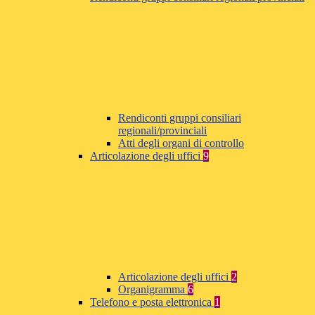
Rendiconti gruppi consiliari
regionali/provinciali
Atti degli organi di controllo
Articolazione degli uffici
9
Articolazione degli uffici
2
Organigramma
6
Telefono e posta elettronica
1