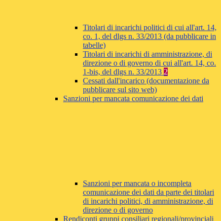
Titolari di incarichi politici di cui all'art. 14,
co. 1, del dlgs n. 33/2013 (da pubblicare in
tabelle)
Titolari di incarichi di amministrazione, di
direzione o di governo di cui all'art. 14, co.
1-bis, del dlgs n. 33/2013
2
Cessati dall'incarico (documentazione da
pubblicare sul sito web)
Sanzioni per mancata comunicazione dei dati
Sanzioni per mancata o incompleta
comunicazione dei dati da parte dei titolari
di incarichi politici, di amministrazione, di
direzione o di governo
Rendiconti gruppi consiliari regionali/provinciali