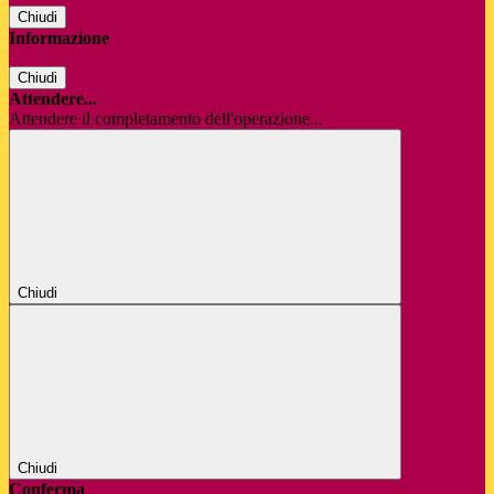
Chiudi
Informazione
Chiudi
Attendere...
Attendere il completamento dell'operazione...
Chiudi
Chiudi
Conferma