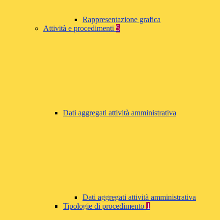
Rappresentazione grafica
Attività e procedimenti
5
Dati aggregati attività amministrativa
Dati aggregati attività amministrativa
Tipologie di procedimento
1