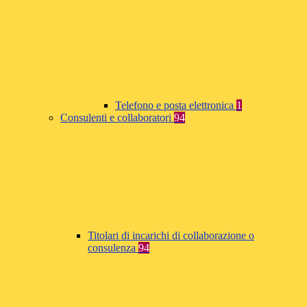
Telefono e posta elettronica
1
Consulenti e collaboratori
94
Titolari di incarichi di collaborazione o
consulenza
94