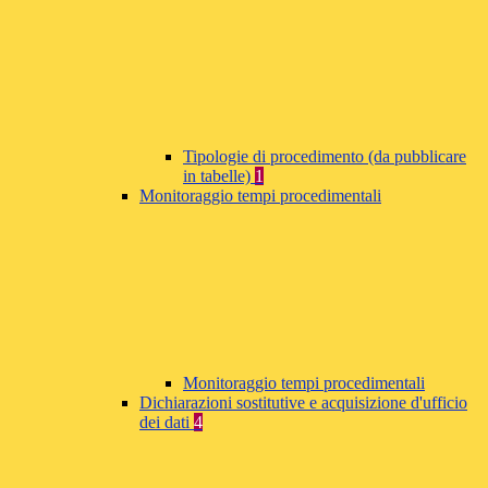
Tipologie di procedimento (da pubblicare
in tabelle)
1
Monitoraggio tempi procedimentali
Monitoraggio tempi procedimentali
Dichiarazioni sostitutive e acquisizione d'ufficio
dei dati
4