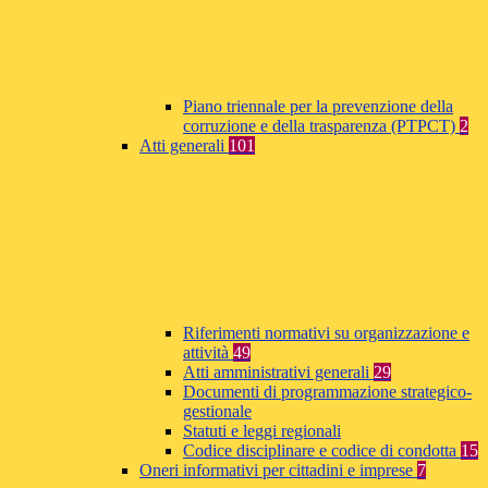
Piano triennale per la prevenzione della
corruzione e della trasparenza (PTPCT)
2
Atti generali
101
Riferimenti normativi su organizzazione e
attività
49
Atti amministrativi generali
29
Documenti di programmazione strategico-
gestionale
Statuti e leggi regionali
Codice disciplinare e codice di condotta
15
Oneri informativi per cittadini e imprese
7