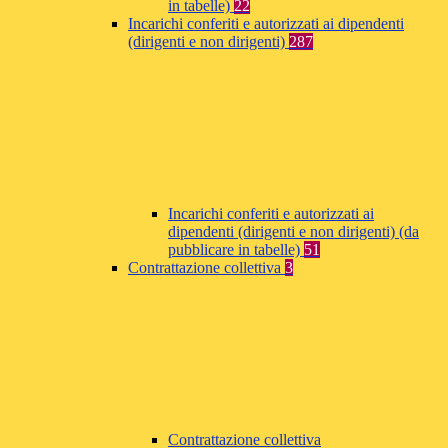
in tabelle)
22
Incarichi conferiti e autorizzati ai dipendenti
(dirigenti e non dirigenti)
287
Incarichi conferiti e autorizzati ai
dipendenti (dirigenti e non dirigenti) (da
pubblicare in tabelle)
51
Contrattazione collettiva
3
Contrattazione collettiva