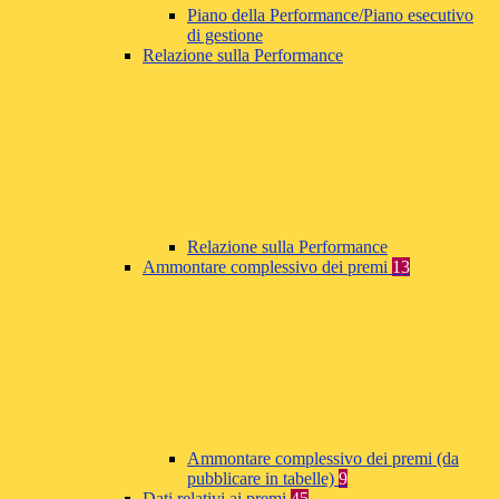
Piano della Performance/Piano esecutivo
di gestione
Relazione sulla Performance
Relazione sulla Performance
Ammontare complessivo dei premi
13
Ammontare complessivo dei premi (da
pubblicare in tabelle)
9
Dati relativi ai premi
45