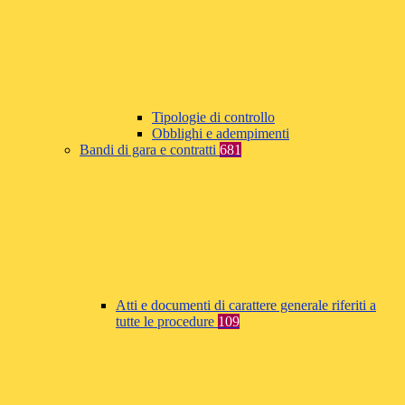
Tipologie di controllo
Obblighi e adempimenti
Bandi di gara e contratti
681
Atti e documenti di carattere generale riferiti a
tutte le procedure
109