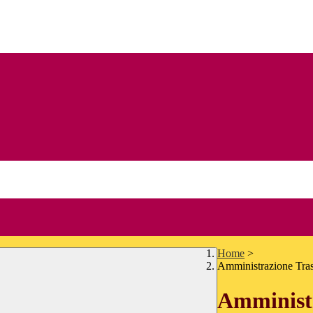
Home
>
Amministrazione Tra
Amministr