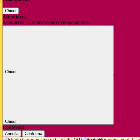
Chiudi
Attendere...
Attendere il completamento dell'operazione...
Chiudi
Chiudi
Conferma
Annulla
Conferma
Istituto Comprensivo di Cav