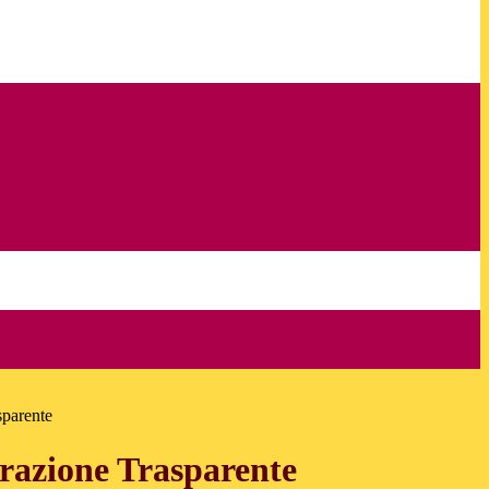
sparente
azione Trasparente