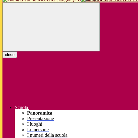
close
Scuola
Panoramica
Presentazione
I luoghi
Le persone
I numeri della scuola