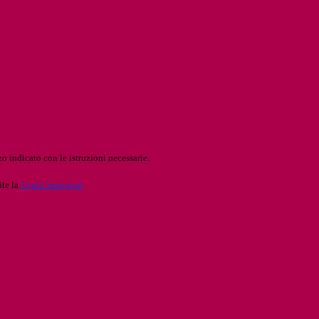
o indicato con le istruzioni necessarie.
ite la
Login Spaggiari