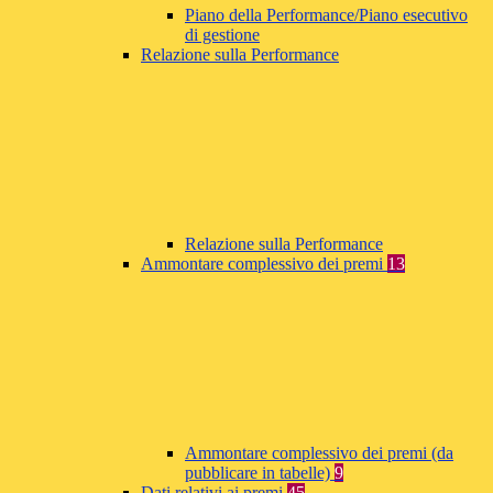
Piano della Performance/Piano esecutivo
di gestione
Relazione sulla Performance
Relazione sulla Performance
Ammontare complessivo dei premi
13
Ammontare complessivo dei premi (da
pubblicare in tabelle)
9
Dati relativi ai premi
45