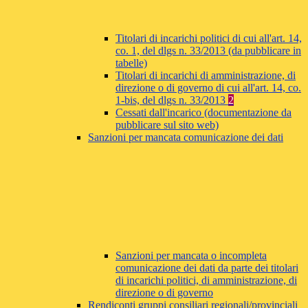
Titolari di incarichi politici di cui all'art. 14,
co. 1, del dlgs n. 33/2013 (da pubblicare in
tabelle)
Titolari di incarichi di amministrazione, di
direzione o di governo di cui all'art. 14, co.
1-bis, del dlgs n. 33/2013
2
Cessati dall'incarico (documentazione da
pubblicare sul sito web)
Sanzioni per mancata comunicazione dei dati
Sanzioni per mancata o incompleta
comunicazione dei dati da parte dei titolari
di incarichi politici, di amministrazione, di
direzione o di governo
Rendiconti gruppi consiliari regionali/provinciali