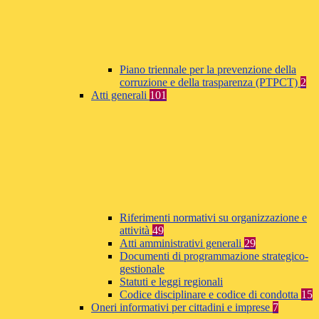
Piano triennale per la prevenzione della
corruzione e della trasparenza (PTPCT)
2
Atti generali
101
Riferimenti normativi su organizzazione e
attività
49
Atti amministrativi generali
29
Documenti di programmazione strategico-
gestionale
Statuti e leggi regionali
Codice disciplinare e codice di condotta
15
Oneri informativi per cittadini e imprese
7