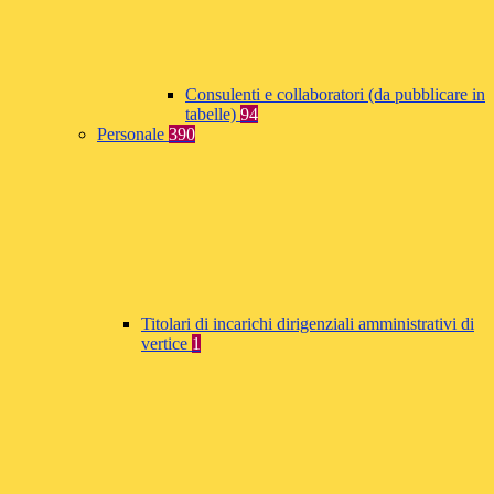
Consulenti e collaboratori (da pubblicare in
tabelle)
94
Personale
390
Titolari di incarichi dirigenziali amministrativi di
vertice
1