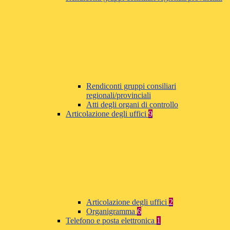
Rendiconti gruppi consiliari
regionali/provinciali
Atti degli organi di controllo
Articolazione degli uffici
9
Articolazione degli uffici
2
Organigramma
6
Telefono e posta elettronica
1