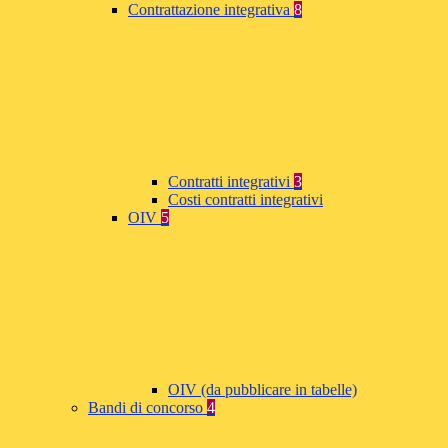
Contrattazione integrativa
8
Contratti integrativi
3
Costi contratti integrativi
OIV
5
OIV (da pubblicare in tabelle)
Bandi di concorso
4