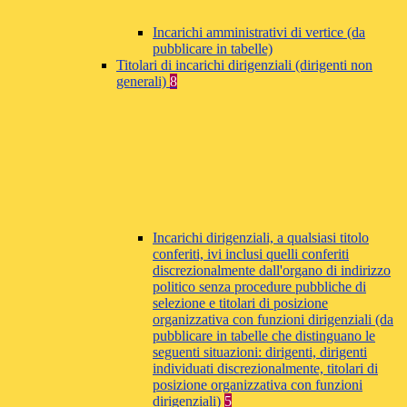
Incarichi amministrativi di vertice (da
pubblicare in tabelle)
Titolari di incarichi dirigenziali (dirigenti non
generali)
8
Incarichi dirigenziali, a qualsiasi titolo
conferiti, ivi inclusi quelli conferiti
discrezionalmente dall'organo di indirizzo
politico senza procedure pubbliche di
selezione e titolari di posizione
organizzativa con funzioni dirigenziali (da
pubblicare in tabelle che distinguano le
seguenti situazioni: dirigenti, dirigenti
individuati discrezionalmente, titolari di
posizione organizzativa con funzioni
dirigenziali)
5