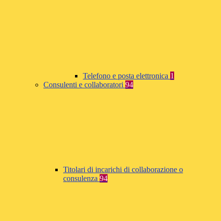
Telefono e posta elettronica
1
Consulenti e collaboratori
94
Titolari di incarichi di collaborazione o
consulenza
94