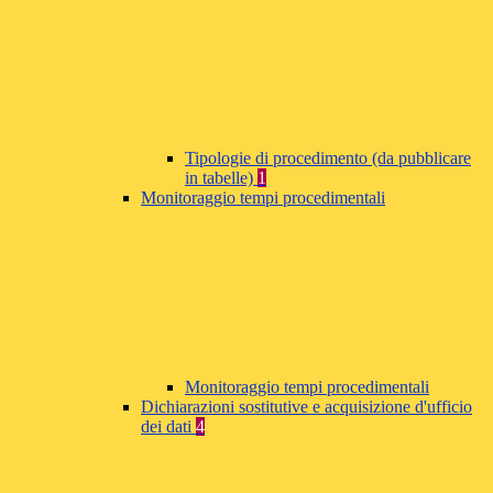
Tipologie di procedimento (da pubblicare
in tabelle)
1
Monitoraggio tempi procedimentali
Monitoraggio tempi procedimentali
Dichiarazioni sostitutive e acquisizione d'ufficio
dei dati
4