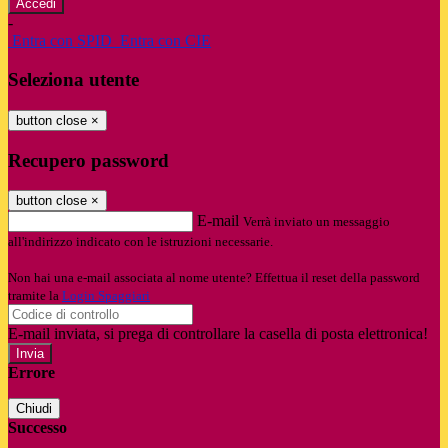
-
Entra con SPID
Entra con CIE
Seleziona utente
button close
×
Recupero password
button close
×
E-mail
Verrà inviato un messaggio
all'indirizzo indicato con le istruzioni necessarie.
Non hai una e-mail associata al nome utente? Effettua il reset della password
tramite la
Login Spaggiari
E-mail inviata, si prega di controllare la casella di posta elettronica!
Errore
Chiudi
Successo