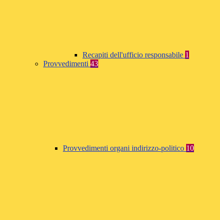
Recapiti dell'ufficio responsabile
1
Provvedimenti
43
Provvedimenti organi indirizzo-politico
10