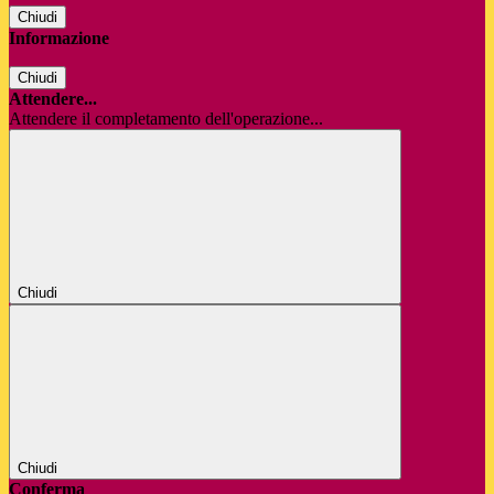
Chiudi
Informazione
Chiudi
Attendere...
Attendere il completamento dell'operazione...
Chiudi
Chiudi
Conferma