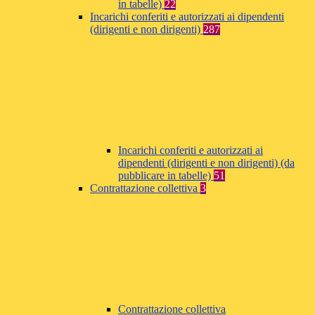
in tabelle)
22
Incarichi conferiti e autorizzati ai dipendenti
(dirigenti e non dirigenti)
287
Incarichi conferiti e autorizzati ai
dipendenti (dirigenti e non dirigenti) (da
pubblicare in tabelle)
51
Contrattazione collettiva
3
Contrattazione collettiva