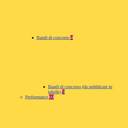
Bandi di concorso
4
Bandi di concorso (da pubblicare in
tabelle)
3
Performance
60