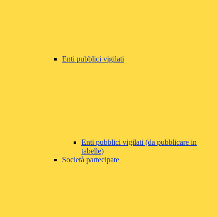
Enti pubblici vigilati
Enti pubblici vigilati (da pubblicare in
tabelle)
Società partecipate