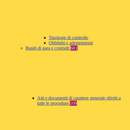
Tipologie di controllo
Obblighi e adempimenti
Bandi di gara e contratti
681
Atti e documenti di carattere generale riferiti a
tutte le procedure
109