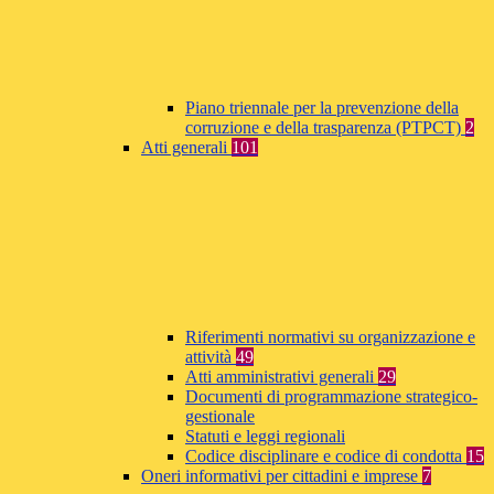
Piano triennale per la prevenzione della
corruzione e della trasparenza (PTPCT)
2
Atti generali
101
Riferimenti normativi su organizzazione e
attività
49
Atti amministrativi generali
29
Documenti di programmazione strategico-
gestionale
Statuti e leggi regionali
Codice disciplinare e codice di condotta
15
Oneri informativi per cittadini e imprese
7