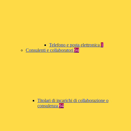
Telefono e posta elettronica
1
Consulenti e collaboratori
94
Titolari di incarichi di collaborazione o
consulenza
94