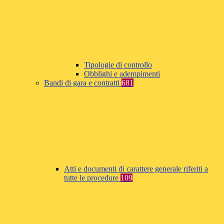
Tipologie di controllo
Obblighi e adempimenti
Bandi di gara e contratti
681
Atti e documenti di carattere generale riferiti a
tutte le procedure
109