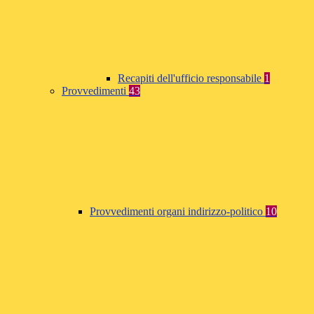
Recapiti dell'ufficio responsabile
1
Provvedimenti
43
Provvedimenti organi indirizzo-politico
10