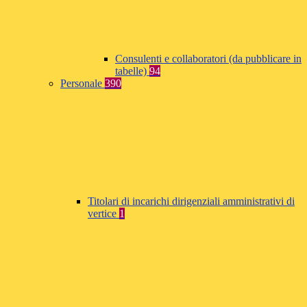
Consulenti e collaboratori (da pubblicare in
tabelle)
94
Personale
390
Titolari di incarichi dirigenziali amministrativi di
vertice
1