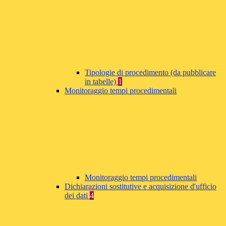
Tipologie di procedimento (da pubblicare
in tabelle)
1
Monitoraggio tempi procedimentali
Monitoraggio tempi procedimentali
Dichiarazioni sostitutive e acquisizione d'ufficio
dei dati
4