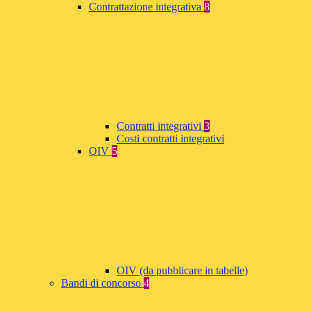
Contrattazione integrativa
8
Contratti integrativi
3
Costi contratti integrativi
OIV
5
OIV (da pubblicare in tabelle)
Bandi di concorso
4