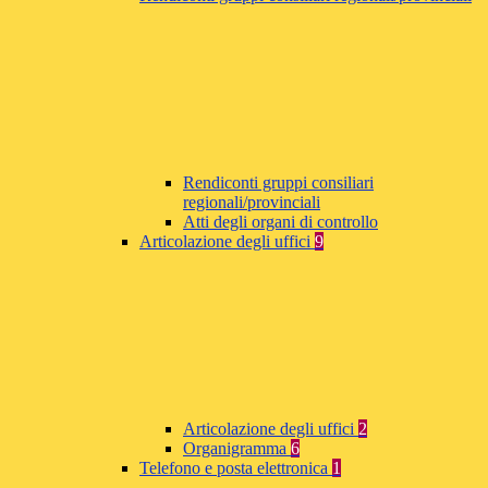
Rendiconti gruppi consiliari
regionali/provinciali
Atti degli organi di controllo
Articolazione degli uffici
9
Articolazione degli uffici
2
Organigramma
6
Telefono e posta elettronica
1