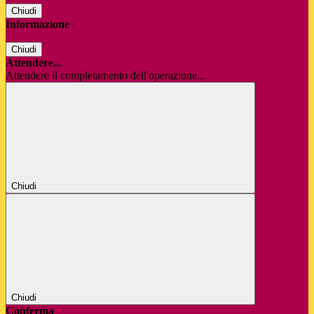
Chiudi
Informazione
Chiudi
Attendere...
Attendere il completamento dell'operazione...
Chiudi
Chiudi
Conferma