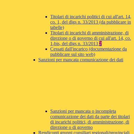
Titolari di incarichi politici di cui all'art. 14,
co. 1, del dlgs n. 33/2013 (da pubblicare in
tabelle)
Titolari di incarichi di amministrazione, di
direzione o di governo di cui all'art. 14, co.
1-bis, del dlgs n. 33/2013
2
Cessati dall'incarico (documentazione da
pubblicare sul sito web)
Sanzioni per mancata comunicazione dei dati
Sanzioni per mancata o incompleta
comunicazione dei dati da parte dei titolari
di incarichi politici, di amministrazione, di
direzione o di governo
Rendiconti gruppi consiliari regionali/provinciali