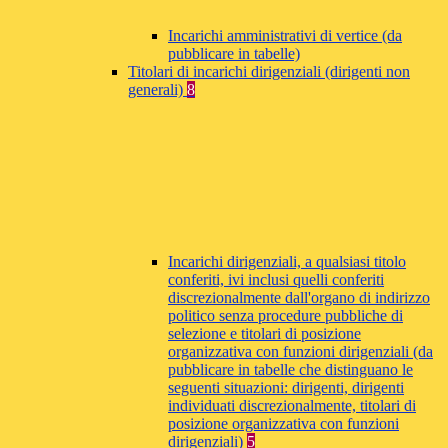
Incarichi amministrativi di vertice (da
pubblicare in tabelle)
Titolari di incarichi dirigenziali (dirigenti non
generali)
8
Incarichi dirigenziali, a qualsiasi titolo
conferiti, ivi inclusi quelli conferiti
discrezionalmente dall'organo di indirizzo
politico senza procedure pubbliche di
selezione e titolari di posizione
organizzativa con funzioni dirigenziali (da
pubblicare in tabelle che distinguano le
seguenti situazioni: dirigenti, dirigenti
individuati discrezionalmente, titolari di
posizione organizzativa con funzioni
dirigenziali)
5