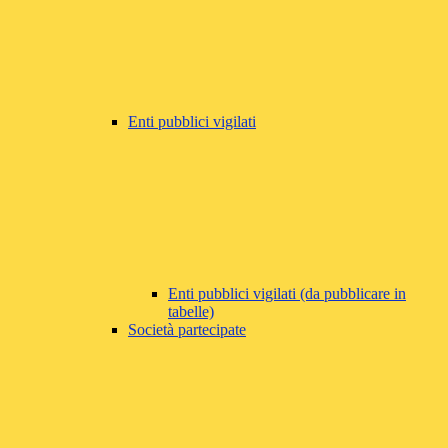
Enti pubblici vigilati
Enti pubblici vigilati (da pubblicare in
tabelle)
Società partecipate