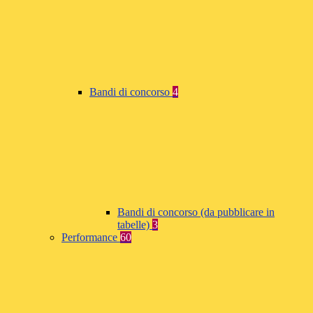
Bandi di concorso
4
Bandi di concorso (da pubblicare in
tabelle)
3
Performance
60