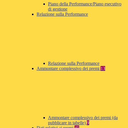
Piano della Performance/Piano esecutivo
di gestione
Relazione sulla Performance
Relazione sulla Performance
Ammontare complessivo dei premi
13
Ammontare complessivo dei premi (da
pubblicare in tabelle)
9
Dati relativi ai premi
45