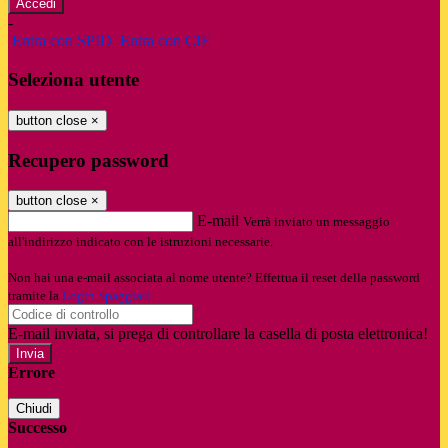
-
Entra con SPID
Entra con CIE
Seleziona utente
button close
×
Recupero password
button close
×
E-mail
Verrà inviato un messaggio
all'indirizzo indicato con le istruzioni necessarie.
Non hai una e-mail associata al nome utente? Effettua il reset della password
tramite la
Login Spaggiari
E-mail inviata, si prega di controllare la casella di posta elettronica!
Errore
Chiudi
Successo