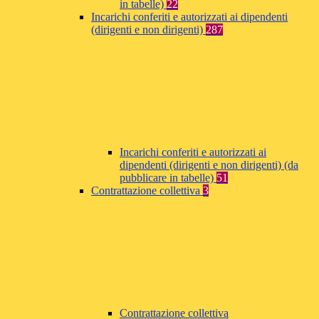
in tabelle)
22
Incarichi conferiti e autorizzati ai dipendenti
(dirigenti e non dirigenti)
287
Incarichi conferiti e autorizzati ai
dipendenti (dirigenti e non dirigenti) (da
pubblicare in tabelle)
51
Contrattazione collettiva
3
Contrattazione collettiva