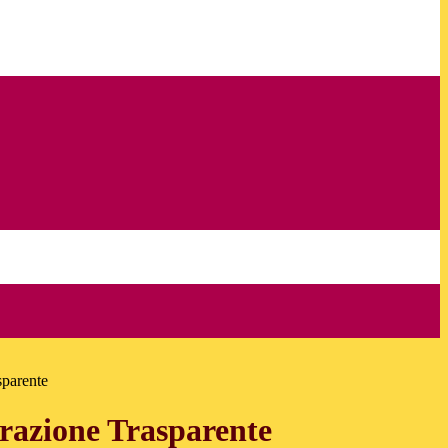
sparente
azione Trasparente