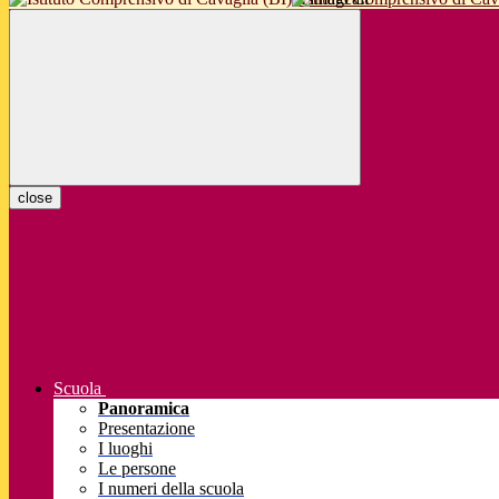
close
Scuola
Panoramica
Presentazione
I luoghi
Le persone
I numeri della scuola