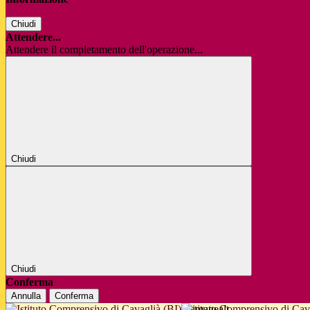
Chiudi
Attendere...
Attendere il completamento dell'operazione...
Chiudi
Chiudi
Conferma
Annulla
Conferma
Istituto Comprensivo di Cav