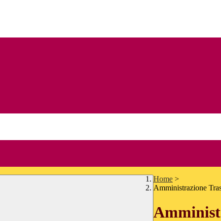
Home
>
Amministrazione Tra
Amministr