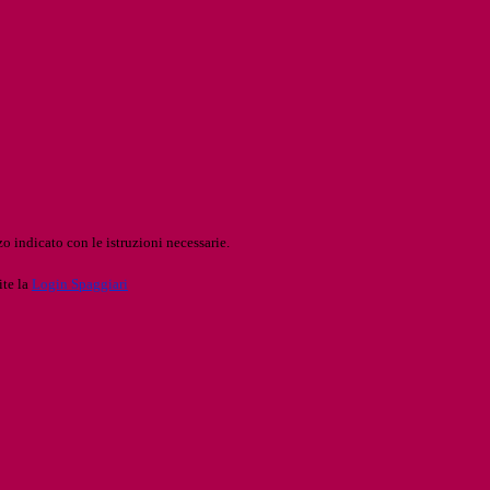
o indicato con le istruzioni necessarie.
ite la
Login Spaggiari