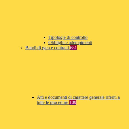
Tipologie di controllo
Obblighi e adempimenti
Bandi di gara e contratti
681
Atti e documenti di carattere generale riferiti a
tutte le procedure
109