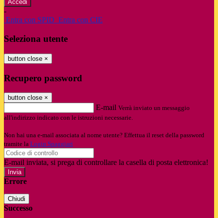
-
Entra con SPID
Entra con CIE
Seleziona utente
button close
×
Recupero password
button close
×
E-mail
Verrà inviato un messaggio
all'indirizzo indicato con le istruzioni necessarie.
Non hai una e-mail associata al nome utente? Effettua il reset della password
tramite la
Login Spaggiari
E-mail inviata, si prega di controllare la casella di posta elettronica!
Errore
Chiudi
Successo