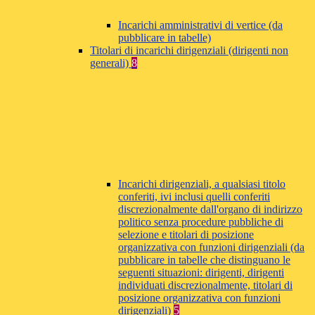
Incarichi amministrativi di vertice (da
pubblicare in tabelle)
Titolari di incarichi dirigenziali (dirigenti non
generali)
8
Incarichi dirigenziali, a qualsiasi titolo
conferiti, ivi inclusi quelli conferiti
discrezionalmente dall'organo di indirizzo
politico senza procedure pubbliche di
selezione e titolari di posizione
organizzativa con funzioni dirigenziali (da
pubblicare in tabelle che distinguano le
seguenti situazioni: dirigenti, dirigenti
individuati discrezionalmente, titolari di
posizione organizzativa con funzioni
dirigenziali)
5