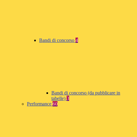
Bandi di concorso
4
Bandi di concorso (da pubblicare in
tabelle)
3
Performance
60