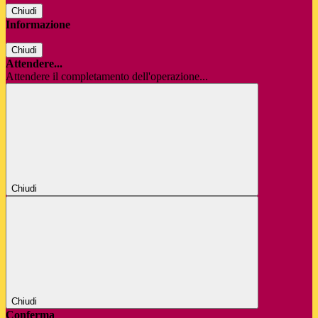
Chiudi
Informazione
Chiudi
Attendere...
Attendere il completamento dell'operazione...
Chiudi
Chiudi
Conferma