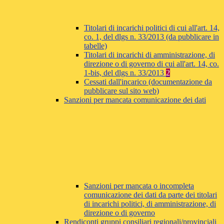
Titolari di incarichi politici di cui all'art. 14,
co. 1, del dlgs n. 33/2013 (da pubblicare in
tabelle)
Titolari di incarichi di amministrazione, di
direzione o di governo di cui all'art. 14, co.
1-bis, del dlgs n. 33/2013
2
Cessati dall'incarico (documentazione da
pubblicare sul sito web)
Sanzioni per mancata comunicazione dei dati
Sanzioni per mancata o incompleta
comunicazione dei dati da parte dei titolari
di incarichi politici, di amministrazione, di
direzione o di governo
Rendiconti gruppi consiliari regionali/provinciali