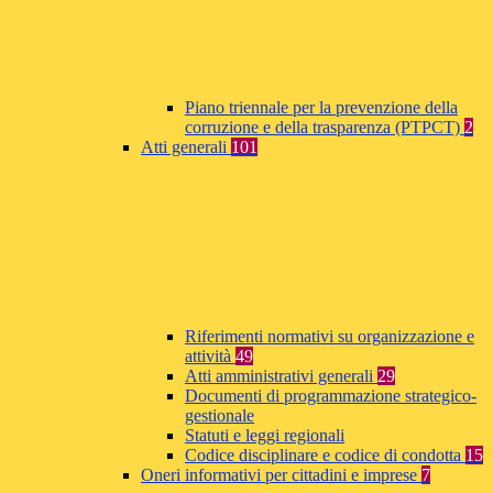
Piano triennale per la prevenzione della
corruzione e della trasparenza (PTPCT)
2
Atti generali
101
Riferimenti normativi su organizzazione e
attività
49
Atti amministrativi generali
29
Documenti di programmazione strategico-
gestionale
Statuti e leggi regionali
Codice disciplinare e codice di condotta
15
Oneri informativi per cittadini e imprese
7