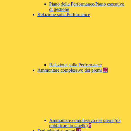
Piano della Performance/Piano esecutivo
di gestione
Relazione sulla Performance
Relazione sulla Performance
Ammontare complessivo dei premi
13
Ammontare complessivo dei premi (da
pubblicare in tabelle)
9
Dati relativi ai premi
45