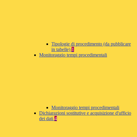
Tipologie di procedimento (da pubblicare
in tabelle)
1
Monitoraggio tempi procedimentali
Monitoraggio tempi procedimentali
Dichiarazioni sostitutive e acquisizione d'ufficio
dei dati
4