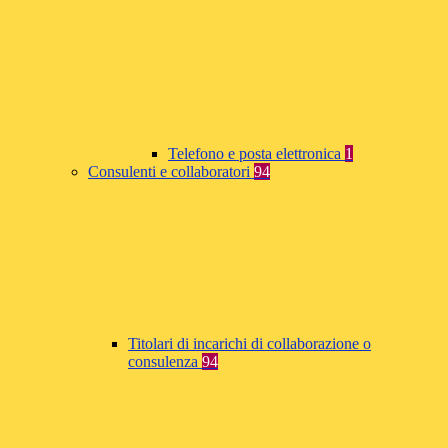
Telefono e posta elettronica
1
Consulenti e collaboratori
94
Titolari di incarichi di collaborazione o
consulenza
94