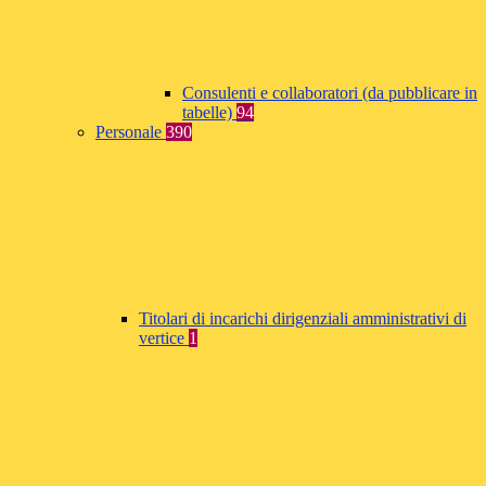
Consulenti e collaboratori (da pubblicare in
tabelle)
94
Personale
390
Titolari di incarichi dirigenziali amministrativi di
vertice
1