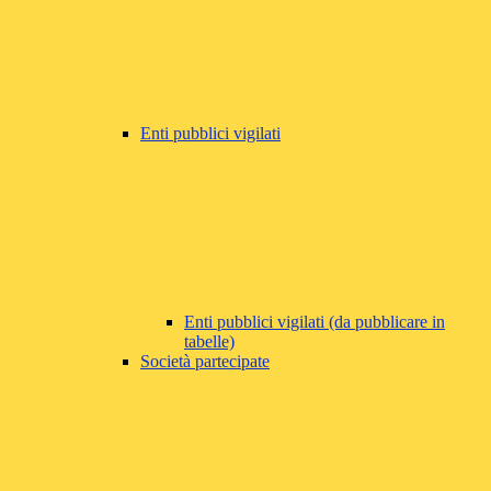
Enti pubblici vigilati
Enti pubblici vigilati (da pubblicare in
tabelle)
Società partecipate