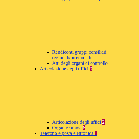
Rendiconti gruppi consiliari
regionali/provinciali
Atti degli organi di controllo
Articolazione degli uffici
9
Articolazione degli uffici
2
Organigramma
6
Telefono e posta elettronica
1