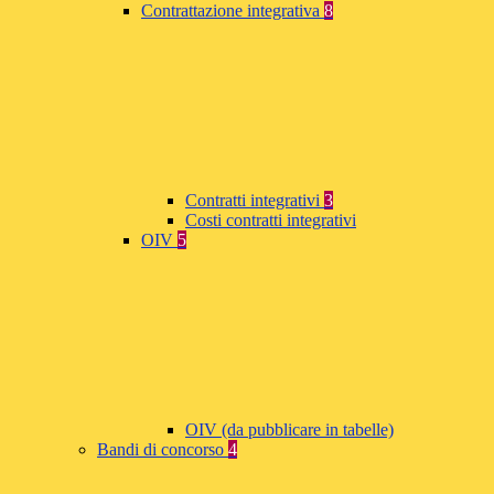
Contrattazione integrativa
8
Contratti integrativi
3
Costi contratti integrativi
OIV
5
OIV (da pubblicare in tabelle)
Bandi di concorso
4