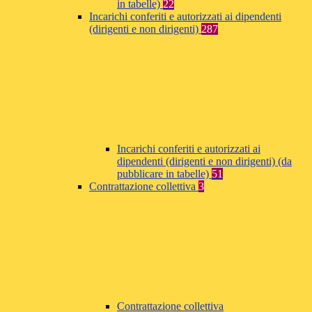
in tabelle)
22
Incarichi conferiti e autorizzati ai dipendenti
(dirigenti e non dirigenti)
287
Incarichi conferiti e autorizzati ai
dipendenti (dirigenti e non dirigenti) (da
pubblicare in tabelle)
51
Contrattazione collettiva
3
Contrattazione collettiva