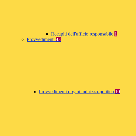
Recapiti dell'ufficio responsabile
1
Provvedimenti
43
Provvedimenti organi indirizzo-politico
10