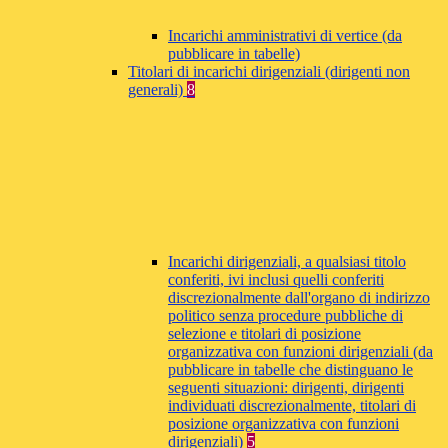
Incarichi amministrativi di vertice (da
pubblicare in tabelle)
Titolari di incarichi dirigenziali (dirigenti non
generali)
8
Incarichi dirigenziali, a qualsiasi titolo
conferiti, ivi inclusi quelli conferiti
discrezionalmente dall'organo di indirizzo
politico senza procedure pubbliche di
selezione e titolari di posizione
organizzativa con funzioni dirigenziali (da
pubblicare in tabelle che distinguano le
seguenti situazioni: dirigenti, dirigenti
individuati discrezionalmente, titolari di
posizione organizzativa con funzioni
dirigenziali)
5