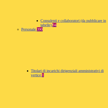
Consulenti e collaboratori (da pubblicare in
tabelle)
94
Personale
390
Titolari di incarichi dirigenziali amministrativi di
vertice
1