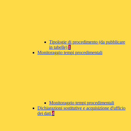
Tipologie di procedimento (da pubblicare
in tabelle)
1
Monitoraggio tempi procedimentali
Monitoraggio tempi procedimentali
Dichiarazioni sostitutive e acquisizione d'ufficio
dei dati
4