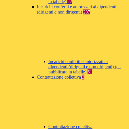
in tabelle)
22
Incarichi conferiti e autorizzati ai dipendenti
(dirigenti e non dirigenti)
287
Incarichi conferiti e autorizzati ai
dipendenti (dirigenti e non dirigenti) (da
pubblicare in tabelle)
51
Contrattazione collettiva
3
Contrattazione collettiva