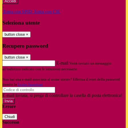
-
Entra con SPID
Entra con CIE
Seleziona utente
button close
×
Recupero password
button close
×
E-mail
Verrà inviato un messaggio
all'indirizzo indicato con le istruzioni necessarie.
Non hai una e-mail associata al nome utente? Effettua il reset della password
tramite la
Login Spaggiari
E-mail inviata, si prega di controllare la casella di posta elettronica!
Errore
Chiudi
Successo