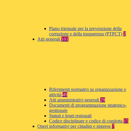
Piano triennale per la prevenzione della
corruzione e della trasparenza (PTPCT)
2
Atti generali
101
Riferimenti normativi su organizzazione e
attività
49
Atti amministrativi generali
29
Documenti di programmazione strategico-
gestionale
Statuti e leggi regionali
Codice disciplinare e codice di condotta
15
Oneri informativi per cittadini e imprese
7