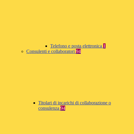
Telefono e posta elettronica
1
Consulenti e collaboratori
94
Titolari di incarichi di collaborazione o
consulenza
94