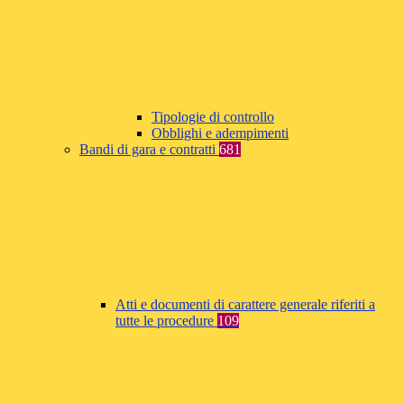
Tipologie di controllo
Obblighi e adempimenti
Bandi di gara e contratti
681
Atti e documenti di carattere generale riferiti a
tutte le procedure
109