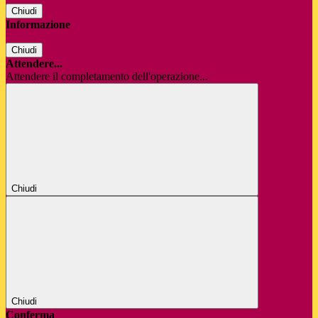
Chiudi
Informazione
Chiudi
Attendere...
Attendere il completamento dell'operazione...
Chiudi
Chiudi
Conferma