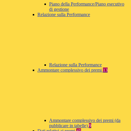
Piano della Performance/Piano esecutivo
di gestione
Relazione sulla Performance
Relazione sulla Performance
Ammontare complessivo dei premi
13
Ammontare complessivo dei premi (da
pubblicare in tabelle)
9
Dati relativi ai premi
45