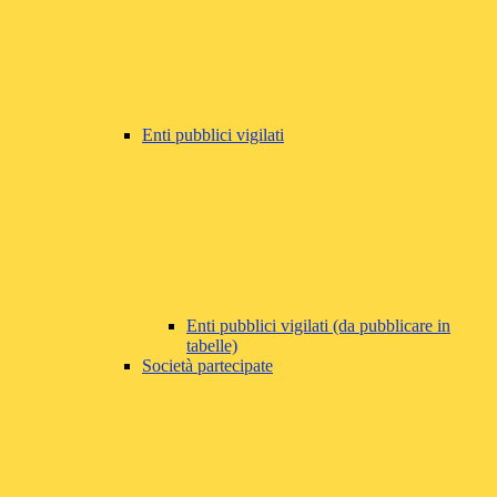
Enti pubblici vigilati
Enti pubblici vigilati (da pubblicare in
tabelle)
Società partecipate