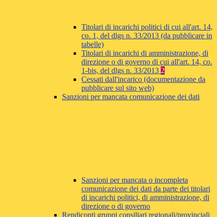
Titolari di incarichi politici di cui all'art. 14,
co. 1, del dlgs n. 33/2013 (da pubblicare in
tabelle)
Titolari di incarichi di amministrazione, di
direzione o di governo di cui all'art. 14, co.
1-bis, del dlgs n. 33/2013
2
Cessati dall'incarico (documentazione da
pubblicare sul sito web)
Sanzioni per mancata comunicazione dei dati
Sanzioni per mancata o incompleta
comunicazione dei dati da parte dei titolari
di incarichi politici, di amministrazione, di
direzione o di governo
Rendiconti gruppi consiliari regionali/provinciali