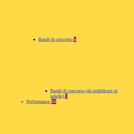
Bandi di concorso
4
Bandi di concorso (da pubblicare in
tabelle)
3
Performance
60