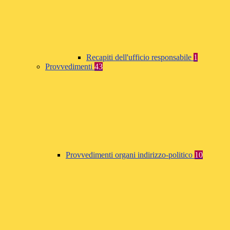
Recapiti dell'ufficio responsabile
1
Provvedimenti
43
Provvedimenti organi indirizzo-politico
10