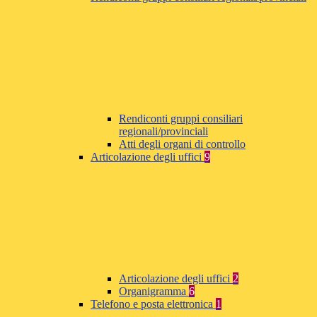
Rendiconti gruppi consiliari
regionali/provinciali
Atti degli organi di controllo
Articolazione degli uffici
9
Articolazione degli uffici
2
Organigramma
6
Telefono e posta elettronica
1