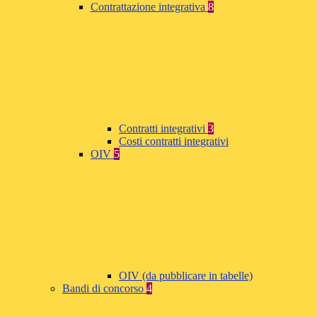
Contrattazione integrativa
8
Contratti integrativi
3
Costi contratti integrativi
OIV
5
OIV (da pubblicare in tabelle)
Bandi di concorso
4