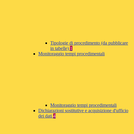
Tipologie di procedimento (da pubblicare
in tabelle)
1
Monitoraggio tempi procedimentali
Monitoraggio tempi procedimentali
Dichiarazioni sostitutive e acquisizione d'ufficio
dei dati
4