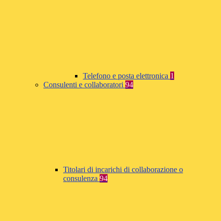
Telefono e posta elettronica
1
Consulenti e collaboratori
94
Titolari di incarichi di collaborazione o
consulenza
94