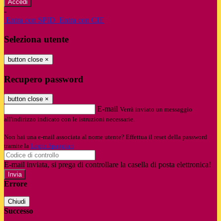
-
Entra con SPID
Entra con CIE
Seleziona utente
button close
×
Recupero password
button close
×
E-mail
Verrà inviato un messaggio
all'indirizzo indicato con le istruzioni necessarie.
Non hai una e-mail associata al nome utente? Effettua il reset della password
tramite la
Login Spaggiari
E-mail inviata, si prega di controllare la casella di posta elettronica!
Errore
Chiudi
Successo