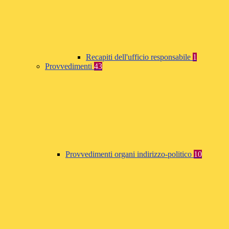
Recapiti dell'ufficio responsabile
1
Provvedimenti
43
Provvedimenti organi indirizzo-politico
10