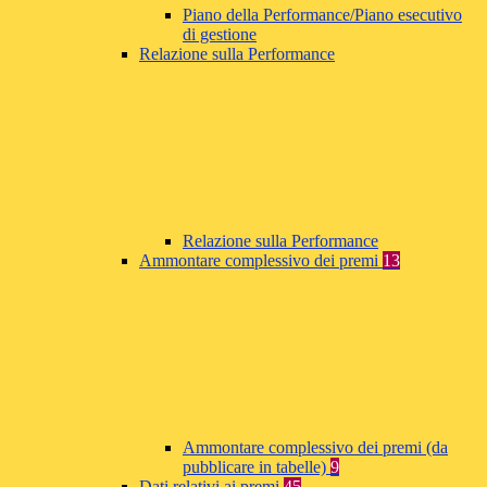
Piano della Performance/Piano esecutivo
di gestione
Relazione sulla Performance
Relazione sulla Performance
Ammontare complessivo dei premi
13
Ammontare complessivo dei premi (da
pubblicare in tabelle)
9
Dati relativi ai premi
45