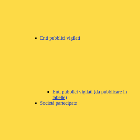
Enti pubblici vigilati
Enti pubblici vigilati (da pubblicare in
tabelle)
Società partecipate