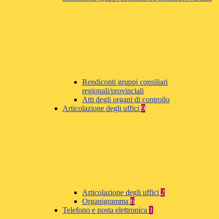
Rendiconti gruppi consiliari
regionali/provinciali
Atti degli organi di controllo
Articolazione degli uffici
9
Articolazione degli uffici
2
Organigramma
6
Telefono e posta elettronica
1