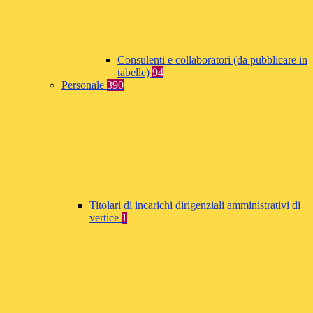
Consulenti e collaboratori (da pubblicare in
tabelle)
94
Personale
390
Titolari di incarichi dirigenziali amministrativi di
vertice
1