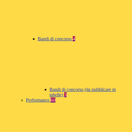
Bandi di concorso
4
Bandi di concorso (da pubblicare in
tabelle)
3
Performance
60