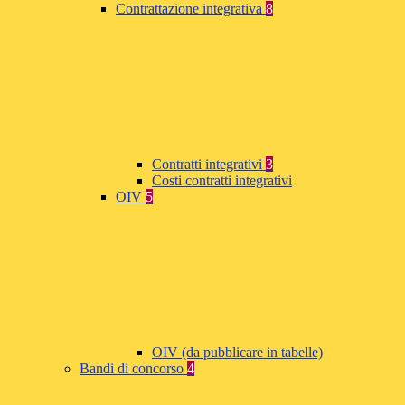
Contrattazione integrativa
8
Contratti integrativi
3
Costi contratti integrativi
OIV
5
OIV (da pubblicare in tabelle)
Bandi di concorso
4