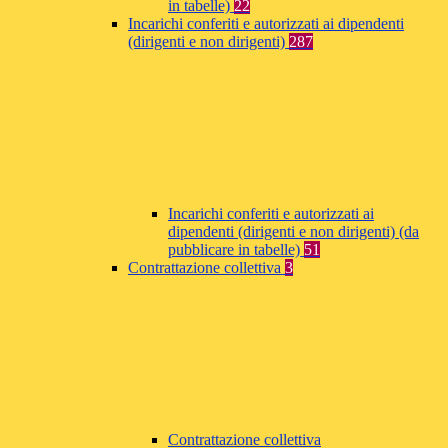
in tabelle)
22
Incarichi conferiti e autorizzati ai dipendenti
(dirigenti e non dirigenti)
287
Incarichi conferiti e autorizzati ai
dipendenti (dirigenti e non dirigenti) (da
pubblicare in tabelle)
51
Contrattazione collettiva
3
Contrattazione collettiva