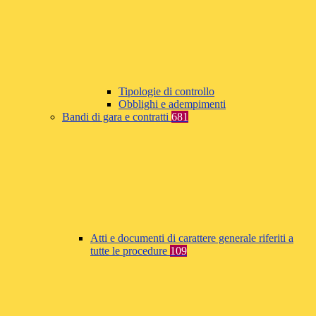
Tipologie di controllo
Obblighi e adempimenti
Bandi di gara e contratti
681
Atti e documenti di carattere generale riferiti a
tutte le procedure
109