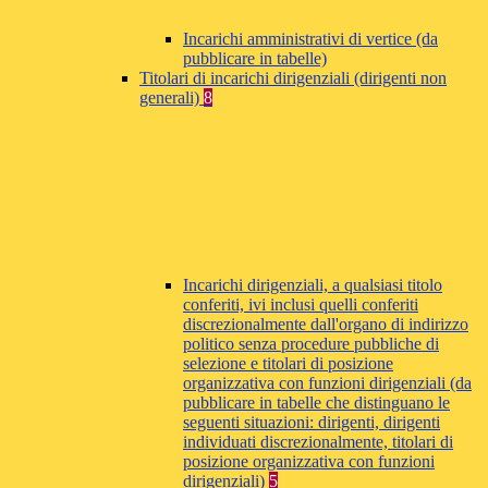
Incarichi amministrativi di vertice (da
pubblicare in tabelle)
Titolari di incarichi dirigenziali (dirigenti non
generali)
8
Incarichi dirigenziali, a qualsiasi titolo
conferiti, ivi inclusi quelli conferiti
discrezionalmente dall'organo di indirizzo
politico senza procedure pubbliche di
selezione e titolari di posizione
organizzativa con funzioni dirigenziali (da
pubblicare in tabelle che distinguano le
seguenti situazioni: dirigenti, dirigenti
individuati discrezionalmente, titolari di
posizione organizzativa con funzioni
dirigenziali)
5