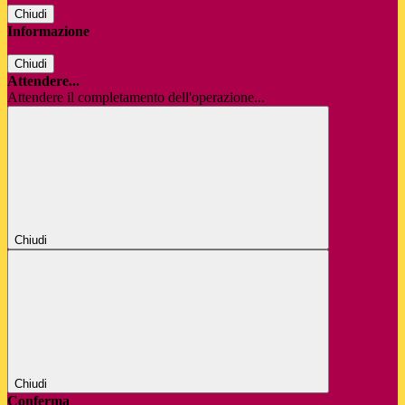
Chiudi
Informazione
Chiudi
Attendere...
Attendere il completamento dell'operazione...
Chiudi
Chiudi
Conferma