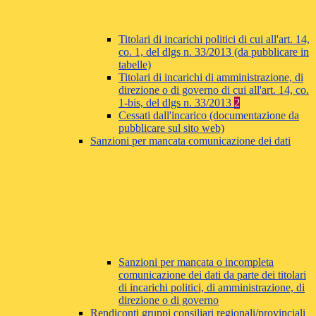
Titolari di incarichi politici di cui all'art. 14,
co. 1, del dlgs n. 33/2013 (da pubblicare in
tabelle)
Titolari di incarichi di amministrazione, di
direzione o di governo di cui all'art. 14, co.
1-bis, del dlgs n. 33/2013
2
Cessati dall'incarico (documentazione da
pubblicare sul sito web)
Sanzioni per mancata comunicazione dei dati
Sanzioni per mancata o incompleta
comunicazione dei dati da parte dei titolari
di incarichi politici, di amministrazione, di
direzione o di governo
Rendiconti gruppi consiliari regionali/provinciali