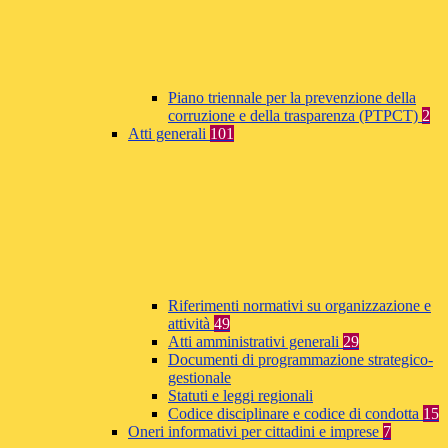
Piano triennale per la prevenzione della
corruzione e della trasparenza (PTPCT)
2
Atti generali
101
Riferimenti normativi su organizzazione e
attività
49
Atti amministrativi generali
29
Documenti di programmazione strategico-
gestionale
Statuti e leggi regionali
Codice disciplinare e codice di condotta
15
Oneri informativi per cittadini e imprese
7