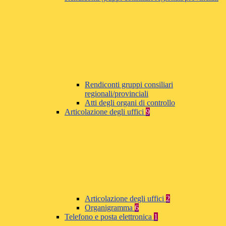
Rendiconti gruppi consiliari
regionali/provinciali
Atti degli organi di controllo
Articolazione degli uffici
9
Articolazione degli uffici
2
Organigramma
6
Telefono e posta elettronica
1