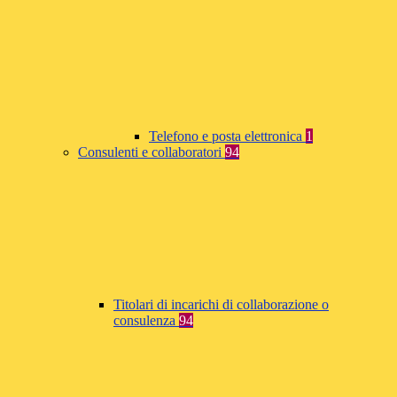
Telefono e posta elettronica
1
Consulenti e collaboratori
94
Titolari di incarichi di collaborazione o
consulenza
94