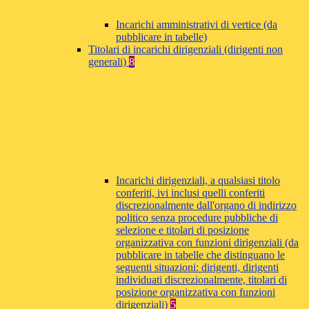
Incarichi amministrativi di vertice (da
pubblicare in tabelle)
Titolari di incarichi dirigenziali (dirigenti non
generali)
8
Incarichi dirigenziali, a qualsiasi titolo
conferiti, ivi inclusi quelli conferiti
discrezionalmente dall'organo di indirizzo
politico senza procedure pubbliche di
selezione e titolari di posizione
organizzativa con funzioni dirigenziali (da
pubblicare in tabelle che distinguano le
seguenti situazioni: dirigenti, dirigenti
individuati discrezionalmente, titolari di
posizione organizzativa con funzioni
dirigenziali)
5