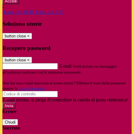
-
Entra con SPID
Entra con CIE
Seleziona utente
button close
×
Recupero password
button close
×
E-mail
Verrà inviato un messaggio
all'indirizzo indicato con le istruzioni necessarie.
Non hai una e-mail associata al nome utente? Effettua il reset della password
tramite la
Login Spaggiari
E-mail inviata, si prega di controllare la casella di posta elettronica!
Errore
Chiudi
Successo