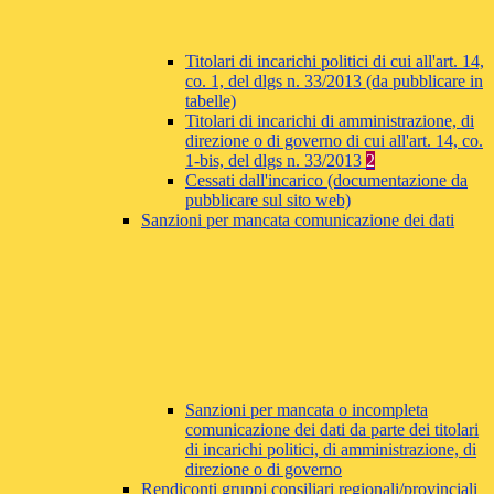
Titolari di incarichi politici di cui all'art. 14,
co. 1, del dlgs n. 33/2013 (da pubblicare in
tabelle)
Titolari di incarichi di amministrazione, di
direzione o di governo di cui all'art. 14, co.
1-bis, del dlgs n. 33/2013
2
Cessati dall'incarico (documentazione da
pubblicare sul sito web)
Sanzioni per mancata comunicazione dei dati
Sanzioni per mancata o incompleta
comunicazione dei dati da parte dei titolari
di incarichi politici, di amministrazione, di
direzione o di governo
Rendiconti gruppi consiliari regionali/provinciali