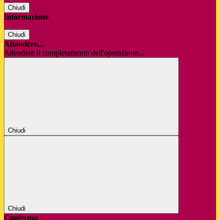
Chiudi
Informazione
Chiudi
Attendere...
Attendere il completamento dell'operazione...
Chiudi
Chiudi
Conferma