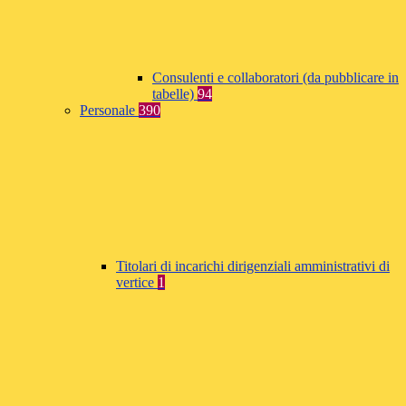
Consulenti e collaboratori (da pubblicare in
tabelle)
94
Personale
390
Titolari di incarichi dirigenziali amministrativi di
vertice
1