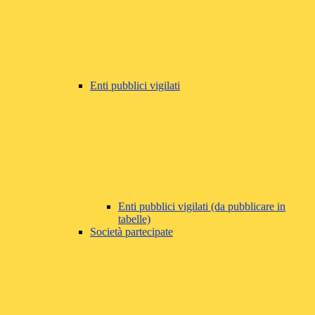
Enti pubblici vigilati
Enti pubblici vigilati (da pubblicare in
tabelle)
Società partecipate