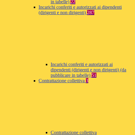
in tabelle)
22
Incarichi conferiti e autorizzati ai dipendenti
(dirigenti e non dirigenti)
287
Incarichi conferiti e autorizzati ai
dipendenti (dirigenti e non dirigenti) (da
pubblicare in tabelle)
51
Contrattazione collettiva
3
Contrattazione collettiva