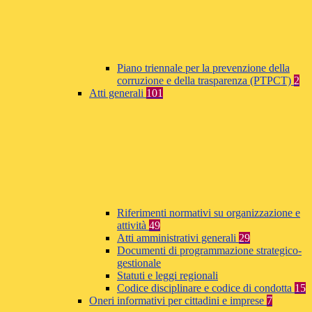
Piano triennale per la prevenzione della
corruzione e della trasparenza (PTPCT)
2
Atti generali
101
Riferimenti normativi su organizzazione e
attività
49
Atti amministrativi generali
29
Documenti di programmazione strategico-
gestionale
Statuti e leggi regionali
Codice disciplinare e codice di condotta
15
Oneri informativi per cittadini e imprese
7