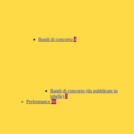
Bandi di concorso
4
Bandi di concorso (da pubblicare in
tabelle)
3
Performance
60