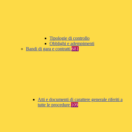
Tipologie di controllo
Obblighi e adempimenti
Bandi di gara e contratti
681
Atti e documenti di carattere generale riferiti a
tutte le procedure
109