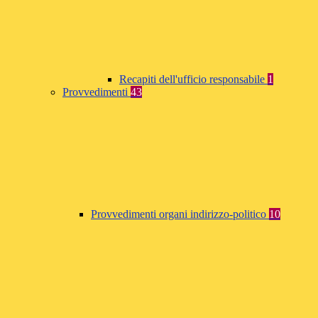
Recapiti dell'ufficio responsabile
1
Provvedimenti
43
Provvedimenti organi indirizzo-politico
10