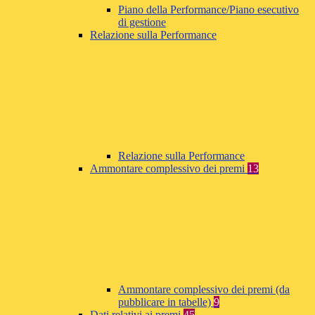
Piano della Performance/Piano esecutivo
di gestione
Relazione sulla Performance
Relazione sulla Performance
Ammontare complessivo dei premi
13
Ammontare complessivo dei premi (da
pubblicare in tabelle)
9
Dati relativi ai premi
45