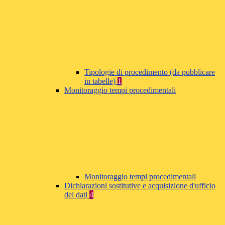
Tipologie di procedimento (da pubblicare
in tabelle)
1
Monitoraggio tempi procedimentali
Monitoraggio tempi procedimentali
Dichiarazioni sostitutive e acquisizione d'ufficio
dei dati
4