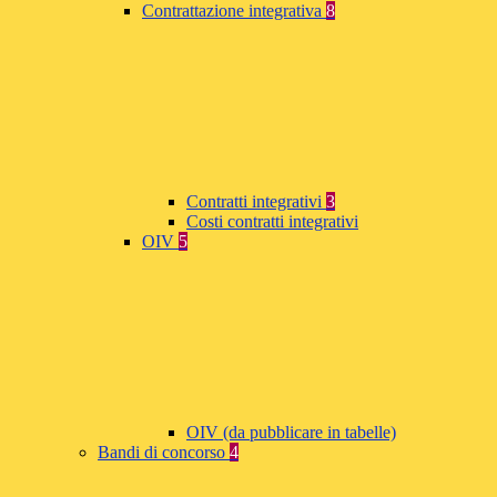
Contrattazione integrativa
8
Contratti integrativi
3
Costi contratti integrativi
OIV
5
OIV (da pubblicare in tabelle)
Bandi di concorso
4