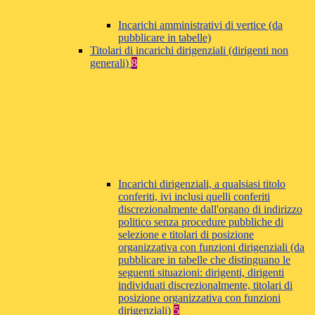
Incarichi amministrativi di vertice (da
pubblicare in tabelle)
Titolari di incarichi dirigenziali (dirigenti non
generali)
8
Incarichi dirigenziali, a qualsiasi titolo
conferiti, ivi inclusi quelli conferiti
discrezionalmente dall'organo di indirizzo
politico senza procedure pubbliche di
selezione e titolari di posizione
organizzativa con funzioni dirigenziali (da
pubblicare in tabelle che distinguano le
seguenti situazioni: dirigenti, dirigenti
individuati discrezionalmente, titolari di
posizione organizzativa con funzioni
dirigenziali)
5