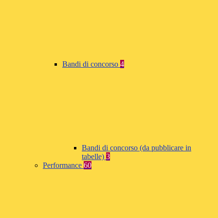
Bandi di concorso
4
Bandi di concorso (da pubblicare in
tabelle)
3
Performance
60