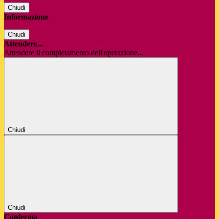
Chiudi
Informazione
Chiudi
Attendere...
Attendere il completamento dell'operazione...
Chiudi
Chiudi
Conferma