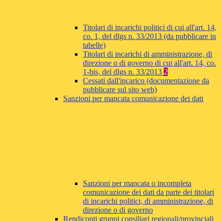
Titolari di incarichi politici di cui all'art. 14,
co. 1, del dlgs n. 33/2013 (da pubblicare in
tabelle)
Titolari di incarichi di amministrazione, di
direzione o di governo di cui all'art. 14, co.
1-bis, del dlgs n. 33/2013
2
Cessati dall'incarico (documentazione da
pubblicare sul sito web)
Sanzioni per mancata comunicazione dei dati
Sanzioni per mancata o incompleta
comunicazione dei dati da parte dei titolari
di incarichi politici, di amministrazione, di
direzione o di governo
Rendiconti gruppi consiliari regionali/provinciali