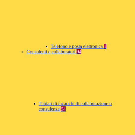
Telefono e posta elettronica
1
Consulenti e collaboratori
94
Titolari di incarichi di collaborazione o
consulenza
94