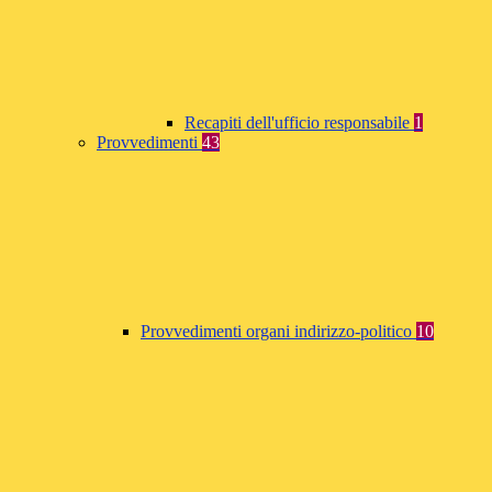
Recapiti dell'ufficio responsabile
1
Provvedimenti
43
Provvedimenti organi indirizzo-politico
10