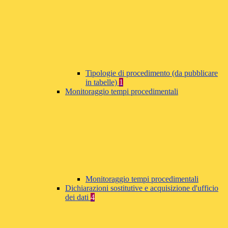
Tipologie di procedimento (da pubblicare
in tabelle)
1
Monitoraggio tempi procedimentali
Monitoraggio tempi procedimentali
Dichiarazioni sostitutive e acquisizione d'ufficio
dei dati
4