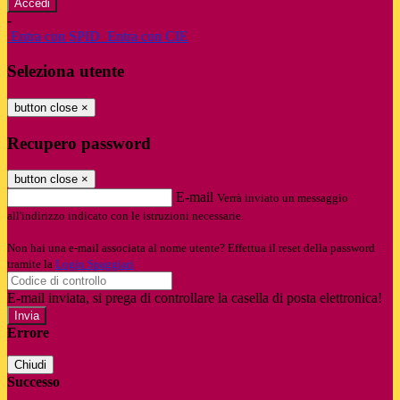
-
Entra con SPID
Entra con CIE
Seleziona utente
button close
×
Recupero password
button close
×
E-mail
Verrà inviato un messaggio
all'indirizzo indicato con le istruzioni necessarie.
Non hai una e-mail associata al nome utente? Effettua il reset della password
tramite la
Login Spaggiari
E-mail inviata, si prega di controllare la casella di posta elettronica!
Errore
Chiudi
Successo