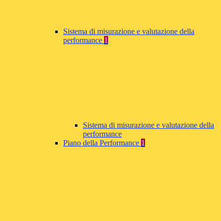
Sistema di misurazione e valutazione della
performance
1
Sistema di misurazione e valutazione della
performance
Piano della Performance
1