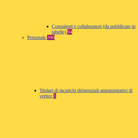
Consulenti e collaboratori (da pubblicare in
tabelle)
94
Personale
390
Titolari di incarichi dirigenziali amministrativi di
vertice
1