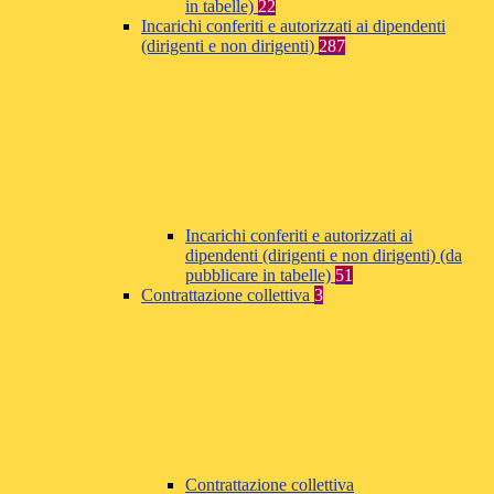
in tabelle)
22
Incarichi conferiti e autorizzati ai dipendenti
(dirigenti e non dirigenti)
287
Incarichi conferiti e autorizzati ai
dipendenti (dirigenti e non dirigenti) (da
pubblicare in tabelle)
51
Contrattazione collettiva
3
Contrattazione collettiva