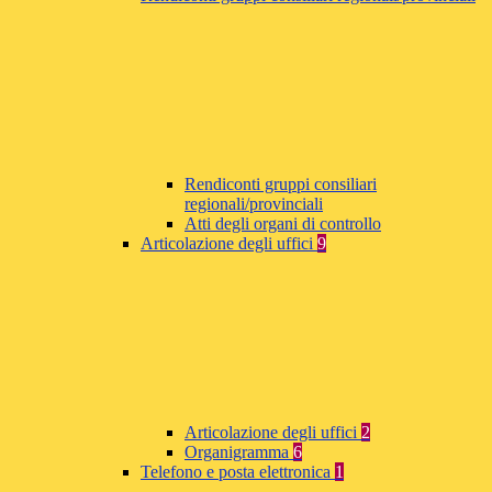
Rendiconti gruppi consiliari
regionali/provinciali
Atti degli organi di controllo
Articolazione degli uffici
9
Articolazione degli uffici
2
Organigramma
6
Telefono e posta elettronica
1