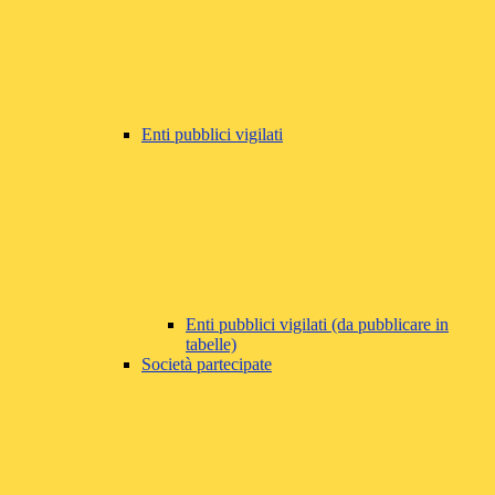
Enti pubblici vigilati
Enti pubblici vigilati (da pubblicare in
tabelle)
Società partecipate