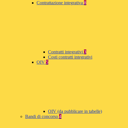
Contrattazione integrativa
8
Contratti integrativi
3
Costi contratti integrativi
OIV
5
OIV (da pubblicare in tabelle)
Bandi di concorso
4