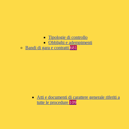
Tipologie di controllo
Obblighi e adempimenti
Bandi di gara e contratti
681
Atti e documenti di carattere generale riferiti a
tutte le procedure
109