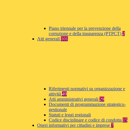
Piano triennale per la prevenzione della
corruzione e della trasparenza (PTPCT)
2
Atti generali
101
Riferimenti normativi su organizzazione e
attività
49
Atti amministrativi generali
29
Documenti di programmazione strategico-
gestionale
Statuti e leggi regionali
Codice disciplinare e codice di condotta
15
Oneri informativi per cittadini e imprese
7