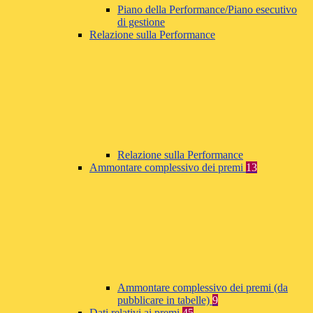
Piano della Performance/Piano esecutivo
di gestione
Relazione sulla Performance
Relazione sulla Performance
Ammontare complessivo dei premi
13
Ammontare complessivo dei premi (da
pubblicare in tabelle)
9
Dati relativi ai premi
45