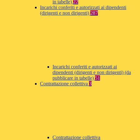
in tabelle)
22
Incarichi conferiti e autorizzati ai dipendenti
(dirigenti e non dirigenti)
287
Incarichi conferiti e autorizzati ai
dipendenti (dirigenti e non dirigenti) (da
pubblicare in tabelle)
51
Contrattazione collettiva
3
Contrattazione collettiva