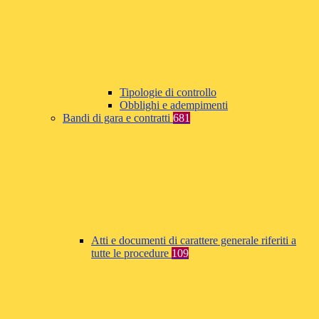
Tipologie di controllo
Obblighi e adempimenti
Bandi di gara e contratti
681
Atti e documenti di carattere generale riferiti a
tutte le procedure
109