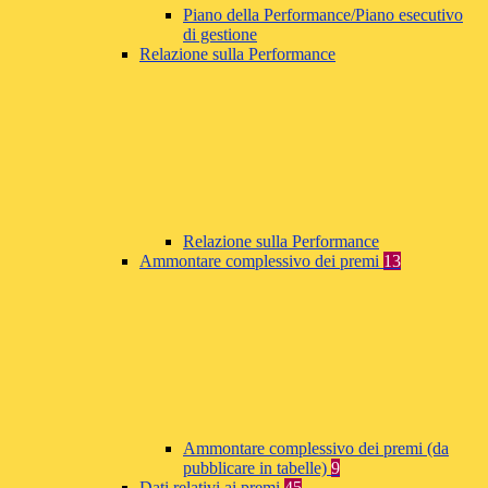
Piano della Performance/Piano esecutivo
di gestione
Relazione sulla Performance
Relazione sulla Performance
Ammontare complessivo dei premi
13
Ammontare complessivo dei premi (da
pubblicare in tabelle)
9
Dati relativi ai premi
45