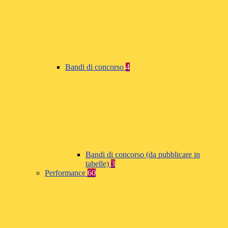
Bandi di concorso
4
Bandi di concorso (da pubblicare in
tabelle)
3
Performance
60