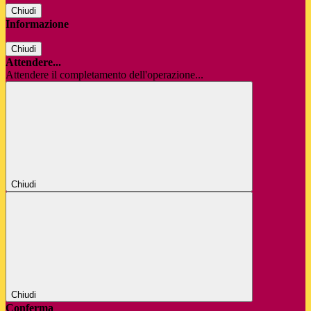
Chiudi
Informazione
Chiudi
Attendere...
Attendere il completamento dell'operazione...
Chiudi
Chiudi
Conferma