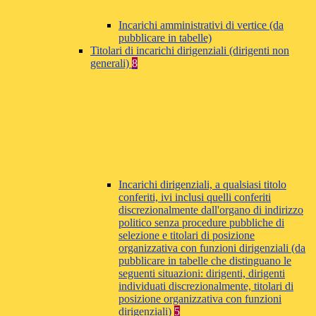
Incarichi amministrativi di vertice (da
pubblicare in tabelle)
Titolari di incarichi dirigenziali (dirigenti non
generali)
8
Incarichi dirigenziali, a qualsiasi titolo
conferiti, ivi inclusi quelli conferiti
discrezionalmente dall'organo di indirizzo
politico senza procedure pubbliche di
selezione e titolari di posizione
organizzativa con funzioni dirigenziali (da
pubblicare in tabelle che distinguano le
seguenti situazioni: dirigenti, dirigenti
individuati discrezionalmente, titolari di
posizione organizzativa con funzioni
dirigenziali)
5