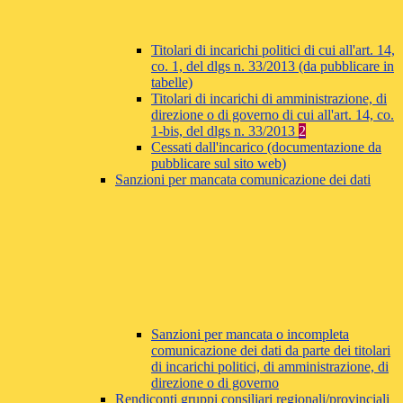
Titolari di incarichi politici di cui all'art. 14,
co. 1, del dlgs n. 33/2013 (da pubblicare in
tabelle)
Titolari di incarichi di amministrazione, di
direzione o di governo di cui all'art. 14, co.
1-bis, del dlgs n. 33/2013
2
Cessati dall'incarico (documentazione da
pubblicare sul sito web)
Sanzioni per mancata comunicazione dei dati
Sanzioni per mancata o incompleta
comunicazione dei dati da parte dei titolari
di incarichi politici, di amministrazione, di
direzione o di governo
Rendiconti gruppi consiliari regionali/provinciali