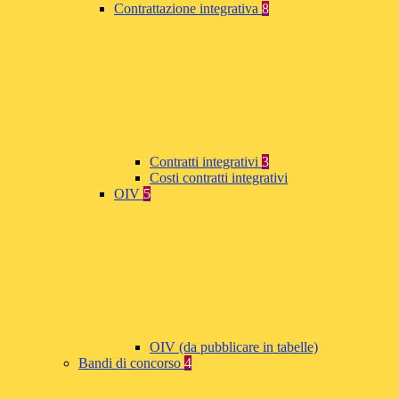
Contrattazione integrativa
8
Contratti integrativi
3
Costi contratti integrativi
OIV
5
OIV (da pubblicare in tabelle)
Bandi di concorso
4