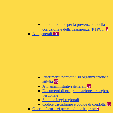
Piano triennale per la prevenzione della
corruzione e della trasparenza (PTPCT)
2
Atti generali
101
Riferimenti normativi su organizzazione e
attività
49
Atti amministrativi generali
29
Documenti di programmazione strategico-
gestionale
Statuti e leggi regionali
Codice disciplinare e codice di condotta
15
Oneri informativi per cittadini e imprese
7