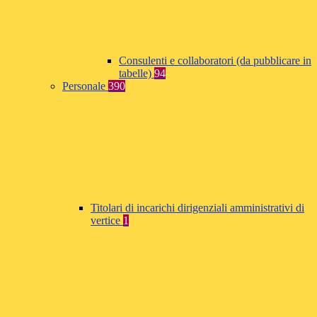
Consulenti e collaboratori (da pubblicare in
tabelle)
94
Personale
390
Titolari di incarichi dirigenziali amministrativi di
vertice
1