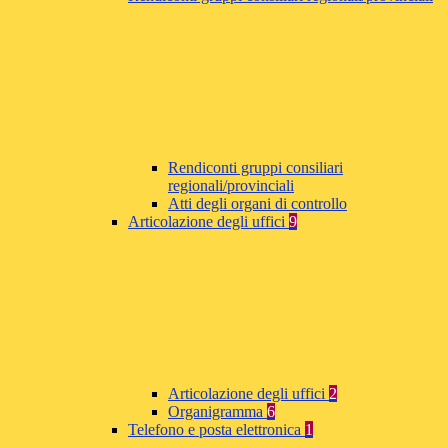
Rendiconti gruppi consiliari
regionali/provinciali
Atti degli organi di controllo
Articolazione degli uffici
9
Articolazione degli uffici
2
Organigramma
6
Telefono e posta elettronica
1