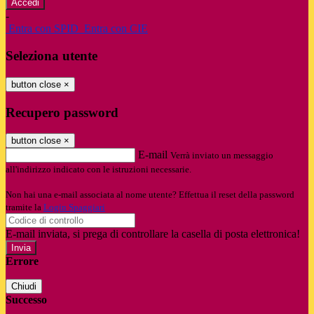
-
Entra con SPID
Entra con CIE
Seleziona utente
button close
×
Recupero password
button close
×
E-mail
Verrà inviato un messaggio
all'indirizzo indicato con le istruzioni necessarie.
Non hai una e-mail associata al nome utente? Effettua il reset della password
tramite la
Login Spaggiari
E-mail inviata, si prega di controllare la casella di posta elettronica!
Errore
Chiudi
Successo