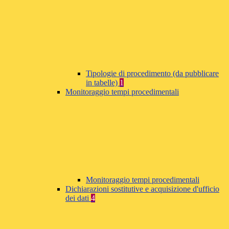
Tipologie di procedimento (da pubblicare
in tabelle)
1
Monitoraggio tempi procedimentali
Monitoraggio tempi procedimentali
Dichiarazioni sostitutive e acquisizione d'ufficio
dei dati
4