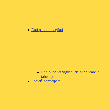
Enti pubblici vigilati
Enti pubblici vigilati (da pubblicare in
tabelle)
Società partecipate