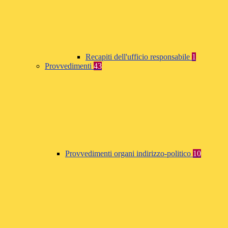
Recapiti dell'ufficio responsabile
1
Provvedimenti
43
Provvedimenti organi indirizzo-politico
10