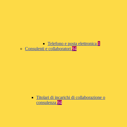
Telefono e posta elettronica
1
Consulenti e collaboratori
94
Titolari di incarichi di collaborazione o
consulenza
94