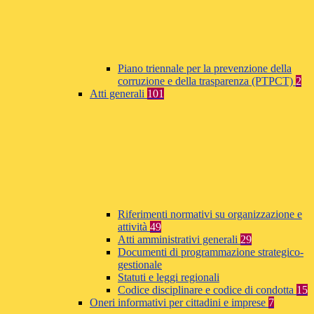
Piano triennale per la prevenzione della
corruzione e della trasparenza (PTPCT)
2
Atti generali
101
Riferimenti normativi su organizzazione e
attività
49
Atti amministrativi generali
29
Documenti di programmazione strategico-
gestionale
Statuti e leggi regionali
Codice disciplinare e codice di condotta
15
Oneri informativi per cittadini e imprese
7