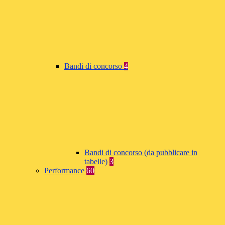
Bandi di concorso
4
Bandi di concorso (da pubblicare in
tabelle)
3
Performance
60