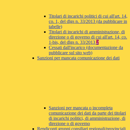
Titolari di incarichi politici di cui all'art. 14,
co. 1, del dlgs n. 33/2013 (da pubblicare in
tabelle)
Titolari di incarichi di amministrazione, di
direzione o di governo di cui all'art. 14, co.
1-bis, del dlgs n. 33/2013
2
Cessati dall'incarico (documentazione da
pubblicare sul sito web)
Sanzioni per mancata comunicazione dei dati
Sanzioni per mancata o incompleta
comunicazione dei dati da parte dei titolari
di incarichi politici, di amministrazione, di
direzione o di governo
Rendiconti gruppi consiliari regionali/provinciali