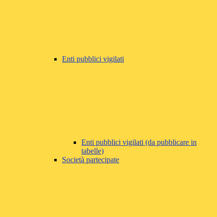
Enti pubblici vigilati
Enti pubblici vigilati (da pubblicare in
tabelle)
Società partecipate