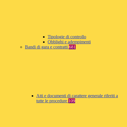
Tipologie di controllo
Obblighi e adempimenti
Bandi di gara e contratti
681
Atti e documenti di carattere generale riferiti a
tutte le procedure
109