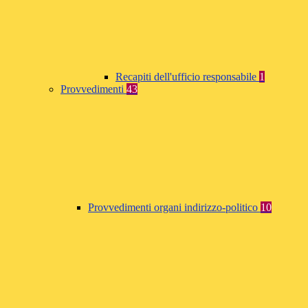
Recapiti dell'ufficio responsabile
1
Provvedimenti
43
Provvedimenti organi indirizzo-politico
10