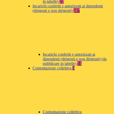
in tabelle)
22
Incarichi conferiti e autorizzati ai dipendenti
(dirigenti e non dirigenti)
287
Incarichi conferiti e autorizzati ai
dipendenti (dirigenti e non dirigenti) (da
pubblicare in tabelle)
51
Contrattazione collettiva
3
Contrattazione collettiva