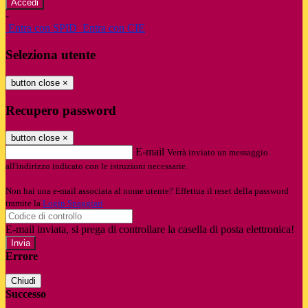
-
Entra con SPID
Entra con CIE
Seleziona utente
button close
×
Recupero password
button close
×
E-mail
Verrà inviato un messaggio
all'indirizzo indicato con le istruzioni necessarie.
Non hai una e-mail associata al nome utente? Effettua il reset della password
tramite la
Login Spaggiari
E-mail inviata, si prega di controllare la casella di posta elettronica!
Errore
Chiudi
Successo