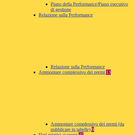
Piano della Performance/Piano esecutivo
di gestione
Relazione sulla Performance
Relazione sulla Performance
Ammontare complessivo dei premi
13
Ammontare complessivo dei premi (da
pubblicare in tabelle)
9
Dati relativi ai premi
45