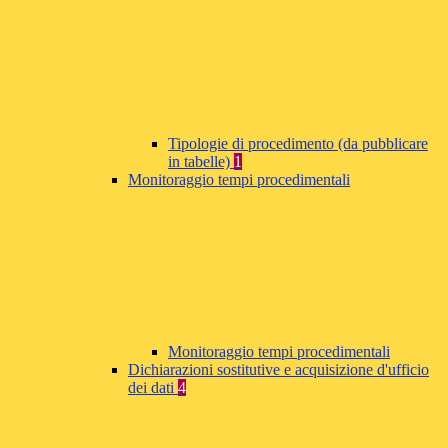
Tipologie di procedimento (da pubblicare
in tabelle)
1
Monitoraggio tempi procedimentali
Monitoraggio tempi procedimentali
Dichiarazioni sostitutive e acquisizione d'ufficio
dei dati
4