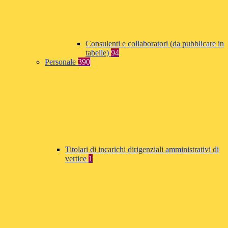
Consulenti e collaboratori (da pubblicare in
tabelle)
94
Personale
390
Titolari di incarichi dirigenziali amministrativi di
vertice
1