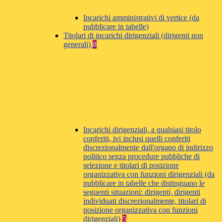
Incarichi amministrativi di vertice (da
pubblicare in tabelle)
Titolari di incarichi dirigenziali (dirigenti non
generali)
8
Incarichi dirigenziali, a qualsiasi titolo
conferiti, ivi inclusi quelli conferiti
discrezionalmente dall'organo di indirizzo
politico senza procedure pubbliche di
selezione e titolari di posizione
organizzativa con funzioni dirigenziali (da
pubblicare in tabelle che distinguano le
seguenti situazioni: dirigenti, dirigenti
individuati discrezionalmente, titolari di
posizione organizzativa con funzioni
dirigenziali)
5