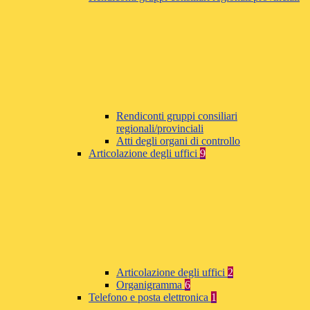
Rendiconti gruppi consiliari
regionali/provinciali
Atti degli organi di controllo
Articolazione degli uffici
9
Articolazione degli uffici
2
Organigramma
6
Telefono e posta elettronica
1