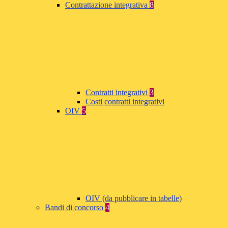
Contrattazione integrativa
8
Contratti integrativi
3
Costi contratti integrativi
OIV
5
OIV (da pubblicare in tabelle)
Bandi di concorso
4