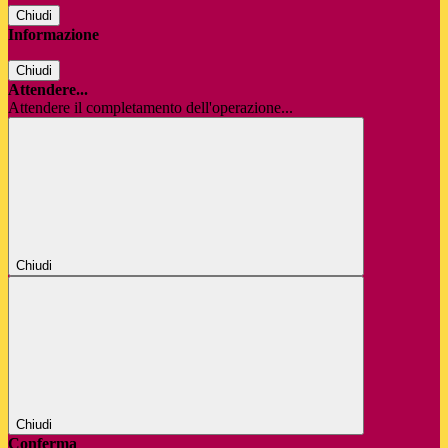
Chiudi
Informazione
Chiudi
Attendere...
Attendere il completamento dell'operazione...
Chiudi
Chiudi
Conferma