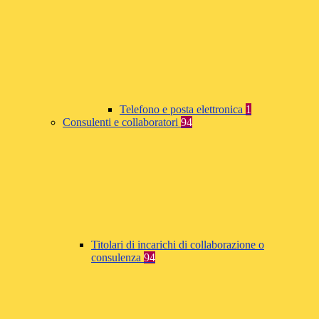
Telefono e posta elettronica
1
Consulenti e collaboratori
94
Titolari di incarichi di collaborazione o
consulenza
94