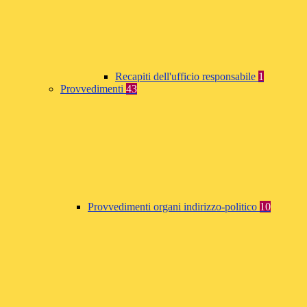
Recapiti dell'ufficio responsabile
1
Provvedimenti
43
Provvedimenti organi indirizzo-politico
10