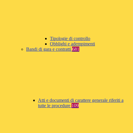
Tipologie di controllo
Obblighi e adempimenti
Bandi di gara e contratti
681
Atti e documenti di carattere generale riferiti a
tutte le procedure
109