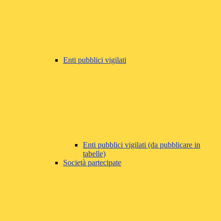
Enti pubblici vigilati
Enti pubblici vigilati (da pubblicare in
tabelle)
Società partecipate