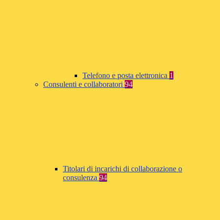
Telefono e posta elettronica
1
Consulenti e collaboratori
94
Titolari di incarichi di collaborazione o
consulenza
94