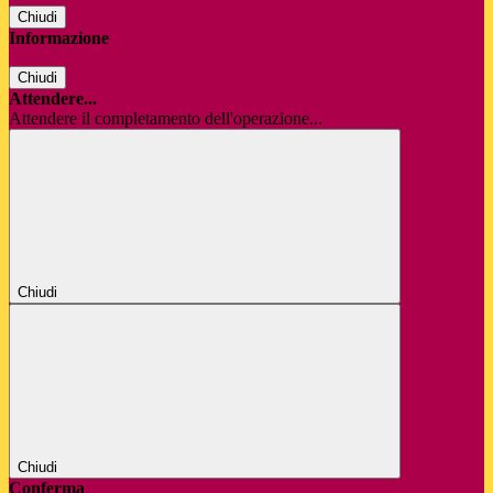
Chiudi
Informazione
Chiudi
Attendere...
Attendere il completamento dell'operazione...
Chiudi
Chiudi
Conferma