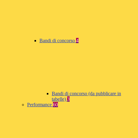
Bandi di concorso
4
Bandi di concorso (da pubblicare in
tabelle)
3
Performance
60