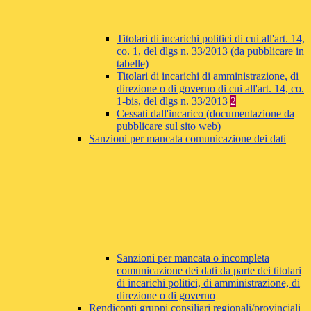
Titolari di incarichi politici di cui all'art. 14,
co. 1, del dlgs n. 33/2013 (da pubblicare in
tabelle)
Titolari di incarichi di amministrazione, di
direzione o di governo di cui all'art. 14, co.
1-bis, del dlgs n. 33/2013
2
Cessati dall'incarico (documentazione da
pubblicare sul sito web)
Sanzioni per mancata comunicazione dei dati
Sanzioni per mancata o incompleta
comunicazione dei dati da parte dei titolari
di incarichi politici, di amministrazione, di
direzione o di governo
Rendiconti gruppi consiliari regionali/provinciali