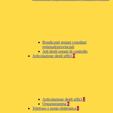
Rendiconti gruppi consiliari
regionali/provinciali
Atti degli organi di controllo
Articolazione degli uffici
9
Articolazione degli uffici
2
Organigramma
6
Telefono e posta elettronica
1