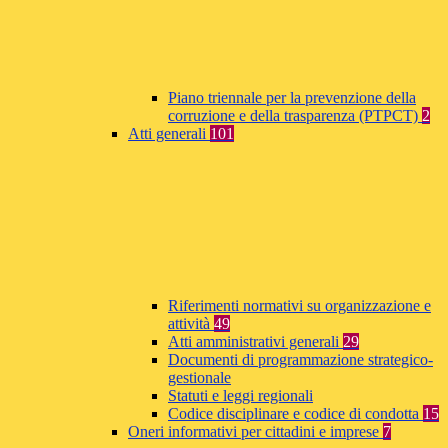
Piano triennale per la prevenzione della
corruzione e della trasparenza (PTPCT)
2
Atti generali
101
Riferimenti normativi su organizzazione e
attività
49
Atti amministrativi generali
29
Documenti di programmazione strategico-
gestionale
Statuti e leggi regionali
Codice disciplinare e codice di condotta
15
Oneri informativi per cittadini e imprese
7