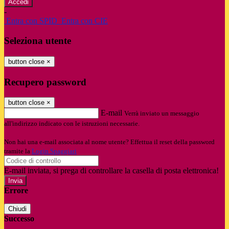
-
Entra con SPID
Entra con CIE
Seleziona utente
button close
×
Recupero password
button close
×
E-mail
Verrà inviato un messaggio
all'indirizzo indicato con le istruzioni necessarie.
Non hai una e-mail associata al nome utente? Effettua il reset della password
tramite la
Login Spaggiari
E-mail inviata, si prega di controllare la casella di posta elettronica!
Errore
Chiudi
Successo