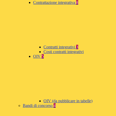
Contrattazione integrativa
8
Contratti integrativi
3
Costi contratti integrativi
OIV
5
OIV (da pubblicare in tabelle)
Bandi di concorso
4