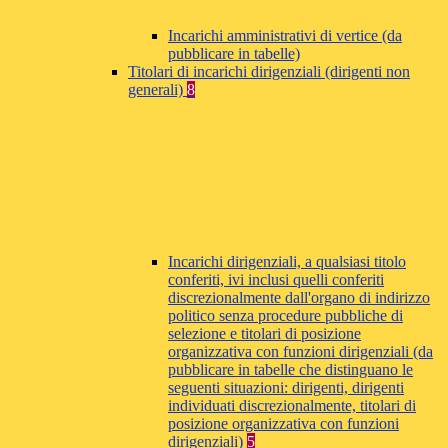
Incarichi amministrativi di vertice (da
pubblicare in tabelle)
Titolari di incarichi dirigenziali (dirigenti non
generali)
8
Incarichi dirigenziali, a qualsiasi titolo
conferiti, ivi inclusi quelli conferiti
discrezionalmente dall'organo di indirizzo
politico senza procedure pubbliche di
selezione e titolari di posizione
organizzativa con funzioni dirigenziali (da
pubblicare in tabelle che distinguano le
seguenti situazioni: dirigenti, dirigenti
individuati discrezionalmente, titolari di
posizione organizzativa con funzioni
dirigenziali)
5