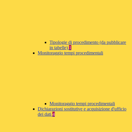
Tipologie di procedimento (da pubblicare
in tabelle)
1
Monitoraggio tempi procedimentali
Monitoraggio tempi procedimentali
Dichiarazioni sostitutive e acquisizione d'ufficio
dei dati
4