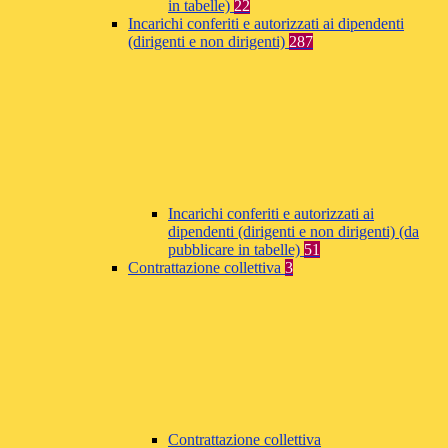
in tabelle)
22
Incarichi conferiti e autorizzati ai dipendenti
(dirigenti e non dirigenti)
287
Incarichi conferiti e autorizzati ai
dipendenti (dirigenti e non dirigenti) (da
pubblicare in tabelle)
51
Contrattazione collettiva
3
Contrattazione collettiva