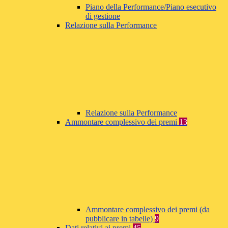
Piano della Performance/Piano esecutivo
di gestione
Relazione sulla Performance
Relazione sulla Performance
Ammontare complessivo dei premi
13
Ammontare complessivo dei premi (da
pubblicare in tabelle)
9
Dati relativi ai premi
45