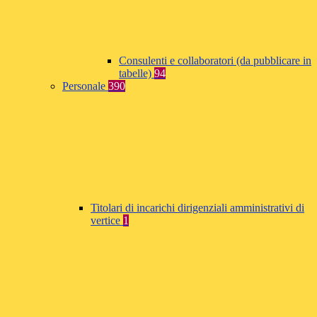
Consulenti e collaboratori (da pubblicare in
tabelle)
94
Personale
390
Titolari di incarichi dirigenziali amministrativi di
vertice
1