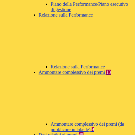
Piano della Performance/Piano esecutivo
di gestione
Relazione sulla Performance
Relazione sulla Performance
Ammontare complessivo dei premi
13
Ammontare complessivo dei premi (da
pubblicare in tabelle)
9
Dati relativi ai premi
45