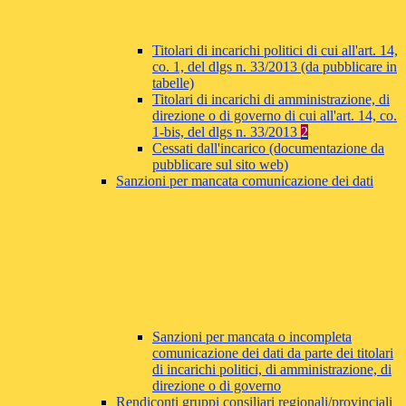
Titolari di incarichi politici di cui all'art. 14,
co. 1, del dlgs n. 33/2013 (da pubblicare in
tabelle)
Titolari di incarichi di amministrazione, di
direzione o di governo di cui all'art. 14, co.
1-bis, del dlgs n. 33/2013
2
Cessati dall'incarico (documentazione da
pubblicare sul sito web)
Sanzioni per mancata comunicazione dei dati
Sanzioni per mancata o incompleta
comunicazione dei dati da parte dei titolari
di incarichi politici, di amministrazione, di
direzione o di governo
Rendiconti gruppi consiliari regionali/provinciali