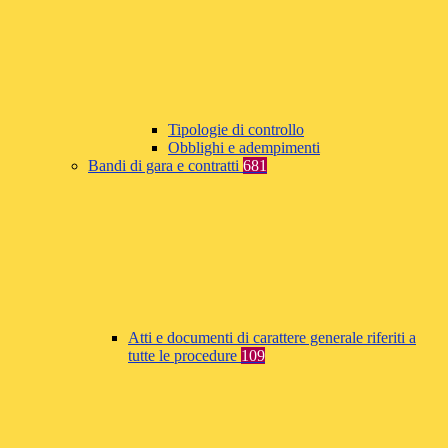
Tipologie di controllo
Obblighi e adempimenti
Bandi di gara e contratti
681
Atti e documenti di carattere generale riferiti a
tutte le procedure
109