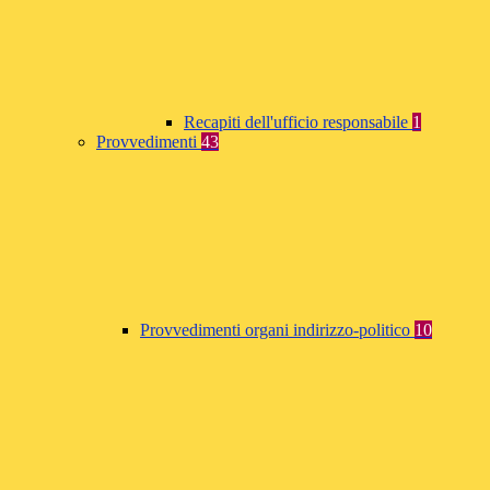
Recapiti dell'ufficio responsabile
1
Provvedimenti
43
Provvedimenti organi indirizzo-politico
10