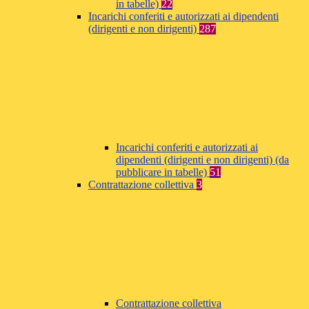
in tabelle)
22
Incarichi conferiti e autorizzati ai dipendenti
(dirigenti e non dirigenti)
287
Incarichi conferiti e autorizzati ai
dipendenti (dirigenti e non dirigenti) (da
pubblicare in tabelle)
51
Contrattazione collettiva
3
Contrattazione collettiva