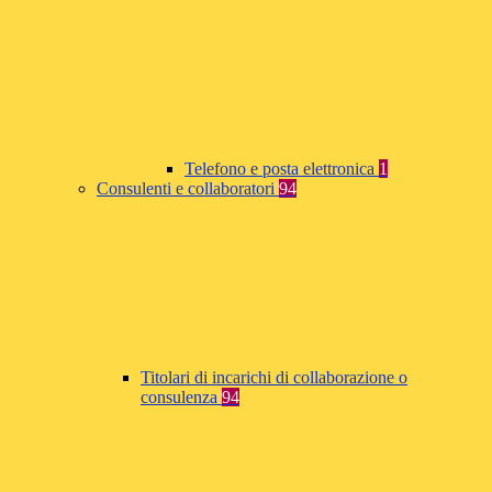
Telefono e posta elettronica
1
Consulenti e collaboratori
94
Titolari di incarichi di collaborazione o
consulenza
94