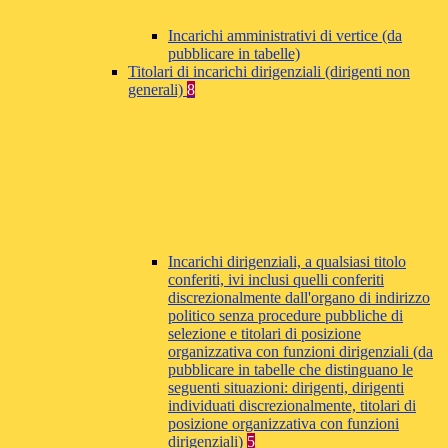
Incarichi amministrativi di vertice (da
pubblicare in tabelle)
Titolari di incarichi dirigenziali (dirigenti non
generali)
8
Incarichi dirigenziali, a qualsiasi titolo
conferiti, ivi inclusi quelli conferiti
discrezionalmente dall'organo di indirizzo
politico senza procedure pubbliche di
selezione e titolari di posizione
organizzativa con funzioni dirigenziali (da
pubblicare in tabelle che distinguano le
seguenti situazioni: dirigenti, dirigenti
individuati discrezionalmente, titolari di
posizione organizzativa con funzioni
dirigenziali)
5