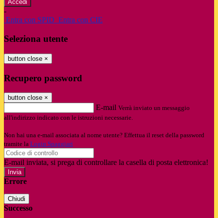
-
Entra con SPID
Entra con CIE
Seleziona utente
button close
×
Recupero password
button close
×
E-mail
Verrà inviato un messaggio
all'indirizzo indicato con le istruzioni necessarie.
Non hai una e-mail associata al nome utente? Effettua il reset della password
tramite la
Login Spaggiari
E-mail inviata, si prega di controllare la casella di posta elettronica!
Errore
Chiudi
Successo