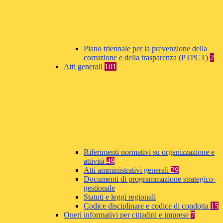
Piano triennale per la prevenzione della
corruzione e della trasparenza (PTPCT)
2
Atti generali
101
Riferimenti normativi su organizzazione e
attività
49
Atti amministrativi generali
29
Documenti di programmazione strategico-
gestionale
Statuti e leggi regionali
Codice disciplinare e codice di condotta
15
Oneri informativi per cittadini e imprese
7