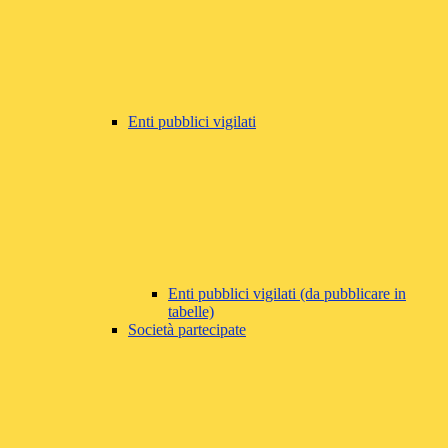
Enti pubblici vigilati
Enti pubblici vigilati (da pubblicare in
tabelle)
Società partecipate