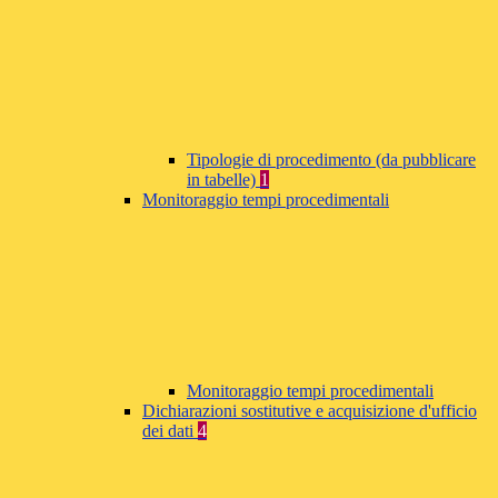
Tipologie di procedimento (da pubblicare
in tabelle)
1
Monitoraggio tempi procedimentali
Monitoraggio tempi procedimentali
Dichiarazioni sostitutive e acquisizione d'ufficio
dei dati
4