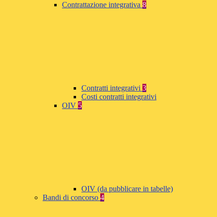
Contrattazione integrativa
8
Contratti integrativi
3
Costi contratti integrativi
OIV
5
OIV (da pubblicare in tabelle)
Bandi di concorso
4