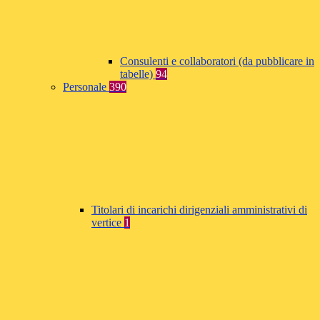
Consulenti e collaboratori (da pubblicare in
tabelle)
94
Personale
390
Titolari di incarichi dirigenziali amministrativi di
vertice
1