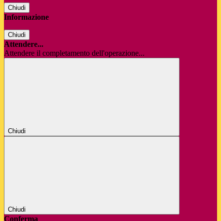
Chiudi
Informazione
Chiudi
Attendere...
Attendere il completamento dell'operazione...
Chiudi
Chiudi
Conferma