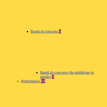
Bandi di concorso
4
Bandi di concorso (da pubblicare in
tabelle)
3
Performance
60