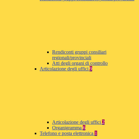
Rendiconti gruppi consiliari
regionali/provinciali
Atti degli organi di controllo
Articolazione degli uffici
9
Articolazione degli uffici
2
Organigramma
6
Telefono e posta elettronica
1